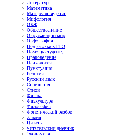
Литература
Математика
Материаловедение
Мифология
ОБЖ
Обществознание
Окружающий мир
Орфография
Подготовка к ЕГЭ
Помощь студенту
Правоведение
Психология
Пунктуация
Религия
Русский язык
Сочинения
Стихи
Физика
Физкультура
Философия
Фонетический разбор
Химия
Цитаты
Читательский дневник
Экономика