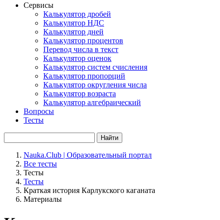
Сервисы
Калькулятор дробей
Калькулятор НДС
Калькулятор дней
Калькулятор процентов
Перевод числа в текст
Калькулятор оценок
Калькулятор систем счисления
Калькулятор пропорций
Калькулятор округления числа
Калькулятор возраста
Калькулятор алгебраический
Вопросы
Тесты
Найти
Nauka.Club | Образовательный портал
Все тесты
Тесты
Тесты
Краткая история Карлукского каганата
Материалы