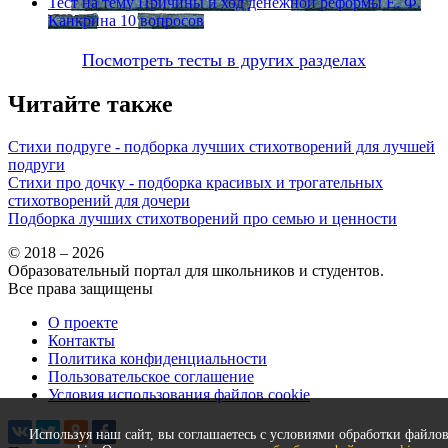
Тест на тему
Причины и ход денежной реформы Е. Ф.
Канкрина
10 вопросов
Посмотреть тесты в других разделах
Читайте также
Стихи подруге - подборка лучших стихотворений для лучшей
подруги
Стихи про дочку - подборка красивых и трогательных
стихотворений для дочери
Подборка лучших стихотворений про семью и ценности
© 2018 – 2026
Образовательный портал для школьников и студентов.
Все права защищены
О проекте
Контакты
Политика конфиденциальности
Пользовательское соглашение
Условия использования файлов cookie
Используя наш сайт, вы соглашаетесь с условиями обработки файло