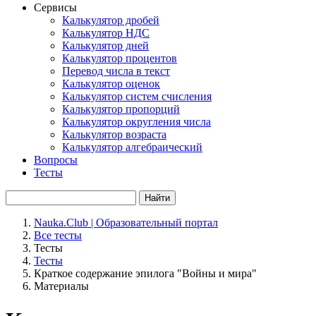
Сервисы
Калькулятор дробей
Калькулятор НДС
Калькулятор дней
Калькулятор процентов
Перевод числа в текст
Калькулятор оценок
Калькулятор систем счисления
Калькулятор пропорций
Калькулятор округления числа
Калькулятор возраста
Калькулятор алгебраический
Вопросы
Тесты
Найти
Nauka.Club | Образовательный портал
Все тесты
Тесты
Тесты
Краткое содержание эпилога "Войны и мира"
Материалы