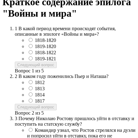
Краткое содержание эпилога
"Войны и мира"
1
В какой период времени происходят события,
описанные в эпилоге «Войны и мира»?
1818-1820
1819-1820
1818-1822
1819-1821
Следующий вопрос
Вопрос
1
из
5
2
В каком году поженились Пьер и Наташа?
1812
1813
1814
1817
Следующий вопрос
Вопрос
2
из
5
3
Почему Николаю Ростову пришлось уйти в отставку и
поступить на статскую службу?
Командир узнал, что Ростов стрелялся на дуэли
и попросил уйти в отставку, пока его не