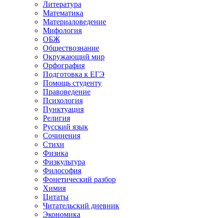
Литература
Математика
Материаловедение
Мифология
ОБЖ
Обществознание
Окружающий мир
Орфография
Подготовка к ЕГЭ
Помощь студенту
Правоведение
Психология
Пунктуация
Религия
Русский язык
Сочинения
Стихи
Физика
Физкультура
Философия
Фонетический разбор
Химия
Цитаты
Читательский дневник
Экономика