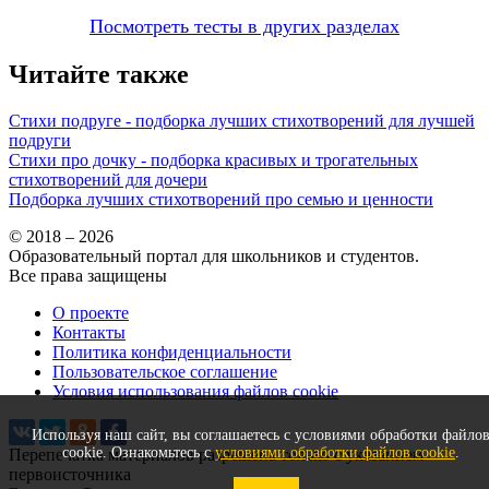
Посмотреть тесты в других разделах
Читайте также
Стихи подруге - подборка лучших стихотворений для лучшей
подруги
Стихи про дочку - подборка красивых и трогательных
стихотворений для дочери
Подборка лучших стихотворений про семью и ценности
© 2018 – 2026
Образовательный портал для школьников и студентов.
Все права защищены
О проекте
Контакты
Политика конфиденциальности
Пользовательское соглашение
Условия использования файлов cookie
Используя наш сайт, вы соглашаетесь с условиями обработки файло
cookie. Ознакомьтесь с
условиями обработки файлов cookie
.
Перепечатка материалов разрешена только с указанием
первоисточника