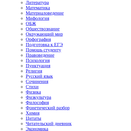
Литература
Математика
Материаловедение
Мифология
ОБЖ
Обществознание
Окружающий мир
Орфография
Подготовка к ЕГЭ
Помощь студенту
Правоведение
Психология
Пунктуация
Религия
Русский язык
Сочинения
Стихи
Физика
Физкультура
Философия
Фонетический разбор
Химия
Цитаты
Читательский дневник
Экономика