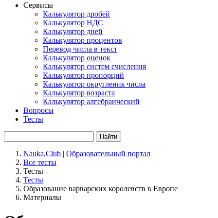
Сервисы
Калькулятор дробей
Калькулятор НДС
Калькулятор дней
Калькулятор процентов
Перевод числа в текст
Калькулятор оценок
Калькулятор систем счисления
Калькулятор пропорций
Калькулятор округления числа
Калькулятор возраста
Калькулятор алгебраический
Вопросы
Тесты
Найти
Nauka.Club | Образовательный портал
Все тесты
Тесты
Тесты
Образование варварских королевств в Европе
Материалы