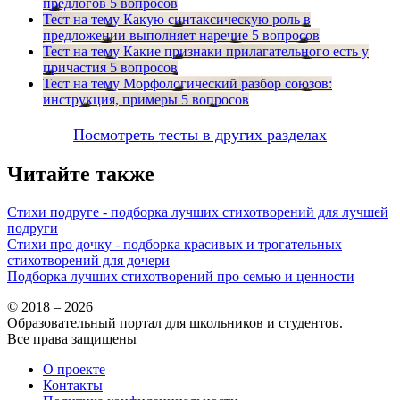
предлогов
5 вопросов
Тест на тему
Какую синтаксическую роль в
предложении выполняет наречие
5 вопросов
Тест на тему
Какие признаки прилагательного есть у
причастия
5 вопросов
Тест на тему
Морфологический разбор союзов:
инструкция, примеры
5 вопросов
Посмотреть тесты в других разделах
Читайте также
Стихи подруге - подборка лучших стихотворений для лучшей
подруги
Стихи про дочку - подборка красивых и трогательных
стихотворений для дочери
Подборка лучших стихотворений про семью и ценности
© 2018 – 2026
Образовательный портал для школьников и студентов.
Все права защищены
О проекте
Контакты