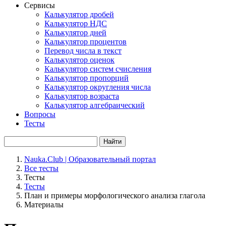
Сервисы
Калькулятор дробей
Калькулятор НДС
Калькулятор дней
Калькулятор процентов
Перевод числа в текст
Калькулятор оценок
Калькулятор систем счисления
Калькулятор пропорций
Калькулятор округления числа
Калькулятор возраста
Калькулятор алгебраический
Вопросы
Тесты
Найти
Nauka.Club | Образовательный портал
Все тесты
Тесты
Тесты
План и примеры морфологического анализа глагола
Материалы