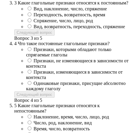
3
Какие глагольные признаки относятся к постоянным?
Вид, наклонение, число, спряжение
Переходность, возвратность, время
Спряжение, число, лицо, род
Вид, возвратность, переходность, спряжение
Следующий вопрос
Вопрос
3
из
5
4
Что такое постоянные глагольные признаки?
Признаки, которыми обладают только
спрягаемые глаголы
Признаки, не изменяющиеся в зависимости от
контекста
Признаки, изменяющиеся в зависимости от
контекста
Одинаковые признаки, присущие абсолютно
каждому глаголу
Следующий вопрос
Вопрос
4
из
5
5
Какие глагольные признаки относятся к
непостоянным?
Наклонение, время, число, лицо, род
Число, род, наклонение, вид
Время, число, возвратность