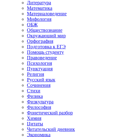
Литература
Математика
Материаловедение
Мифология
ОБЖ
Обществознание
Окружающий мир
Орфография
Подготовка к ЕГЭ
Помощь студенту
Правоведение
Психология
Пунктуация
Религия
Русский язык
Сочинения
Стихи
Физика
Физкультура
Философия
Фонетический разбор
Химия
Цитаты
Читательский дневник
Экономика