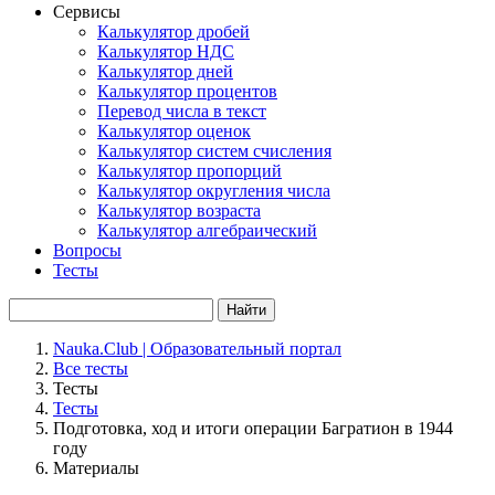
Сервисы
Калькулятор дробей
Калькулятор НДС
Калькулятор дней
Калькулятор процентов
Перевод числа в текст
Калькулятор оценок
Калькулятор систем счисления
Калькулятор пропорций
Калькулятор округления числа
Калькулятор возраста
Калькулятор алгебраический
Вопросы
Тесты
Найти
Nauka.Club | Образовательный портал
Все тесты
Тесты
Тесты
Подготовка, ход и итоги операции Багратион в 1944
году
Материалы