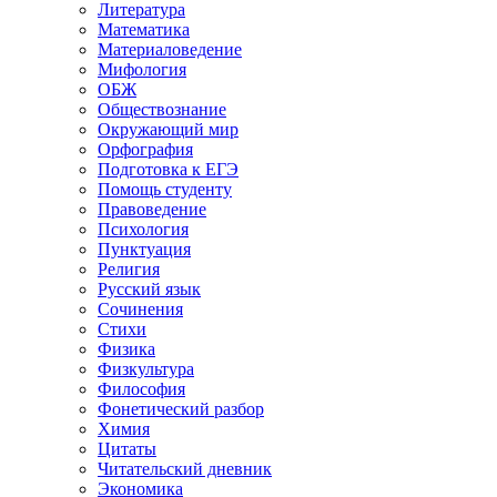
Литература
Математика
Материаловедение
Мифология
ОБЖ
Обществознание
Окружающий мир
Орфография
Подготовка к ЕГЭ
Помощь студенту
Правоведение
Психология
Пунктуация
Религия
Русский язык
Сочинения
Стихи
Физика
Физкультура
Философия
Фонетический разбор
Химия
Цитаты
Читательский дневник
Экономика