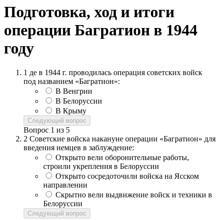
Подготовка, ход и итоги
операции Багратион в 1944
году
1
де в 1944 г. проводилась операция советских войск
под названием «Багратион»:
В Венгрии
В Белоруссии
В Крыму
Следующий вопрос
Вопрос
1
из
5
2
Советские войска накануне операции «Багратион» для
введения немцев в заблуждение:
Открыто вели оборонительные работы,
строили укрепления в Белоруссии
Открыто сосредоточили войска на Ясском
направлении
Скрытно вели выдвижение войск и техники в
Белоруссии
Следующий вопрос