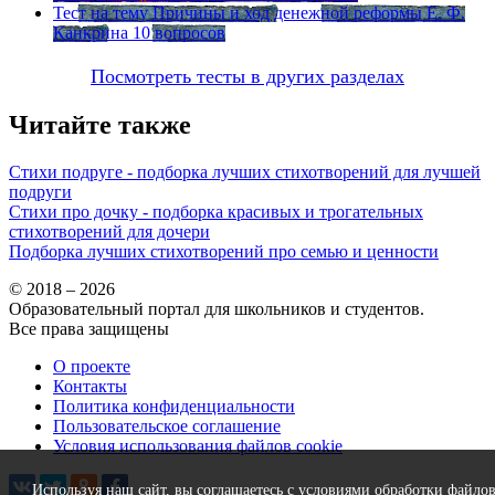
Тест на тему
Причины и ход денежной реформы Е. Ф.
Канкрина
10 вопросов
Посмотреть тесты в других разделах
Читайте также
Стихи подруге - подборка лучших стихотворений для лучшей
подруги
Стихи про дочку - подборка красивых и трогательных
стихотворений для дочери
Подборка лучших стихотворений про семью и ценности
© 2018 – 2026
Образовательный портал для школьников и студентов.
Все права защищены
О проекте
Контакты
Политика конфиденциальности
Пользовательское соглашение
Условия использования файлов cookie
Используя наш сайт, вы соглашаетесь с условиями обработки файло