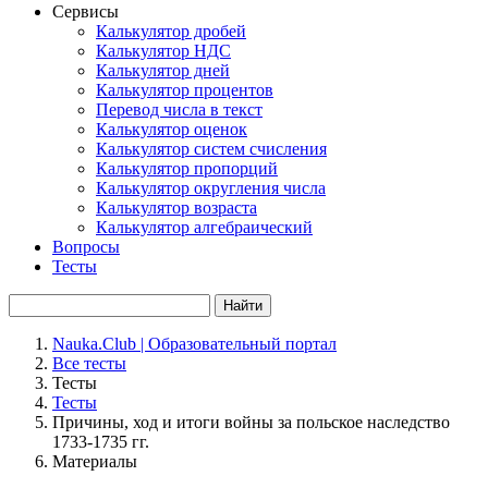
Сервисы
Калькулятор дробей
Калькулятор НДС
Калькулятор дней
Калькулятор процентов
Перевод числа в текст
Калькулятор оценок
Калькулятор систем счисления
Калькулятор пропорций
Калькулятор округления числа
Калькулятор возраста
Калькулятор алгебраический
Вопросы
Тесты
Найти
Nauka.Club | Образовательный портал
Все тесты
Тесты
Тесты
Причины, ход и итоги войны за польское наследство
1733-1735 гг.
Материалы