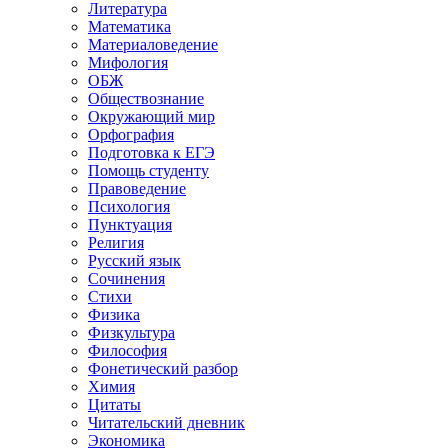
Литература
Математика
Материаловедение
Мифология
ОБЖ
Обществознание
Окружающий мир
Орфография
Подготовка к ЕГЭ
Помощь студенту
Правоведение
Психология
Пунктуация
Религия
Русский язык
Сочинения
Стихи
Физика
Физкультура
Философия
Фонетический разбор
Химия
Цитаты
Читательский дневник
Экономика