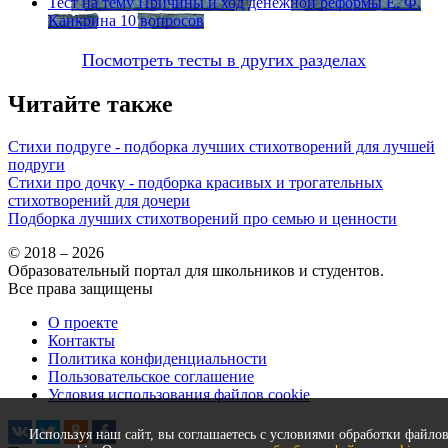
Тест на тему
Причины и ход денежной реформы Е. Ф.
Канкрина
10 вопросов
Посмотреть тесты в других разделах
Читайте также
Стихи подруге - подборка лучших стихотворений для лучшей
подруги
Стихи про дочку - подборка красивых и трогательных
стихотворений для дочери
Подборка лучших стихотворений про семью и ценности
© 2018 – 2026
Образовательный портал для школьников и студентов.
Все права защищены
О проекте
Контакты
Политика конфиденциальности
Пользовательское соглашение
Условия использования файлов cookie
Используя наш сайт, вы соглашаетесь с условиями обработки файло