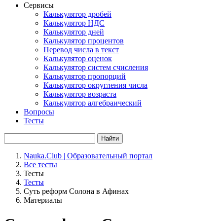
Сервисы
Калькулятор дробей
Калькулятор НДС
Калькулятор дней
Калькулятор процентов
Перевод числа в текст
Калькулятор оценок
Калькулятор систем счисления
Калькулятор пропорций
Калькулятор округления числа
Калькулятор возраста
Калькулятор алгебраический
Вопросы
Тесты
Найти
Nauka.Club | Образовательный портал
Все тесты
Тесты
Тесты
Суть реформ Солона в Афинах
Материалы