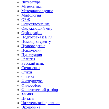
Литература
Математика
Материаловедение
Мифология
ОБЖ
Обществознание
Окружающий мир
Орфография
Подготовка к ЕГЭ
Помощь студенту
Правоведение
Психология
Пунктуация
Религия
Русский язык
Сочинения
Стихи
Физика
Физкультура
Философия
Фонетический разбор
Химия
Цитаты
Читательский дневник
Экономика