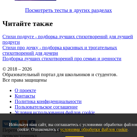
Посмотреть тесты в других разделах
Читайте также
Стихи подруге - подборка лучших стихотворений для лучшей
подруги
Стихи про дочку - подборка красивых и трогательных
стихотворений для дочери
Подборка лучших стихотворений про семью и ценности
© 2018 – 2026
Образовательный портал для школьников и студентов.
Все права защищены
О проекте
Контакты
Политика конфиденциальности
Пользовательское соглашение
Условия использования файлов cookie
Используя наш сайт, вы соглашаетесь с условиями обработки файло
cookie. Ознакомьтесь с
условиями обработки файлов cookie
.
Перепечатка материалов разрешена только с указанием
первоисточника