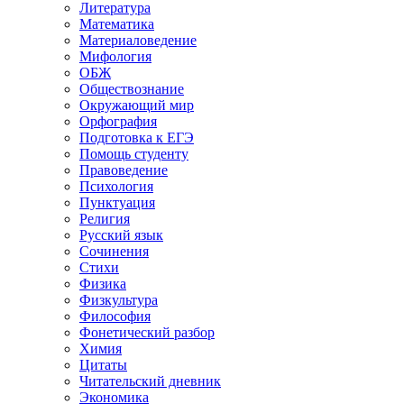
Литература
Математика
Материаловедение
Мифология
ОБЖ
Обществознание
Окружающий мир
Орфография
Подготовка к ЕГЭ
Помощь студенту
Правоведение
Психология
Пунктуация
Религия
Русский язык
Сочинения
Стихи
Физика
Физкультура
Философия
Фонетический разбор
Химия
Цитаты
Читательский дневник
Экономика