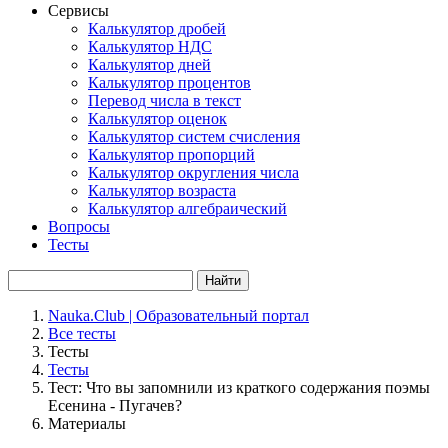
Сервисы
Калькулятор дробей
Калькулятор НДС
Калькулятор дней
Калькулятор процентов
Перевод числа в текст
Калькулятор оценок
Калькулятор систем счисления
Калькулятор пропорций
Калькулятор округления числа
Калькулятор возраста
Калькулятор алгебраический
Вопросы
Тесты
Найти
Nauka.Club | Образовательный портал
Все тесты
Тесты
Тесты
Тест: Что вы запомнили из краткого содержания поэмы
Есенина - Пугачев?
Материалы