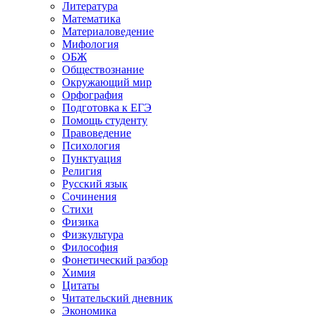
Литература
Математика
Материаловедение
Мифология
ОБЖ
Обществознание
Окружающий мир
Орфография
Подготовка к ЕГЭ
Помощь студенту
Правоведение
Психология
Пунктуация
Религия
Русский язык
Сочинения
Стихи
Физика
Физкультура
Философия
Фонетический разбор
Химия
Цитаты
Читательский дневник
Экономика