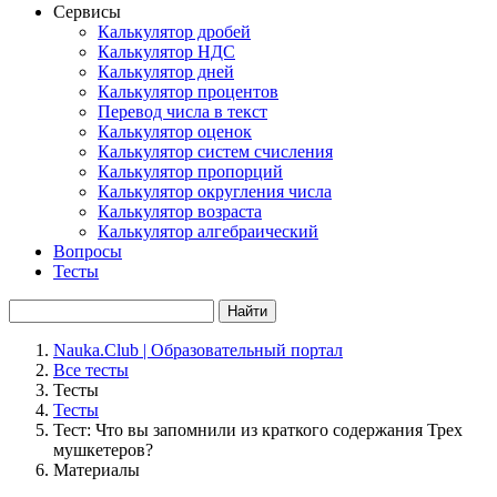
Сервисы
Калькулятор дробей
Калькулятор НДС
Калькулятор дней
Калькулятор процентов
Перевод числа в текст
Калькулятор оценок
Калькулятор систем счисления
Калькулятор пропорций
Калькулятор округления числа
Калькулятор возраста
Калькулятор алгебраический
Вопросы
Тесты
Найти
Nauka.Club | Образовательный портал
Все тесты
Тесты
Тесты
Тест: Что вы запомнили из краткого содержания Трех
мушкетеров?
Материалы