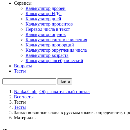
Сервисы
Калькулятор дробей
Калькулятор НДС
Калькулятор дней
Калькулятор процентов
Перевод числа в текст
Калькулятор оценок
Калькулятор систем счисления
Калькулятор пропорций
Калькулятор округления числа
Калькулятор возраста
Калькулятор алгебраический
Вопросы
Тесты
Найти
Nauka.Club | Образовательный портал
Все тесты
Тесты
Тесты
Заимствованные слова в русском языке - определение, пр
Материалы