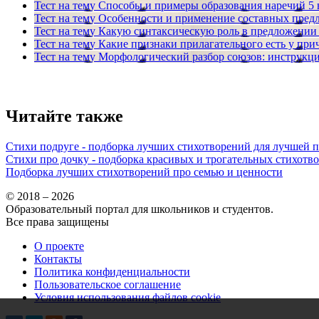
Тест на тему
Способы и примеры образования наречий
5
Тест на тему
Особенности и применение составных пред
Тест на тему
Какую синтаксическую роль в предложении
Тест на тему
Какие признаки прилагательного есть у при
Тест на тему
Морфологический разбор союзов: инструкц
Читайте также
Стихи подруге - подборка лучших стихотворений для лучшей 
Стихи про дочку - подборка красивых и трогательных стихотв
Подборка лучших стихотворений про семью и ценности
© 2018 – 2026
Образовательный портал для школьников и студентов.
Все права защищены
О проекте
Контакты
Политика конфиденциальности
Пользовательское соглашение
Условия использования файлов cookie