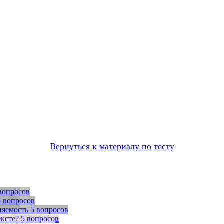
Вернуться к материалу по тесту
вопросов
5 вопросов
няемость
5 вопросов
ексте?
5 вопросов