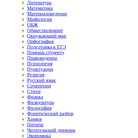
Литература
Математика
Материаловедение
Мифология
ОБЖ
Обществознание
Окружающий мир
Орфография
Подготовка к ЕГЭ
Помощь студенту
Правоведение
Психология
Пунктуация
Религия
Русский язык
Сочинения
Стихи
Физика
Физкультура
Философия
Фонетический разбор
Химия
Цитаты
Читательский дневник
Экономика