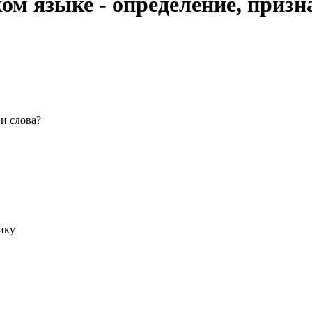
ом языке - определение, призн
и слова?
ику