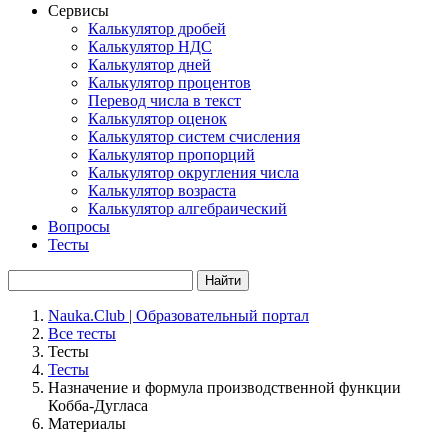
Сервисы
Калькулятор дробей
Калькулятор НДС
Калькулятор дней
Калькулятор процентов
Перевод числа в текст
Калькулятор оценок
Калькулятор систем счисления
Калькулятор пропорций
Калькулятор округления числа
Калькулятор возраста
Калькулятор алгебраический
Вопросы
Тесты
Найти
Nauka.Club | Образовательный портал
Все тесты
Тесты
Тесты
Назначение и формула производственной функции
Кобба-Дугласа
Материалы