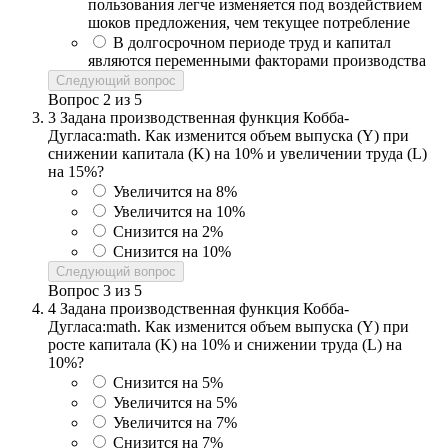
пользования легче изменяется под воздействием
шоков предложения, чем текущее потребление
В долгосрочном периоде труд и капитал
являются переменными факторами производства
Следующий вопрос
Вопрос
2
из
5
3
Задана производственная функция Кобба-
Дугласа:math. Как изменится объем выпуска (Y) при
снижении капитала (K) на 10% и увеличении труда (L)
на 15%?
Увеличится на 8%
Увеличится на 10%
Снизится на 2%
Снизится на 10%
Следующий вопрос
Вопрос
3
из
5
4
Задана производственная функция Кобба-
Дугласа:math. Как изменится объем выпуска (Y) при
росте капитала (K) на 10% и снижении труда (L) на
10%?
Снизится на 5%
Увеличится на 5%
Увеличится на 7%
Снизится на 7%