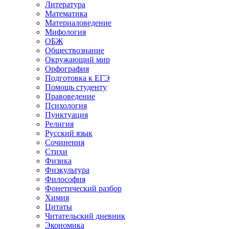
Литература
Математика
Материаловедение
Мифология
ОБЖ
Обществознание
Окружающий мир
Орфография
Подготовка к ЕГЭ
Помощь студенту
Правоведение
Психология
Пунктуация
Религия
Русский язык
Сочинения
Стихи
Физика
Физкультура
Философия
Фонетический разбор
Химия
Цитаты
Читательский дневник
Экономика