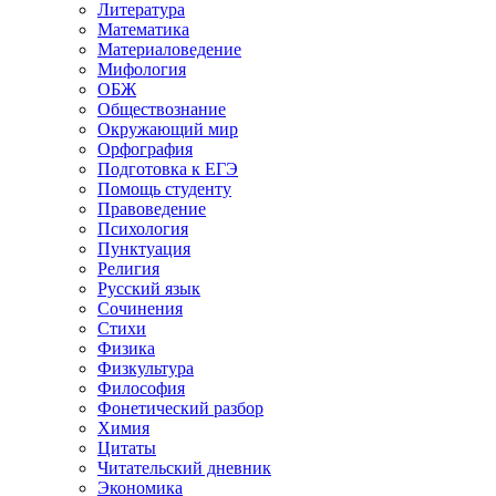
Литература
Математика
Материаловедение
Мифология
ОБЖ
Обществознание
Окружающий мир
Орфография
Подготовка к ЕГЭ
Помощь студенту
Правоведение
Психология
Пунктуация
Религия
Русский язык
Сочинения
Стихи
Физика
Физкультура
Философия
Фонетический разбор
Химия
Цитаты
Читательский дневник
Экономика