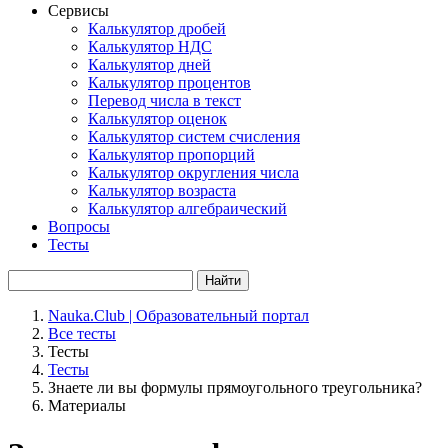
Сервисы
Калькулятор дробей
Калькулятор НДС
Калькулятор дней
Калькулятор процентов
Перевод числа в текст
Калькулятор оценок
Калькулятор систем счисления
Калькулятор пропорций
Калькулятор округления числа
Калькулятор возраста
Калькулятор алгебраический
Вопросы
Тесты
Найти
Nauka.Club | Образовательный портал
Все тесты
Тесты
Тесты
Знаете ли вы формулы прямоугольного треугольника?
Материалы