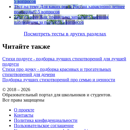
5 вопросов
Тест на тему
Для каких рек в России характерно летнее
половодье?
5 вопросов
Тест на тему
Как правильно заполнять дневник
наблюдения за погодой
5 вопросов
Посмотреть тесты в других разделах
Читайте также
Стихи подруге - подборка лучших стихотворений для лучшей
подруги
Стихи про дочку - подборка красивых и трогательных
стихотворений для дочери
Подборка лучших стихотворений про семью и ценности
© 2018 – 2026
Образовательный портал для школьников и студентов.
Все права защищены
О проекте
Контакты
Политика конфиденциальности
Пользовательское соглашение