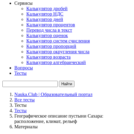
Сервисы
Калькулятор дробей
Калькулятор НДС
Калькулятор дней
Калькулятор процентов
Перевод числа в текст
Калькулятор оценок
Калькулятор систем счисления
Калькулятор пропорций
Калькулятор округления числа
Калькулятор возраста
Калькулятор алгебраический
Вопросы
Тесты
Найти
Nauka.Club | Образовательный портал
Все тесты
Тесты
Тесты
Географическое описание пустыни Сахара:
расположение, климат, рельеф
Материалы