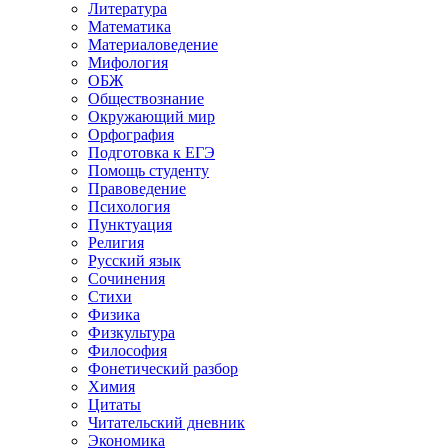
Литература
Математика
Материаловедение
Мифология
ОБЖ
Обществознание
Окружающий мир
Орфография
Подготовка к ЕГЭ
Помощь студенту
Правоведение
Психология
Пунктуация
Религия
Русский язык
Сочинения
Стихи
Физика
Физкультура
Философия
Фонетический разбор
Химия
Цитаты
Читательский дневник
Экономика