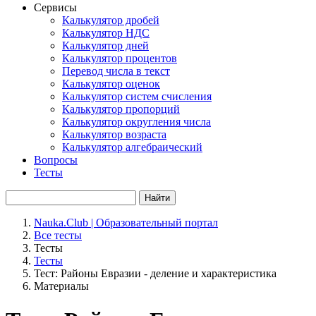
Сервисы
Калькулятор дробей
Калькулятор НДС
Калькулятор дней
Калькулятор процентов
Перевод числа в текст
Калькулятор оценок
Калькулятор систем счисления
Калькулятор пропорций
Калькулятор округления числа
Калькулятор возраста
Калькулятор алгебраический
Вопросы
Тесты
Найти
Nauka.Club | Образовательный портал
Все тесты
Тесты
Тесты
Тест: Районы Евразии - деление и характеристика
Материалы