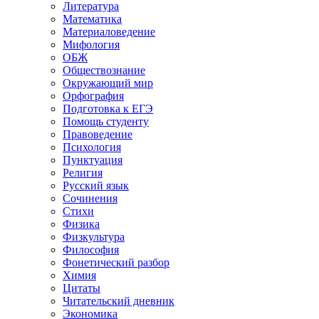
Литература
Математика
Материаловедение
Мифология
ОБЖ
Обществознание
Окружающий мир
Орфография
Подготовка к ЕГЭ
Помощь студенту
Правоведение
Психология
Пунктуация
Религия
Русский язык
Сочинения
Стихи
Физика
Физкультура
Философия
Фонетический разбор
Химия
Цитаты
Читательский дневник
Экономика