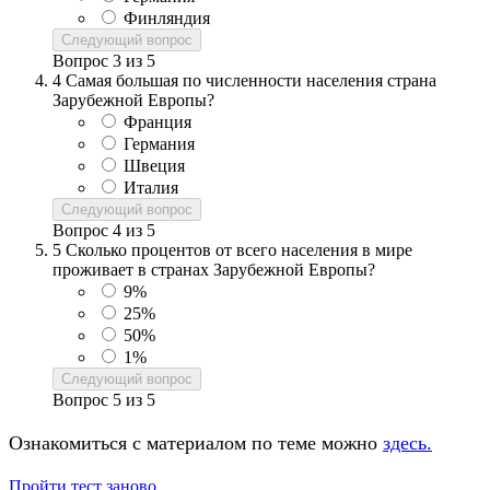
Финляндия
Следующий вопрос
Вопрос
3
из
5
4
Самая большая по численности населения страна
Зарубежной Европы?
Франция
Германия
Швеция
Италия
Следующий вопрос
Вопрос
4
из
5
5
Сколько процентов от всего населения в мире
проживает в странах Зарубежной Европы?
9%
25%
50%
1%
Следующий вопрос
Вопрос
5
из
5
Ознакомиться с материалом по теме можно
здесь.
Пройти тест заново