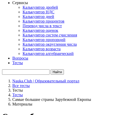
Сервисы
Калькулятор дробей
Калькулятор НДС
Калькулятор дней
Калькулятор процентов
Перевод числа в текст
Калькулятор оценок
Калькулятор систем счисления
Калькулятор пропорций
Калькулятор округления числа
Калькулятор возраста
Калькулятор алгебраический
Вопросы
Тесты
Найти
Nauka.Club | Образовательный портал
Все тесты
Тесты
Тесты
Самые большие страны Зарубежной Европы
Материалы