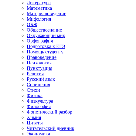
Литература
Математика
Материаловедение
Мифология
ОБЖ
Обществознание
Окружающий мир
Орфография
Подготовка к ЕГЭ
Помощь студенту
Правоведение
Психология
Пунктуация
Религия
Русский язык
Сочинения
Стихи
Физика
Физкультура
Философия
Фонетический разбор
Химия
Цитаты
Читательский дневник
Экономика