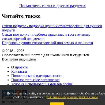
Посмотреть тесты в других разделах
Читайте также
Стихи подруге - подборка лучших стихотворений для лучшей
подруги
Стихи про дочку - подборка красивых и трогательных
стихотворений для дочери
Подборка лучших стихотворений про семью и ценности
© 2018 – 2026
Образовательный портал для школьников и студентов.
Все права защищены
О проекте
Контакты
Политика конфиденциальности
Пользовательское соглашение
Условия использования файлов cookie
Используя наш сайт, вы соглашаетесь с условиями обработки файло
cookie. Ознакомьтесь с
условиями обработки файлов cookie
.
Перепечатка материалов разрешена только с указанием
первоисточника