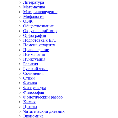
Литература
Математика
Материаловедение
Мифология
ОБЖ
Обществознание
Окружающий мир
Орфография
Подготовка к ЕГЭ
Помощь студенту
Правоведение
Психология
Пунктуация
Религия
Русский язык
Сочинения
Стихи
Физика
Физкультура
Философия
Фонетический разбор
Химия
Цитаты
Читательский дневник
Экономика