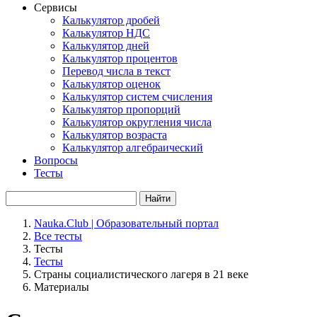
Сервисы
Калькулятор дробей
Калькулятор НДС
Калькулятор дней
Калькулятор процентов
Перевод числа в текст
Калькулятор оценок
Калькулятор систем счисления
Калькулятор пропорций
Калькулятор округления числа
Калькулятор возраста
Калькулятор алгебраический
Вопросы
Тесты
Найти
Nauka.Club | Образовательный портал
Все тесты
Тесты
Тесты
Страны социалистического лагеря в 21 веке
Материалы