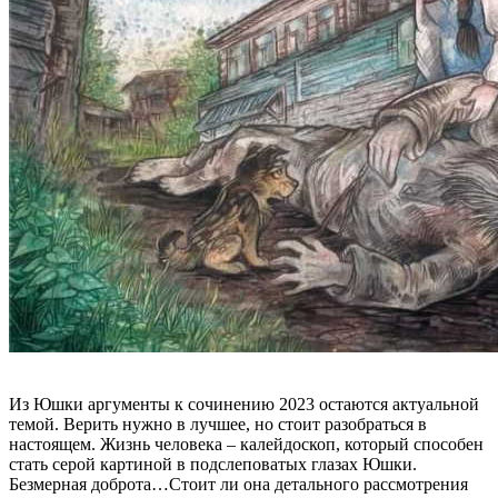
Из Юшки аргументы к сочинению 2023 остаются актуальной
темой. Верить нужно в лучшее, но стоит разобраться в
настоящем. Жизнь человека – калейдоскоп, который способен
стать серой картиной в подслеповатых глазах Юшки.
Безмерная доброта…Стоит ли она детального рассмотрения