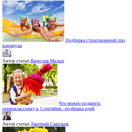
Подборка стихотворений про
каникулы
Автор статьи
Вячеслав Малых
Что можно подарить
первокласснику к 1 сентября - подборка идей
Автор статьи
Дмитрий Савельев