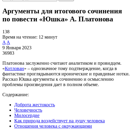
Аргументы для итогового сочинения
по повести «Юшка» А. Платонова
138
Время на чтение:
12 минут
A
A
9 Января 2023
36983
Платонова заслуженно считают аналитиком и провидцем.
«
Котлован
» – однозначное тому подтверждение, когда в
фантастике проглядываются иронические и правдивые нотки.
Рассказ Юшка аргументы к сочинению и осмыслению
проблемы произведения дает в полном объеме.
Содержание:
Доброта жестокость
Человечность
Милосердие
Как природа воздействует на душу человека
Отношения человека с окружающими