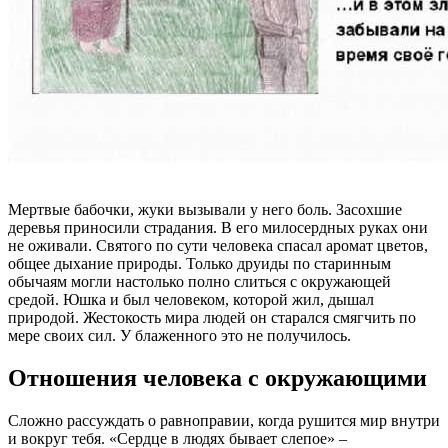
Мертвые бабочки, жуки вызывали у него боль. Засохшие
деревья приносили страдания. В его милосердных руках они
не оживали. Святого по сути человека спасал аромат цветов,
общее дыхание природы. Только друиды по старинным
обычаям могли настолько полно слиться с окружающей
средой. Юшка и был человеком, которой жил, дышал
природой. Жестокость мира людей он старался смягчить по
мере своих сил. У блаженного это не получилось.
Отношения человека с окружающими
Сложно рассуждать о равноправии, когда рушится мир внутри
и вокруг тебя. «Сердце в людях бывает слепое» –