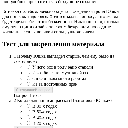
или удобнее превратиться в бездушное создание.
Котомка с хлебом, начало августа – очередная тропа Юшки
для поправки здоровья. Хочется задать вопрос, а что же вы
будете делать без этого блаженного. Никто не знал, сколько
ему лет, а циники забрали своим бездушием последние
жизненные силы великой силы души человека.
Тест для закрепления материала
1
Почему Юшка выглядел старше, чем ему было на
самом деле?
У него все в роду рано старели
Из-за болезни, мучившей его
Он слишком много работал
Из-за постоянных драк
Следующий вопрос
Вопрос
1
из
5
2
Когда был написан рассказ Платонова «Юшка»?
В 30-х годах
В 50-х годах
В 40-х годах
В 20-х годах