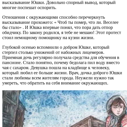
высказывание Юшки. Довольно спорный вывод, который
многие поспешат оспорить.
Отношения с окружающими способно перечеркнуть
высказывание прохожего: « Чтоб ты помер, что ли. Веселее
бы стало» . И Юшка впервые понял, что пора дать отпор
обидчику. По закону родился, я тебе не мешаю! Этот протест
стоил немощному помощнику на кузни жизни.
Глубокой осенью вспомнили о добром Юшке, который
стерпел столько унижений от набожных лицемеров.
Приемная дочь регулярно получала средства для обучения в
пансионе. Стало понятно, почему бедолага пил воду вместо
чая с сахаром. Девушка пошла на кладбище к человеку,
который любил ее больше жизни. Врач, дочка доброго Юшки
стали любимы всем жителям города. Неужели нужно так
умереть, что обратить на себя внимание окружающих.