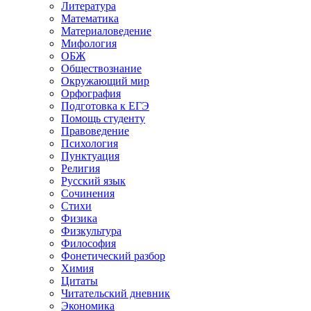
Литература
Математика
Материаловедение
Мифология
ОБЖ
Обществознание
Окружающий мир
Орфография
Подготовка к ЕГЭ
Помощь студенту
Правоведение
Психология
Пунктуация
Религия
Русский язык
Сочинения
Стихи
Физика
Физкультура
Философия
Фонетический разбор
Химия
Цитаты
Читательский дневник
Экономика