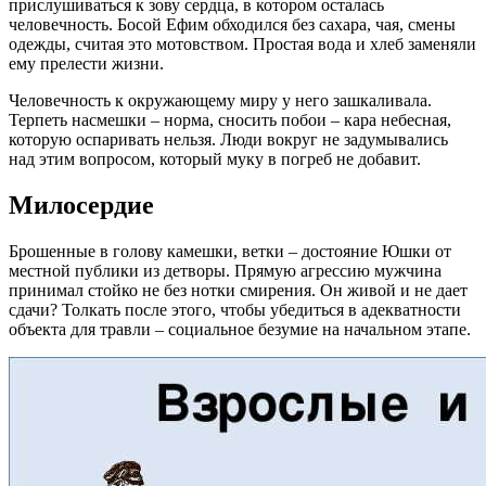
прислушиваться к зову сердца, в котором осталась
человечность. Босой Ефим обходился без сахара, чая, смены
одежды, считая это мотовством. Простая вода и хлеб заменяли
ему прелести жизни.
Человечность к окружающему миру у него зашкаливала.
Терпеть насмешки – норма, сносить побои – кара небесная,
которую оспаривать нельзя. Люди вокруг не задумывались
над этим вопросом, который муку в погреб не добавит.
Милосердие
Брошенные в голову камешки, ветки – достояние Юшки от
местной публики из детворы. Прямую агрессию мужчина
принимал стойко не без нотки смирения. Он живой и не дает
сдачи? Толкать после этого, чтобы убедиться в адекватности
объекта для травли – социальное безумие на начальном этапе.