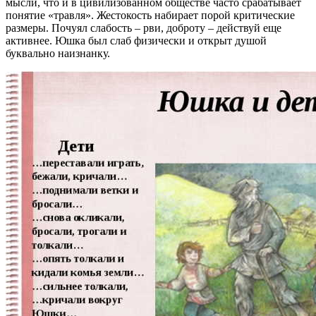
мысли, что и в цивилизованном обществе часто срабатывает
понятие «травля». Жестокость набирает порой критические
размеры. Почуял слабость – рви, доброту – действуй еще
активнее. Юшка был слаб физически и открыт душой
буквально наизнанку.