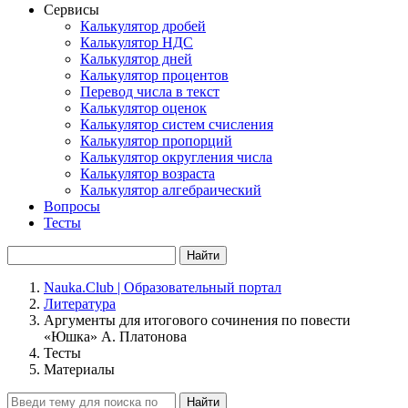
Сервисы
Калькулятор дробей
Калькулятор НДС
Калькулятор дней
Калькулятор процентов
Перевод числа в текст
Калькулятор оценок
Калькулятор систем счисления
Калькулятор пропорций
Калькулятор округления числа
Калькулятор возраста
Калькулятор алгебраический
Вопросы
Тесты
Найти
Nauka.Club | Образовательный портал
Литература
Аргументы для итогового сочинения по повести
«Юшка» А. Платонова
Тесты
Материалы
Найти