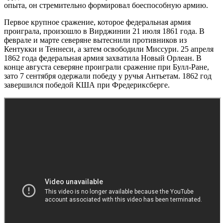
опыта, он стремительно формировал боеспособную армию.
Первое крупное сражение, которое федеральная армия
проиграла, произошло в Вирджинии 21 июля 1861 года. В
феврале и марте северяне вытеснили противников из
Кентукки и Теннеси, а затем освободили Миссури. 25 апреля
1862 года федеральная армия захватила Новый Орлеан. В
конце августа северяне проиграли сражение при Булл-Ране,
зато 7 сентября одержали победу у ручья Антьетам. 1862 год
завершился победой КША при Фредериксберге.