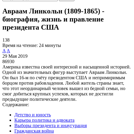
Авраам Линкольн (1809-1865) -
биография, жизнь и правление
президента США
138
Время на чтение:
24 минуты
A
A
29 Мая 2019
86930
Америка известна своей интересной и насыщенной историей.
Одной из значительных фигур выступает Авраам Линкольн.
Он был 16-м по счёту президентом США и непримиримым
борцом против рабовладения. Любой житель страны знает,
что этот неординарный человек вышел из бедной семьи, но
смог добиться крупных успехов, которых не достигли
предыдущие политические деятели.
Содержание:
Детство и юность
Карьера политика и адвоката
Выборы президента и инаугурация
Гражданская война