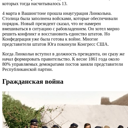
которых тогда насчитывалось 13.
4 марта в Вашингтоне прошла инаугурация Линкольна.
Столица была заполнена войсками, которые обеспечивали
порядок. Новый президент сказал, что не намерен
вмешиваться в ситуацию с рабовладением. Он хотел мирно
решить конфликт и восстановить единство штатов. Но
Конфедерация уже была готова к войне. Многие
представители штатов Юга покинули Конгресс США.
Когда Линкольн вступил в должность президента, он сразу же
начал формировать правительство. К весне 1861 года около
80% управляемых демократами постов заняли представители
Республиканской партии.
Гражданская война