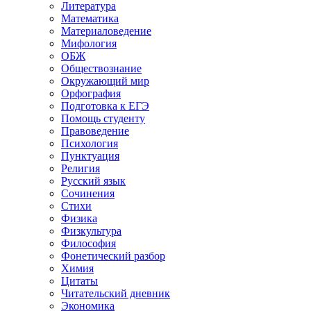
Литература
Математика
Материаловедение
Мифология
ОБЖ
Обществознание
Окружающий мир
Орфография
Подготовка к ЕГЭ
Помощь студенту
Правоведение
Психология
Пунктуация
Религия
Русский язык
Сочинения
Стихи
Физика
Физкультура
Философия
Фонетический разбор
Химия
Цитаты
Читательский дневник
Экономика