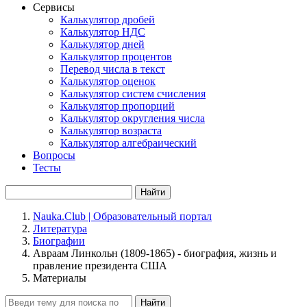
Сервисы
Калькулятор дробей
Калькулятор НДС
Калькулятор дней
Калькулятор процентов
Перевод числа в текст
Калькулятор оценок
Калькулятор систем счисления
Калькулятор пропорций
Калькулятор округления числа
Калькулятор возраста
Калькулятор алгебраический
Вопросы
Тесты
Найти
Nauka.Club | Образовательный портал
Литература
Биографии
Авраам Линкольн (1809-1865) - биография, жизнь и
правление президента США
Материалы
Найти