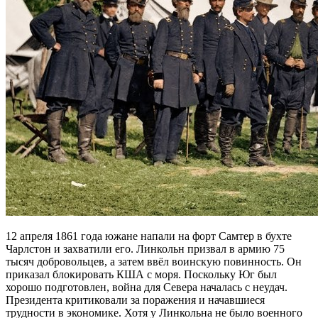
12 апреля 1861 года южане напали на форт Самтер в бухте
Чарлстон и захватили его. Линкольн призвал в армию 75
тысяч добровольцев, а затем ввёл воинскую повинность. Он
приказал блокировать КША с моря. Поскольку Юг был
хорошо подготовлен, война для Севера началась с неудач.
Президента критиковали за поражения и начавшиеся
трудности в экономике. Хотя у Линкольна не было военного