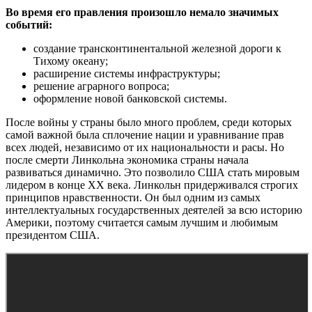
Во время его правления произошло немало значимых
событий:
создание трансконтинентальной железной дороги к
Тихому океану;
расширение системы инфраструктуры;
решение аграрного вопроса;
оформление новой банковской системы.
После войны у страны было много проблем, среди которых
самой важной была сплочение нации и уравнивание прав
всех людей, независимо от их национальности и расы. Но
после смерти Линкольна экономика страны начала
развиваться динамично. Это позволило США стать мировым
лидером в конце XX века. Линкольн придерживался строгих
принципов нравственности. Он был одним из самых
интеллектуальных государственных деятелей за всю историю
Америки, поэтому считается самым лучшим и любимым
президентом США.