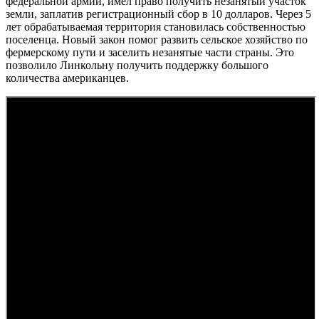
федеральной армии, имел право получить незанятый участок
земли, заплатив регистрационный сбор в 10 долларов. Через 5
лет обрабатываемая территория становилась собственностью
поселенца. Новый закон помог развить сельское хозяйство по
фермерскому пути и заселить незанятые части страны. Это
позволило Линкольну получить поддержку большого
количества американцев.