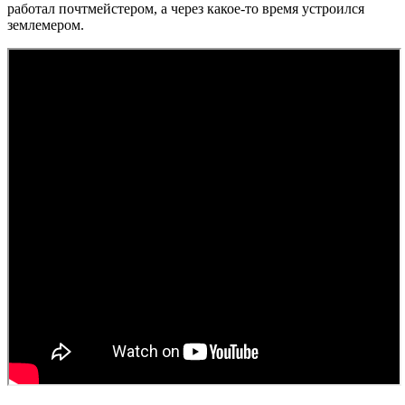
работал почтмейстером, а через какое-то время устроился
землемером.