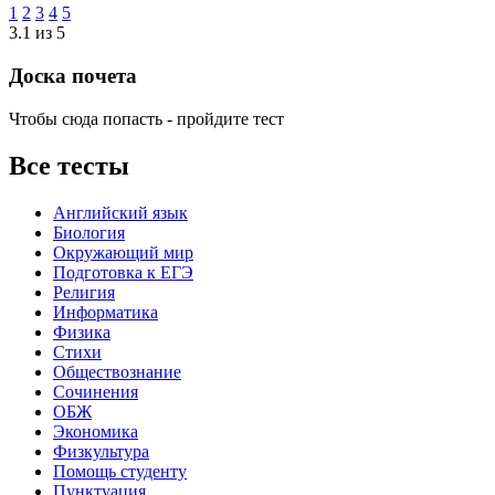
1
2
3
4
5
3.1 из 5
Доска почета
Чтобы сюда попасть - пройдите тест
Все тесты
Английский язык
Биология
Окружающий мир
Подготовка к ЕГЭ
Религия
Информатика
Физика
Стихи
Обществознание
Сочинения
ОБЖ
Экономика
Физкультура
Помощь студенту
Пунктуация