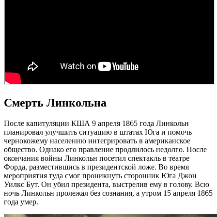
Смерть Линкольна
После капитуляции КША 9 апреля 1865 года Линкольн
планировал улучшить ситуацию в штатах Юга и помочь
чернокожему населению интегрировать в американское
общество. Однако его правление продлилось недолго. После
окончания войны Линкольн посетил спектакль в театре
Форда, разместившись в президентской ложе. Во время
мероприятия туда смог проникнуть сторонник Юга Джон
Уилкс Бут. Он убил президента, выстрелив ему в голову. Всю
ночь Линкольн пролежал без сознания, а утром 15 апреля 1865
года умер.