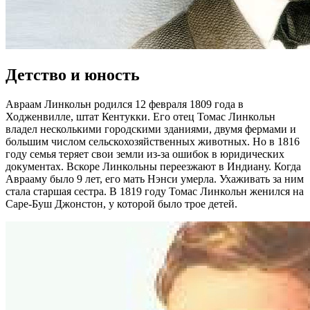
Детство и юность
Авраам Линкольн родился 12 февраля 1809 года в
Ходженвилле, штат Кентукки. Его отец Томас Линкольн
владел несколькими городскими зданиями, двумя фермами и
большим числом сельскохозяйственных животных. Но в 1816
году семья теряет свои земли из-за ошибок в юридических
документах. Вскоре Линкольны переезжают в Индиану. Когда
Аврааму было 9 лет, его мать Нэнси умерла. Ухаживать за ним
стала старшая сестра. В 1819 году Томас Линкольн женился на
Саре-Буш Джонстон, у которой было трое детей.