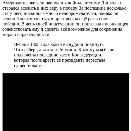
Американцы желали окончания войны, поэтому Линкольн
старался вселить в них веру в победу. За последние несколько
лет у него появилось много недоброжелателей, однако он
решил баллотироваться в президенты ещё раз и снова
победил. В день своей инаугурации он призывал американцев
содействовать ему и сделать всё возможное для сохранения
мира и справедливости.
Весной 1865 года южан вынудили покинуть
Питерсберг, а затем и Ричмонд. К концу мая были
подавлены последние части Конфедерации,
которая после ареста её президента перестала
существовать.