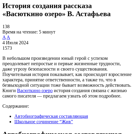
История создания рассказа
«Васюткино озеро» В. Астафьева
138
Время на чтение:
5 минут
A
A
4 Июля 2024
1573
В небольшом произведении юный герой с успехом
преодолевает непростые и первые жизненные трудности,
даже угрозу безопасности и своего существования.
Поучительная история показывает, как происходит взросление
характера, принятие ответственности, а также то, что в
безвыходной ситуации тоже бывает возможность действовать.
Книги
Васюткино озеро
история создания связана с жизнью
самого писателя — предлагаем узнать об этом подробнее.
Содержание:
Автобиографическая составляющая
Школьное сочинение “Жив”