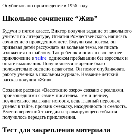
Опубликовано произведение в 1956 году.
Школьное сочинение “Жив”
Будучи в пятом классе, Виктор получил задание от школьного
учителя по литературе, Игнатия Рождественского, написать
сочинение о проведенном лете. Будучи сам поэтом, он
призывал детей рассуждать на вольные темы, не писать
изложения по шаблону. Так ребенок и описал свое летнее
приключение в
тайге
, одиноком пребывании без взрослых и
опыте выживания. Получившееся творение было
положительно оценено педагогом. Он помог опубликовать
работу ученика в школьном журнале. Название детский
рассказ получил «Жив».
Создание рассказа «Васюткино озеро» связано с реалиями,
произошедшими с самим писателем. Тем и ценнее,
поучительнее выглядит история, ведь главный персонаж
уцелел в тайге, проявив смекалку, находчивость и смелость.
Вместо вероятной трагедии и травмирующего события
получилось передать приключения.
Тест для закрепления материала