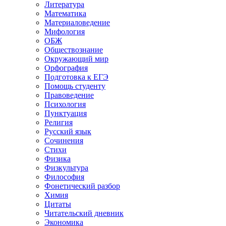
Литература
Математика
Материаловедение
Мифология
ОБЖ
Обществознание
Окружающий мир
Орфография
Подготовка к ЕГЭ
Помощь студенту
Правоведение
Психология
Пунктуация
Религия
Русский язык
Сочинения
Стихи
Физика
Физкультура
Философия
Фонетический разбор
Химия
Цитаты
Читательский дневник
Экономика