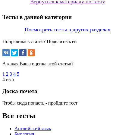
Вернуться к материалу по тесту
Тесты в данной категории
Посмотреть тесты в других разделах
Понравилась статья? Поделитесь ей
А какая Ваша оценка этой статьи?
1
2
3
4
5
4 из 5
Доска почета
Чтобы сюда попасть - пройдите тест
Все тесты
Английский язык
Биология