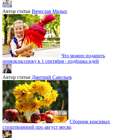
Автор статьи
Вячеслав Малых
Что можно подарить
первокласснику к 1 сентября - подборка идей
Автор статьи
Дмитрий Савельев
Сборник красивых
стихотворений про август месяц