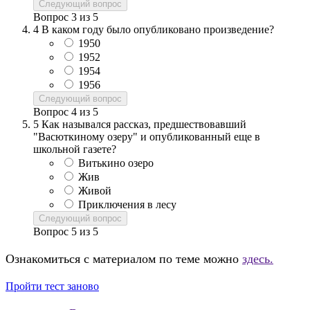
Следующий вопрос
Вопрос
3
из
5
4
В каком году было опубликовано произведение?
1950
1952
1954
1956
Следующий вопрос
Вопрос
4
из
5
5
Как назывался рассказ, предшествовавший
"Васюткиному озеру" и опубликованный еще в
школьной газете?
Витькино озеро
Жив
Живой
Приключения в лесу
Следующий вопрос
Вопрос
5
из
5
Ознакомиться с материалом по теме можно
здесь.
Пройти тест заново