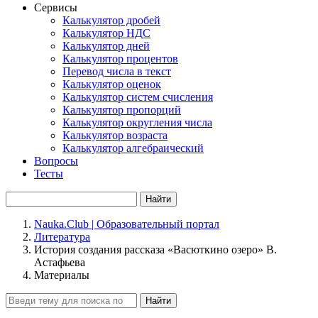
Сервисы
Калькулятор дробей
Калькулятор НДС
Калькулятор дней
Калькулятор процентов
Перевод числа в текст
Калькулятор оценок
Калькулятор систем счисления
Калькулятор пропорций
Калькулятор округления числа
Калькулятор возраста
Калькулятор алгебраический
Вопросы
Тесты
Найти
Nauka.Club | Образовательный портал
Литература
История создания рассказа «Васюткино озеро» В.
Астафьева
Материалы
Найти