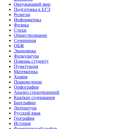
Окружающий мир
Подготовка к ЕГЭ
Религия
Информатика
Физика
Стихи
Обществознание
Сочинения
ОБЖ
Экономика
Физкультура
Помощь студенту
Пунктуация
Математика
Химия
Правоведение
Орфография
Анализ стихотворений
Краткие содержания
Биографии
Литература
Русский язык
География
История
Фонетический разбор