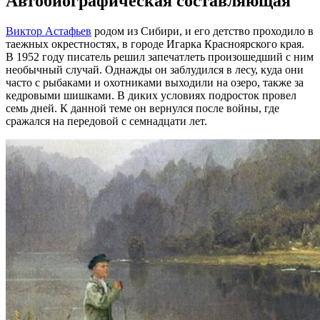
Автобиографическая составляющая
Виктор Астафьев
родом из Сибири, и его детство проходило в
таежных окрестностях, в городе Игарка Красноярского края.
В 1952 году писатель решил запечатлеть произошедший с ним
необычный случай. Однажды он заблудился в лесу, куда они
часто с рыбаками и охотниками выходили на озеро, также за
кедровыми шишками. В диких условиях подросток провел
семь дней. К данной теме он вернулся после войны, где
сражался на передовой с семнадцати лет.