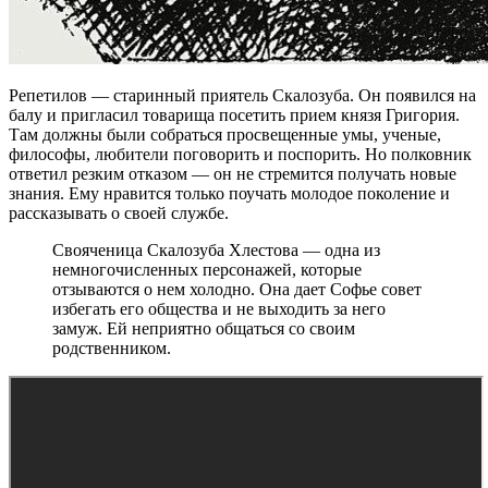
Репетилов — старинный приятель Скалозуба. Он появился на
балу и пригласил товарища посетить прием князя Григория.
Там должны были собраться просвещенные умы, ученые,
философы, любители поговорить и поспорить. Но полковник
ответил резким отказом — он не стремится получать новые
знания. Ему нравится только поучать молодое поколение и
рассказывать о своей службе.
Свояченица Скалозуба Хлестова — одна из
немногочисленных персонажей, которые
отзываются о нем холодно. Она дает Софье совет
избегать его общества и не выходить за него
замуж. Ей неприятно общаться со своим
родственником.