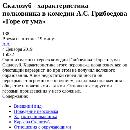
Скалозуб - характеристика
полковника в комедии А.С. Грибоедова
«Горе от ума»
138
Время на чтение:
19 минут
A
A
4 Декабря 2019
15032
Один из важных героев комедии Грибоедова «Горе от ума» —
Скалозуб. Характеристика этого персонажа неоднозначная: он
блестящий карьерист, но при этом не получил должного
образования. А все недостатки своей личности он
перекрывает огромным состоянием, солидным положением в
обществе и полезными связями. Отношения с другими
героями произведения у него сложные.
Содержание:
Внешний вид
Поведение персонажа
Характер полковника
Карьера Скалозуба
Отношения с окружающими