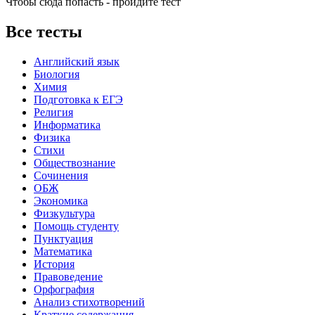
Чтобы сюда попасть - пройдите тест
Все тесты
Английский язык
Биология
Химия
Подготовка к ЕГЭ
Религия
Информатика
Физика
Стихи
Обществознание
Сочинения
ОБЖ
Экономика
Физкультура
Помощь студенту
Пунктуация
Математика
История
Правоведение
Орфография
Анализ стихотворений
Краткие содержания