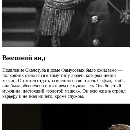
Внешний вид
Появление Скалозуба в доме Фамусовых было ожидаемо —
полковник относится к тому типу людей, которых ценил
хозяин. Он хотел отдать за военного свою дочь Софью, чтобы
она была обеспечена и ни в чем не нуждалась. Это богатый
мужчина, настоящий «золотой мешок». Он всю жизнь строил
карьеру и не знал ничего, кроме службы.