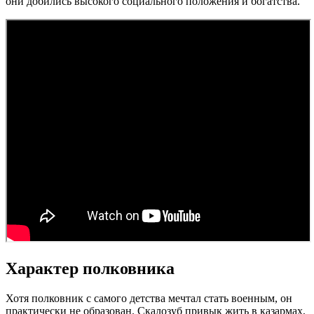
они добились высокого социального положения и богатства.
Характер полковника
Хотя полковник с самого детства мечтал стать военным, он
практически не образован. Скалозуб привык жить в казармах,