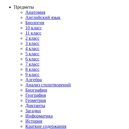
Предметы
Анатомия
Английский язык
Биология
10 класс
11 класс
2 класс
3 класс
4 класс
5 класс
6 класс
7 класс
8 класс
9 класс
Алгебра
Анализ стихотворений
Биографии
География
Геометрия
Диктанты
Загадки
Информатика
История
Краткие содержания