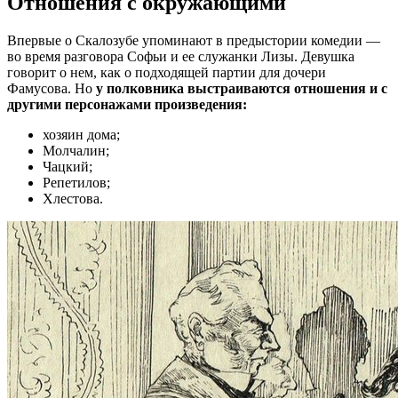
Отношения с окружающими
Впервые о Скалозубе упоминают в предыстории комедии —
во время разговора Софьи и ее служанки Лизы. Девушка
говорит о нем, как о подходящей партии для дочери
Фамусова. Но
у полковника выстраиваются отношения и с
другими персонажами произведения:
хозяин дома;
Молчалин;
Чацкий;
Репетилов;
Хлестова.