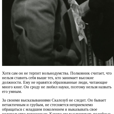
Хотя сам он не терпит вольнодумства. Полковник считает, что
нельзя ставить себя выше тех, кто занимает высокие
должности. Ему не нравятся образованные люди, читающие
много книг. Он сроду не любил науки, поэтому нельзя назвать
его умным.
За своими высказываниями Скалозуб не следит. Он бывает
нетактичным и грубым, не стесняется неприемлемо
обращаться с младшим поколением и выказывать свое
недовольство ровесникам. Каково им выслушивать подобные