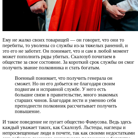
Ему не жалко своих товарищей — он говорит, что они то
перебиты, то уволены со службы из-за тяжелых ранений, и
это его не заботит. Он понимает, что и сам в любой момент
может пополнить ряды убитых. Скалозуб почитаем в
обществе за свое состояние. За короткий срок службы он смог
получить звание полковника и стать богатым.
Военный понимает, что получить генерала он
сможет. Но он его добьется не благодаря своим
подвигам и исправной службе. У него есть
большие связи в правительстве, много знакомых
старших чинов. Благодаря лести и умению себя
преподнести полковник рассчитывает получить
повышение.
И такое поведение не пугает общество Фамусова. Ведь здесь
каждый уважает таких, как Скалозуб. Льстецы, наглецы и
непросвещенные люди в почете, так как своими недостатками