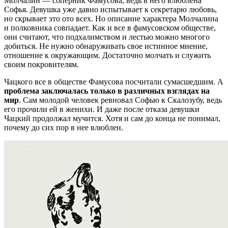
Молчалин — соперник Фамусова, ведь в него влюблена
Софья. Девушка уже давно испытывает к секретарю любовь,
но скрывает это ото всех. Но описание характера Молчалина
и полковника совпадает. Как и все в фамусовском обществе,
они считают, что подхалимством и лестью можно многого
добиться. Не нужно обнаруживать свое истинное мнение,
отношение к окружающим. Достаточно молчать и служить
своим покровителям.
Чацкого все в обществе Фамусова посчитали сумасшедшим. А
проблема заключалась только в различных взглядах на
мир
. Сам молодой человек ревновал Софью к Скалозубу, ведь
его прочили ей в женихи. И даже после отказа девушки
Чацкий продолжал мучится. Хотя и сам до конца не понимал,
почему до сих пор в нее влюблен.