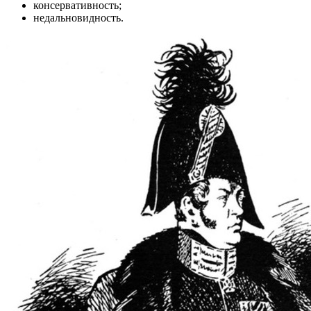
консервативность;
недальновидность.