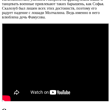
танцевать военные привлекают таких барышень, как Софья.
Скалозуб был лишен всех этих достоинств, поэтому его
радует падение с лошади Молчалина. Ведь именно в него
влюблена дочь Фамусова.