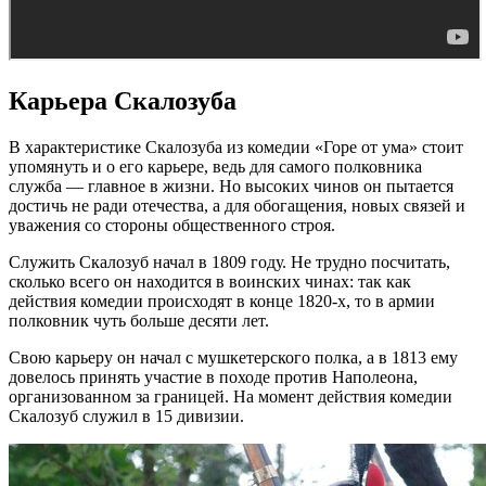
Карьера Скалозуба
В характеристике Скалозуба из комедии «Горе от ума» стоит
упомянуть и о его карьере, ведь для самого полковника
служба — главное в жизни. Но высоких чинов он пытается
достичь не ради отечества, а для обогащения, новых связей и
уважения со стороны общественного строя.
Служить Скалозуб начал в 1809 году. Не трудно посчитать,
сколько всего он находится в воинских чинах: так как
действия комедии происходят в конце 1820-х, то в армии
полковник чуть больше десяти лет.
Свою карьеру он начал с мушкетерского полка, а в 1813 ему
довелось принять участие в походе против Наполеона,
организованном за границей. На момент действия комедии
Скалозуб служил в 15 дивизии.