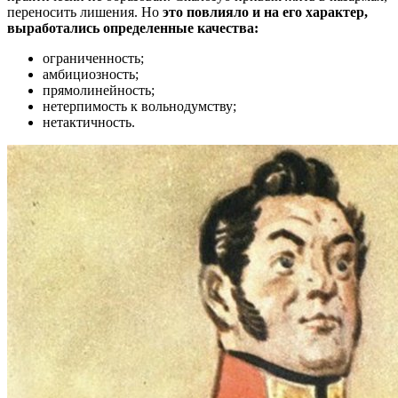
переносить лишения. Но
это повлияло и на его характер,
выработались определенные качества:
ограниченность;
амбициозность;
прямолинейность;
нетерпимость к вольнодумству;
нетактичность.