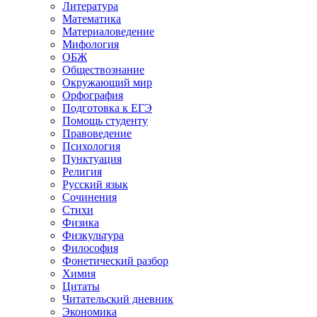
Литература
Математика
Материаловедение
Мифология
ОБЖ
Обществознание
Окружающий мир
Орфография
Подготовка к ЕГЭ
Помощь студенту
Правоведение
Психология
Пунктуация
Религия
Русский язык
Сочинения
Стихи
Физика
Физкультура
Философия
Фонетический разбор
Химия
Цитаты
Читательский дневник
Экономика