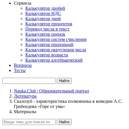
Сервисы
Калькулятор дробей
Калькулятор НДС
Калькулятор дней
Калькулятор процентов
Перевод числа в текст
Калькулятор оценок
Калькулятор систем счисления
Калькулятор пропорций
Калькулятор округления числа
Калькулятор возраста
Калькулятор алгебраический
Вопросы
Тесты
Найти
Nauka.Club | Образовательный портал
Литература
Скалозуб - характеристика полковника в комедии А.С.
Грибоедова «Горе от ума»
Материалы
Найти