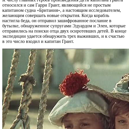
относился и сам Гарри Грант, являющийся не простым
капитаном судна «Британия», а настоящим исследователем,
желающим совершать новые открытия. Когда корабль
настигла беда, он отправил зашифрованное послание в
бутылке, обнаруженное супругами Эдуардом и Элен, которые
отправились на поиски отца двух осиротевших детей. В конце
экспедиции удается обнаружить трех выживших, и к счастью
в это число входил и капитан Грант.