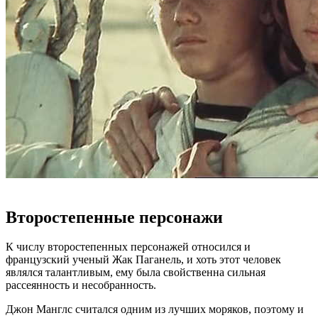
Второстепенные персонажи
К числу второстепенных персонажей относился и
французский ученый Жак Паганель, и хоть этот человек
являлся талантливым, ему была свойственна сильная
рассеянность и несобранность.
Джон Манглс считался одним из лучших моряков, поэтому и