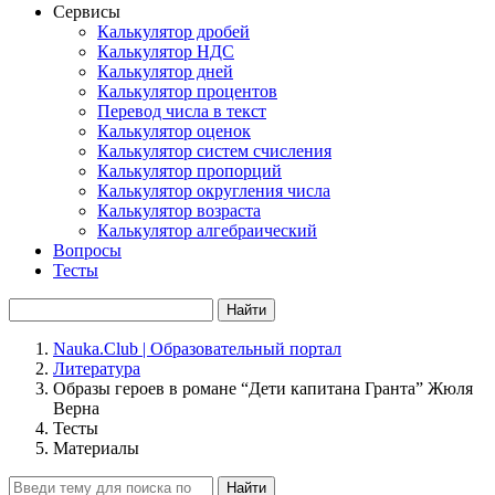
Сервисы
Калькулятор дробей
Калькулятор НДС
Калькулятор дней
Калькулятор процентов
Перевод числа в текст
Калькулятор оценок
Калькулятор систем счисления
Калькулятор пропорций
Калькулятор округления числа
Калькулятор возраста
Калькулятор алгебраический
Вопросы
Тесты
Найти
Nauka.Club | Образовательный портал
Литература
Образы героев в романе “Дети капитана Гранта” Жюля
Верна
Тесты
Материалы
Найти