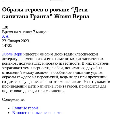
Образы героев в романе “Дети
капитана Гранта” Жюля Верна
138
Время на чтение:
7 минут
A
A
23 Января 2023
14725
Жюль Верн
известен многим любителям классической
литературы именно из-за его знаменитых фантастических
романов, получивших мировую известность. В них писатель
затрагивает темы верности, любви, понимания, дружбы и
отношений между людьми, а особенное внимание уделяет
образам каждого из персонажей, ведь не зря при прочтении
создается ощущение, словно это живые люди. Узнать, какие в
произведении Дети капитана Гранта герои, пригодится для
подготовки доклада или сочинения.
Содержание:
Главные герои
Второстепенные персонажи