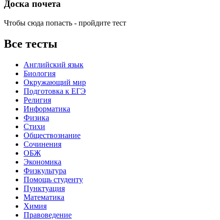
Доска почета
Чтобы сюда попасть - пройдите тест
Все тесты
Английский язык
Биология
Окружающий мир
Подготовка к ЕГЭ
Религия
Информатика
Физика
Стихи
Обществознание
Сочинения
ОБЖ
Экономика
Физкультура
Помощь студенту
Пунктуация
Математика
Химия
Правоведение