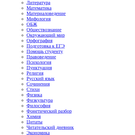
Литература
Математика
Материаловедение
Мифология
ОБЖ
Обществознание
Окружающий мир
Орфография
Подготовка к ЕГЭ
Помощь студенту
Правоведение
Психология
Пунктуация
Религия
Русский язык
Сочинения
Стихи
Физика
Физкультура
Философия
Фонетический разбор
Химия
Цитаты
Читательский дневник
Экономика