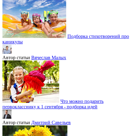
Подборка стихотворений про
каникулы
Автор статьи
Вячеслав Малых
Что можно подарить
первокласснику к 1 сентября - подборка идей
Автор статьи
Дмитрий Савельев