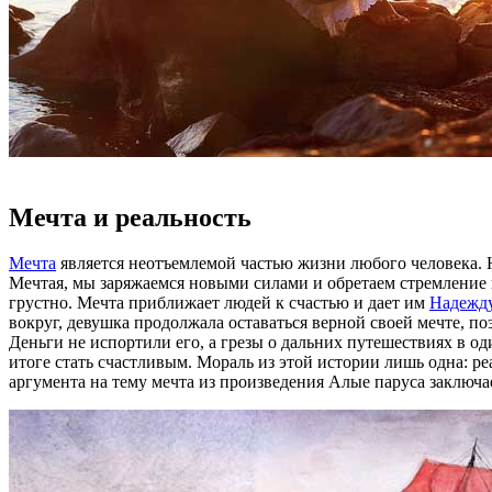
Мечта и реальность
Мечта
является неотъемлемой частью жизни любого человека. На
Мечтая, мы заряжаемся новыми силами и обретаем стремление ид
грустно. Мечта приближает людей к счастью и дает им
Надежд
вокруг, девушка продолжала оставаться верной своей мечте, п
Деньги не испортили его, а грезы о дальних путешествиях в о
итоге стать счастливым. Мораль из этой истории лишь одна: р
аргумента на тему мечта из произведения Алые паруса заключае