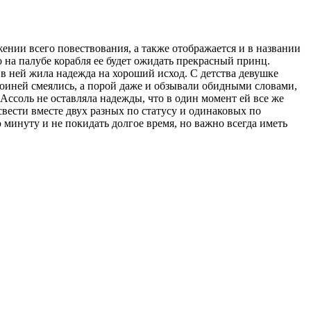
ении всего повествования, а также отображается и в названии
о на палубе корабля ее будет ожидать прекрасный принц.
 в ней жила надежда на хороший исход. С детства девушке
роиней смеялись, а порой даже и обзывали обидными словами,
ссоль не оставляла надежды, что в один момент ей все же
свести вместе двух разных по статусу и одинаковых по
минуту и не покидать долгое время, но важно всегда иметь