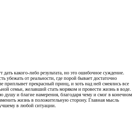
 дать какого-либо результата, но это ошибочное суждение.
ть убежать от реальности, где порой бывает достаточно
абле приплывет прекрасный принц, и хоть над ней смеялись все
ьной семьи, желавший стать моряком и провести жизнь в воде.
ю душу и благие намерения, благодаря чему и смог в конечном
изменить жизнь в положительную сторону. Главная мысль
 лучшему в любой ситуации.