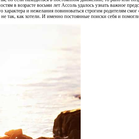
остям в возрасте восьми лет Ассоль удалось узнать важное предс
о характера и нежелания повиноваться строгим родителям смог о
 так, как хотели. И именно постоянные поиски себя и помогли 