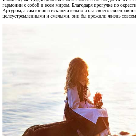
гармонии с собой и всем миром. Благодаря прогулке по окрестн
Артуром, а сам юноша исключительно из-за своего своенравног
целеустремленными и смелыми, они бы прожили жизнь совсем не