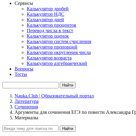
Сервисы
Калькулятор дробей
Калькулятор НДС
Калькулятор дней
Калькулятор процентов
Перевод числа в текст
Калькулятор оценок
Калькулятор систем счисления
Калькулятор пропорций
Калькулятор округления числа
Калькулятор возраста
Калькулятор алгебраический
Вопросы
Тесты
Найти
Nauka.Club | Образовательный портал
Литература
Сочинения
Аргументы для сочинения ЕГЭ по повести Александра Г
Материалы
Найти