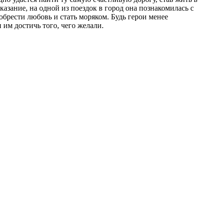
казание, на одной из поездок в город она познакомилась с
брести любовь и стать моряком. Будь герои менее
им достичь того, чего желали.