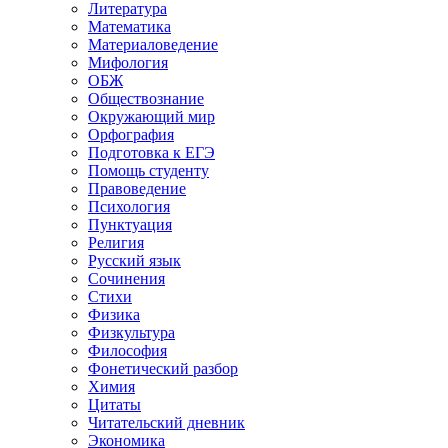
Литература
Математика
Материаловедение
Мифология
ОБЖ
Обществознание
Окружающий мир
Орфография
Подготовка к ЕГЭ
Помощь студенту
Правоведение
Психология
Пунктуация
Религия
Русский язык
Сочинения
Стихи
Физика
Физкультура
Философия
Фонетический разбор
Химия
Цитаты
Читательский дневник
Экономика