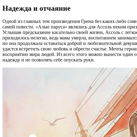
Надежда и отчаяние
Одной из главных тем произведения Грина без каких-либо сомн
самой повести. «Алые паруса» являлись для Ассоль неким призн
Услышав предсказание касательно своей жизни, Ассоль с легко
приходилось нелегко, ведь мама умерла, воспитанием занималс
но она продолжала оставаться доброй и любознательной девушк
удастся встретить свою любовь и обрести счастье. Мечты герои
восприятию мира людей. Из всего этого можно вынести один оч
надежду и не позволять себе опускать руки.