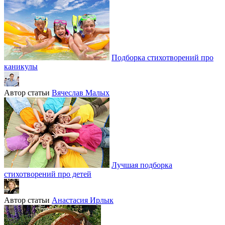
Подборка стихотворений про
каникулы
Автор статьи
Вячеслав Малых
Лучшая подборка
стихотворений про детей
Автор статьи
Анастасия Ирлык