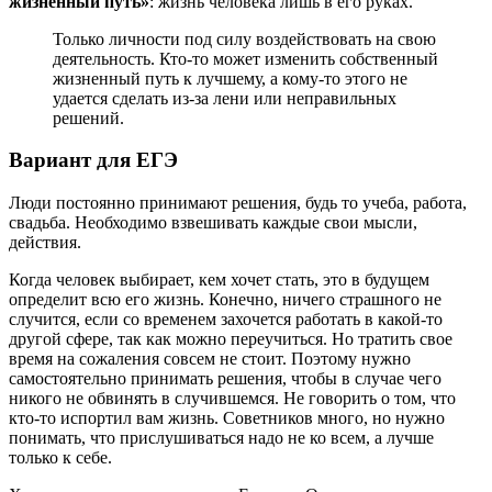
жизненный путь»
: жизнь человека лишь в его руках.
Только личности под силу воздействовать на свою
деятельность. Кто-то может изменить собственный
жизненный путь к лучшему, а кому-то этого не
удается сделать из-за лени или неправильных
решений.
Вариант для ЕГЭ
Люди постоянно принимают решения, будь то учеба, работа,
свадьба. Необходимо взвешивать каждые свои мысли,
действия.
Когда человек выбирает, кем хочет стать, это в будущем
определит всю его жизнь. Конечно, ничего страшного не
случится, если со временем захочется работать в какой-то
другой сфере, так как можно переучиться. Но тратить свое
время на сожаления совсем не стоит. Поэтому нужно
самостоятельно принимать решения, чтобы в случае чего
никого не обвинять в случившемся. Не говорить о том, что
кто-то испортил вам жизнь. Советников много, но нужно
понимать, что прислушиваться надо не ко всем, а лучше
только к себе.