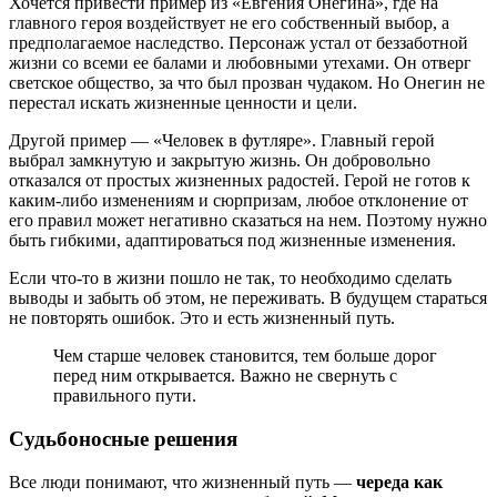
Хочется привести пример из «Евгения Онегина», где на
главного героя воздействует не его собственный выбор, а
предполагаемое наследство. Персонаж устал от беззаботной
жизни со всеми ее балами и любовными утехами. Он отверг
светское общество, за что был прозван чудаком. Но Онегин не
перестал искать жизненные ценности и цели.
Другой пример — «Человек в футляре». Главный герой
выбрал замкнутую и закрытую жизнь. Он добровольно
отказался от простых жизненных радостей. Герой не готов к
каким-либо изменениям и сюрпризам, любое отклонение от
его правил может негативно сказаться на нем. Поэтому нужно
быть гибкими, адаптироваться под жизненные изменения.
Если что-то в жизни пошло не так, то необходимо сделать
выводы и забыть об этом, не переживать. В будущем стараться
не повторять ошибок. Это и есть жизненный путь.
Чем старше человек становится, тем больше дорог
перед ним открывается. Важно не свернуть с
правильного пути.
Судьбоносные решения
Все люди понимают, что жизненный путь —
череда как