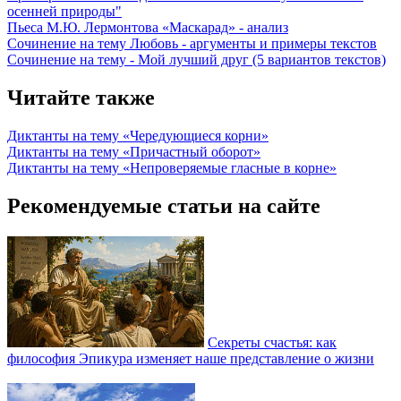
осенней природы"
Пьеса М.Ю. Лермонтова «Маскарад» - анализ
Сочинение на тему Любовь - аргументы и примеры текстов
Сочинение на тему - Мой лучший друг (5 вариантов текстов)
Читайте также
Диктанты на тему «Чередующиеся корни»
Диктанты на тему «Причастный оборот»
Диктанты на тему «Непроверяемые гласные в корне»
Рекомендуемые статьи на сайте
Секреты счастья: как
философия Эпикура изменяет наше представление о жизни