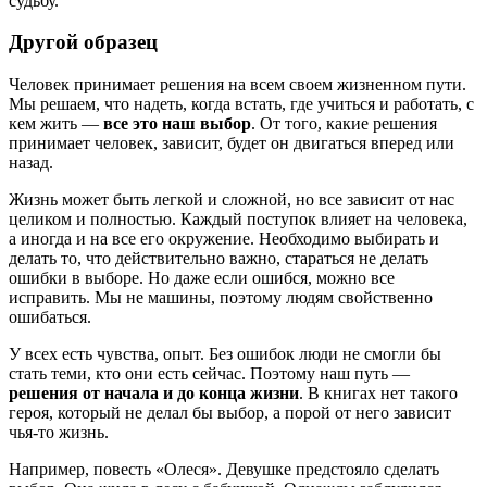
судьбу.
Другой образец
Человек принимает решения на всем своем жизненном пути.
Мы решаем, что надеть, когда встать, где учиться и работать, с
кем жить —
все это наш выбор
. От того, какие решения
принимает человек, зависит, будет он двигаться вперед или
назад.
Жизнь может быть легкой и сложной, но все зависит от нас
целиком и полностью. Каждый поступок влияет на человека,
а иногда и на все его окружение. Необходимо выбирать и
делать то, что действительно важно, стараться не делать
ошибки в выборе. Но даже если ошибся, можно все
исправить. Мы не машины, поэтому людям свойственно
ошибаться.
У всех есть чувства, опыт. Без ошибок люди не смогли бы
стать теми, кто они есть сейчас. Поэтому наш путь —
решения от начала и до конца жизни
. В книгах нет такого
героя, который не делал бы выбор, а порой от него зависит
чья-то жизнь.
Например, повесть «Олеся». Девушке предстояло сделать