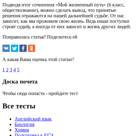
Подводя итог сочинения «Мой жизненный путь» (6 класс,
обществознание), можно сделать вывод, что принятые
решения отражаются на нашей дальнейшей судьбе. От нас
зависит, как мы проживем свою жизнь. Ведь наши поступки
строят судьбу, а иногда от них зависит и жизнь других людей.
Понравилась статья? Поделитесь ей
А какая Ваша оценка этой статьи?
1
2
3
4
5
Доска почета
Чтобы сюда попасть - пройдите тест
Все тесты
Английский язык
Биология
Химия
Подготовка к ЕГЭ