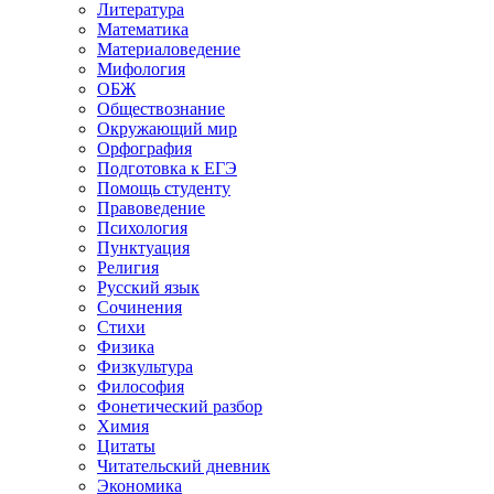
Литература
Математика
Материаловедение
Мифология
ОБЖ
Обществознание
Окружающий мир
Орфография
Подготовка к ЕГЭ
Помощь студенту
Правоведение
Психология
Пунктуация
Религия
Русский язык
Сочинения
Стихи
Физика
Физкультура
Философия
Фонетический разбор
Химия
Цитаты
Читательский дневник
Экономика