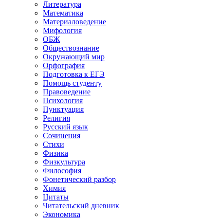
Литература
Математика
Материаловедение
Мифология
ОБЖ
Обществознание
Окружающий мир
Орфография
Подготовка к ЕГЭ
Помощь студенту
Правоведение
Психология
Пунктуация
Религия
Русский язык
Сочинения
Стихи
Физика
Физкультура
Философия
Фонетический разбор
Химия
Цитаты
Читательский дневник
Экономика