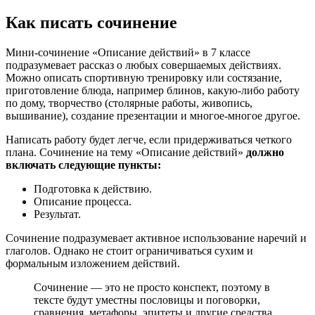
Как писать сочинение
Мини-сочинение «Описание действий» в 7 классе
подразумевает рассказ о любых совершаемых действиях.
Можно описать спортивную тренировку или состязание,
приготовление блюда, например блинов, какую-либо работу
по дому, творчество (столярные работы, живопись,
вышивание), создание презентации и многое-многое другое.
Написать работу будет легче, если придерживаться четкого
плана. Сочинение на тему «Описание действий»
должно
включать следующие пункты:
Подготовка к действию.
Описание процесса.
Результат.
Сочинение подразумевает активное использование наречий и
глаголов. Однако не стоит ограничиваться сухим и
формальным изложением действий.
Сочинение — это не просто конспект, поэтому в
тексте будут уместны пословицы и поговорки,
сравнения, метафоры, эпитеты и другие средства