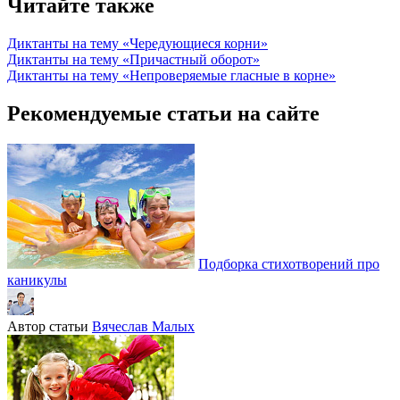
Читайте также
Диктанты на тему «Чередующиеся корни»
Диктанты на тему «Причастный оборот»
Диктанты на тему «Непроверяемые гласные в корне»
Рекомендуемые статьи на сайте
Подборка стихотворений про
каникулы
Автор статьи
Вячеслав Малых