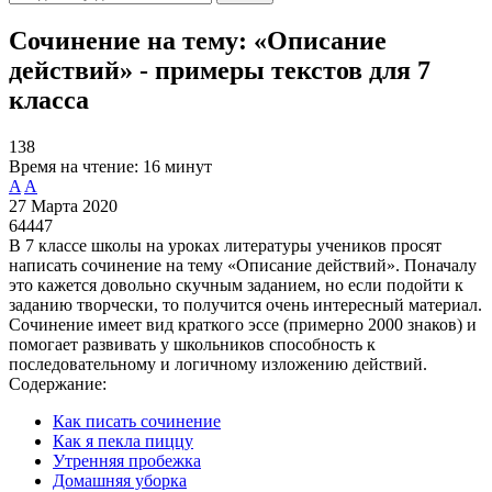
Сочинение на тему: «Описание
действий» - примеры текстов для 7
класса
138
Время на чтение:
16 минут
A
A
27 Марта 2020
64447
В 7 классе школы на уроках литературы учеников просят
написать сочинение на тему «Описание действий». Поначалу
это кажется довольно скучным заданием, но если подойти к
заданию творчески, то получится очень интересный материал.
Сочинение имеет вид краткого эссе (примерно 2000 знаков) и
помогает развивать у школьников способность к
последовательному и логичному изложению действий.
Содержание:
Как писать сочинение
Как я пекла пиццу
Утренняя пробежка
Домашняя уборка