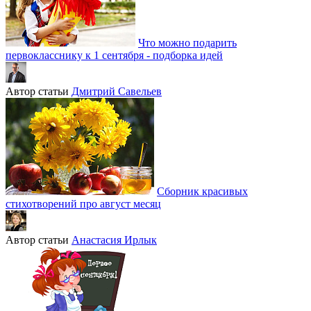
Что можно подарить
первокласснику к 1 сентября - подборка идей
Автор статьи
Дмитрий Савельев
Сборник красивых
стихотворений про август месяц
Автор статьи
Анастасия Ирлык