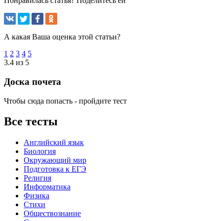
Понравилась статья? Поделитесь ей
А какая Ваша оценка этой статьи?
1
2
3
4
5
3.4 из 5
Доска почета
Чтобы сюда попасть - пройдите тест
Все тесты
Английский язык
Биология
Окружающий мир
Подготовка к ЕГЭ
Религия
Информатика
Физика
Стихи
Обществознание