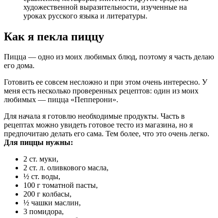
художественной выразительности, изученные на
уроках русского языка и литературы.
Как я пекла пиццу
Пицца — одно из моих любимых блюд, поэтому я часть делаю
его дома.
Готовить ее совсем несложно и при этом очень интересно. У
меня есть несколько проверенных рецептов: один из моих
любимых — пицца «Пепперони».
Для начала я готовлю необходимые продукты. Часть в
рецептах можно увидеть готовое тесто из магазина, но я
предпочитаю делать его сама. Тем более, что это очень легко.
Для пиццы нужны:
2 ст. муки,
2 ст. л. оливкового масла,
½ ст. воды,
100 г томатной пасты,
200 г колбасы,
½ чашки маслин,
3 помидора,