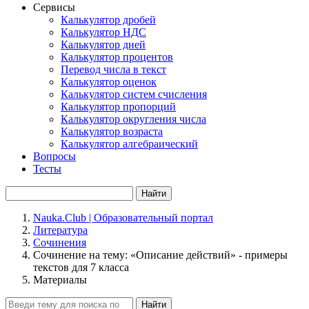
Сервисы
Калькулятор дробей
Калькулятор НДС
Калькулятор дней
Калькулятор процентов
Перевод числа в текст
Калькулятор оценок
Калькулятор систем счисления
Калькулятор пропорций
Калькулятор округления числа
Калькулятор возраста
Калькулятор алгебраический
Вопросы
Тесты
Найти
Nauka.Club | Образовательный портал
Литература
Сочинения
Сочинение на тему: «Описание действий» - примеры
текстов для 7 класса
Материалы
Найти