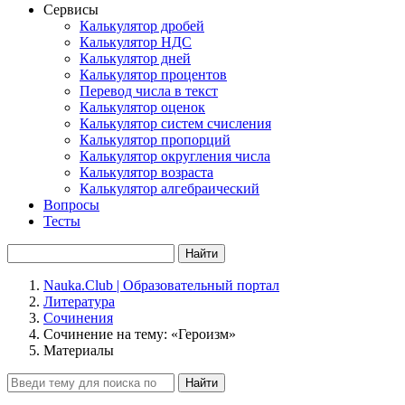
Сервисы
Калькулятор дробей
Калькулятор НДС
Калькулятор дней
Калькулятор процентов
Перевод числа в текст
Калькулятор оценок
Калькулятор систем счисления
Калькулятор пропорций
Калькулятор округления числа
Калькулятор возраста
Калькулятор алгебраический
Вопросы
Тесты
Найти
Nauka.Club | Образовательный портал
Литература
Сочинения
Сочинение на тему: «Героизм»
Материалы
Найти