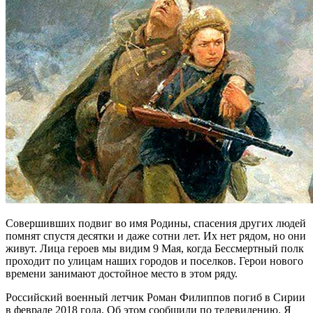
Совершивших подвиг во имя Родины, спасения других людей
помнят спустя десятки и даже сотни лет. Их нет рядом, но они
живут. Лица героев мы видим 9 Мая, когда Бессмертный полк
проходит по улицам наших городов и поселков. Герои нового
времени занимают достойное место в этом ряду.
Российский военный летчик Роман Филиппов погиб в Сирии
в феврале 2018 года. Об этом сообщили по телевидению. Я