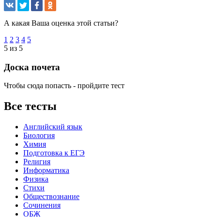
А какая Ваша оценка этой статьи?
1
2
3
4
5
5 из 5
Доска почета
Чтобы сюда попасть - пройдите тест
Все тесты
Английский язык
Биология
Химия
Подготовка к ЕГЭ
Религия
Информатика
Физика
Стихи
Обществознание
Сочинения
ОБЖ