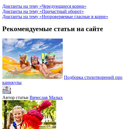
Диктанты на тему «Чередующиеся корни»
Диктанты на тему «Причастный оборот»
Диктанты на тему «Непроверяемые гласные в корне»
Рекомендуемые статьи на сайте
Подборка стихотворений про
каникулы
Автор статьи
Вячеслав Малых