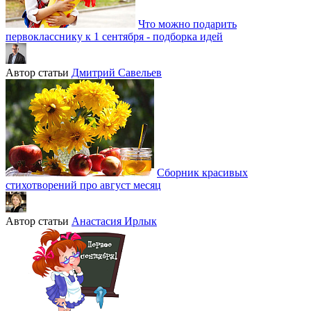
Что можно подарить
первокласснику к 1 сентября - подборка идей
Автор статьи
Дмитрий Савельев
Сборник красивых
стихотворений про август месяц
Автор статьи
Анастасия Ирлык