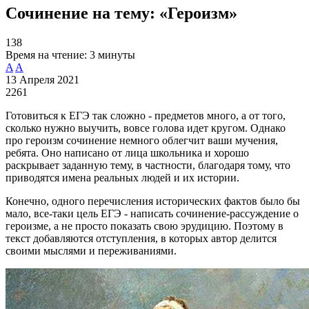
Сочинение на тему: «Героизм»
138
Время на чтение:
3 минуты
A
A
13 Апреля 2021
2261
Готовиться к ЕГЭ так сложно - предметов много, а от того,
сколько нужно выучить, вовсе голова идет кругом. Однако
про героизм сочинение немного облегчит ваши мучения,
ребята. Оно написано от лица школьника и хорошо
раскрывает заданную тему, в частности, благодаря тому, что
приводятся имена реальных людей и их истории.
Конечно, одного перечисления исторических фактов было бы
мало, все-таки цель ЕГЭ - написать сочинение-рассуждение о
героизме, а не просто показать свою эрудицию. Поэтому в
текст добавляются отступления, в которых автор делится
своими мыслями и переживаниями.