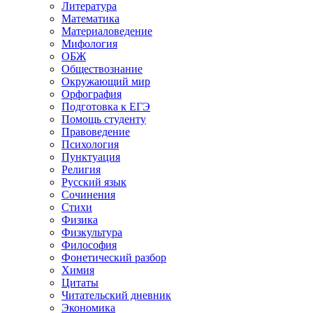
Литература
Математика
Материаловедение
Мифология
ОБЖ
Обществознание
Окружающий мир
Орфография
Подготовка к ЕГЭ
Помощь студенту
Правоведение
Психология
Пунктуация
Религия
Русский язык
Сочинения
Стихи
Физика
Физкультура
Философия
Фонетический разбор
Химия
Цитаты
Читательский дневник
Экономика