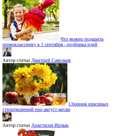
Что можно подарить
первокласснику к 1 сентября - подборка идей
Автор статьи
Дмитрий Савельев
Сборник красивых
стихотворений про август месяц
Автор статьи
Анастасия Ирлык