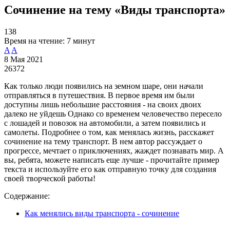
Сочинение на тему «Виды транспорта»
138
Время на чтение:
7 минут
A
A
8 Мая 2021
26372
Как только люди появились на земном шаре, они начали
отправляться в путешествия. В первое время им были
доступны лишь небольшие расстояния - на своих двоих
далеко не уйдешь Однако со временем человечество пересело
с лошадей и повозок на автомобили, а затем появились и
самолеты. Подробнее о том, как менялась жизнь, расскажет
сочинение на тему транспорт. В нем автор рассуждает о
прогрессе, мечтает о приключениях, жаждет познавать мир. А
вы, ребята, можете написать еще лучше - прочитайте пример
текста и используйте его как отправную точку для создания
своей творческой работы!
Содержание:
Как менялись виды транспорта - сочинение