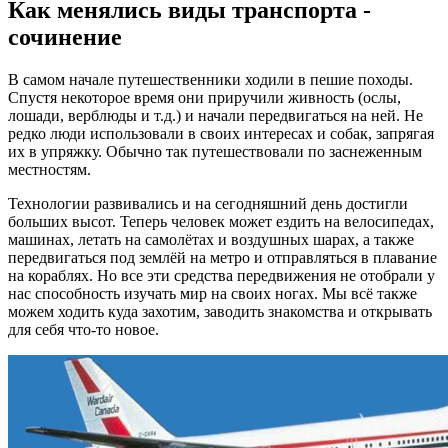
Как менялись виды транспорта -
сочинение
В самом начале путешественники ходили в пешие походы.
Спустя некоторое время они приручили живность (ослы,
лошади, верблюды и т.д.) и начали передвигаться на ней. Не
редко люди использовали в своих интересах и собак, запрягая
их в упряжку. Обычно так путешествовали по заснеженным
местностям.
Технологии развивались и на сегодняшний день достигли
больших высот. Теперь человек может ездить на велосипедах,
машинах, летать на самолётах и воздушных шарах, а также
передвигаться под землёй на метро и отправляться в плавание
на кораблях. Но все эти средства передвижения не отобрали у
нас способность изучать мир на своих ногах. Мы всё также
можем ходить куда захотим, заводить знакомства и открывать
для себя что-то новое.