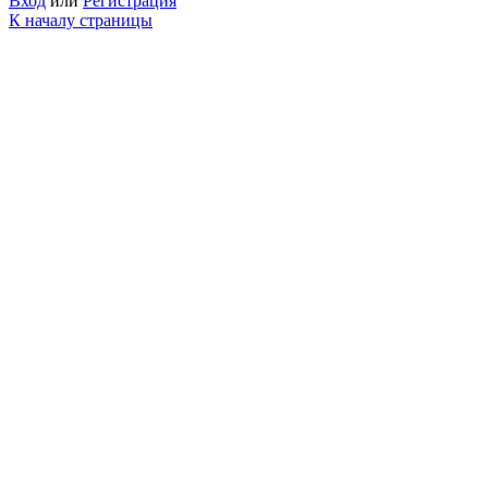
Вход
или
Регистрация
К началу страницы