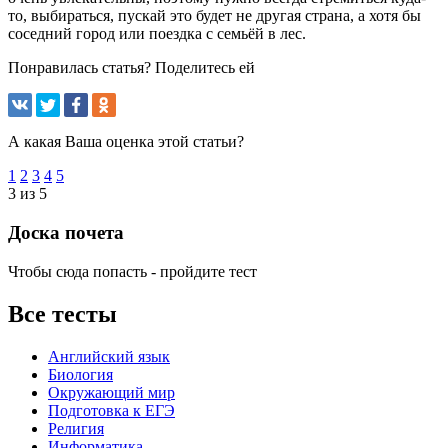
то, выбираться, пускай это будет не другая страна, а хотя бы
соседний город или поездка с семьёй в лес.
Понравилась статья? Поделитесь ей
А какая Ваша оценка этой статьи?
1
2
3
4
5
3 из 5
Доска почета
Чтобы сюда попасть - пройдите тест
Все тесты
Английский язык
Биология
Окружающий мир
Подготовка к ЕГЭ
Религия
Информатика