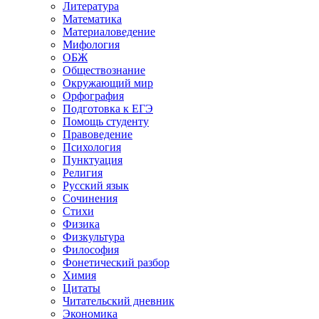
Литература
Математика
Материаловедение
Мифология
ОБЖ
Обществознание
Окружающий мир
Орфография
Подготовка к ЕГЭ
Помощь студенту
Правоведение
Психология
Пунктуация
Религия
Русский язык
Сочинения
Стихи
Физика
Физкультура
Философия
Фонетический разбор
Химия
Цитаты
Читательский дневник
Экономика