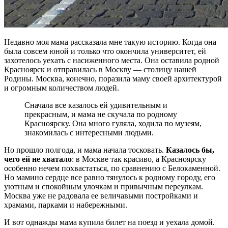
Недавно моя мама рассказала мне такую историю. Когда она
была совсем юной и только что окончила университет, ей
захотелось уехать с насиженного места. Она оставила родной
Красноярск и отправилась в Москву — столицу нашей
Родины. Москва, конечно, поразила маму своей архитектурой
и огромным количеством людей.
Сначала все казалось ей удивительным и
прекрасным, и мама не скучала по родному
Красноярску. Она много гуляла, ходила по музеям,
знакомилась с интересными людьми.
Но прошло полгода, и мама начала тосковать.
Казалось бы,
чего ей не хватало
: в Москве так красиво, а Красноярску
особенно нечем похвастаться, по сравнению с Белокаменной.
Но мамино сердце все равно тянулось к родному городу, его
уютным и спокойным улочкам и привычным переулкам.
Москва уже не радовала ее величавыми постройками и
храмами, парками и набережными.
И вот однажды мама купила билет на поезд и уехала домой.