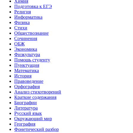
Химия
Подготовка к ЕГЭ
Религия
Информатика
Физика
Стихи
Обществознание
Сочинения
ОБЖ
Экономика
Физкультура
Помощь студенту
Пунктуация
Математика
История
Правоведение
Орфография
Анализ стихотворений
Краткие содержания
Биографии
Литература
Русский язык
Окружающий мир
География
Фонетический разбор