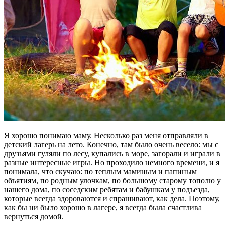
Я хорошо понимаю маму. Несколько раз меня отправляли в
детский лагерь на лето. Конечно, там было очень весело: мы с
друзьями гуляли по лесу, купались в море, загорали и играли в
разные интересные игры. Но проходило немного времени, и я
понимала, что скучаю: по теплым маминым и папиным
объятиям, по родным улочкам, по большому старому тополю у
нашего дома, по соседским ребятам и бабушкам у подъезда,
которые всегда здороваются и спрашивают, как дела. Поэтому,
как бы ни было хорошо в лагере, я всегда была счастлива
вернуться домой.