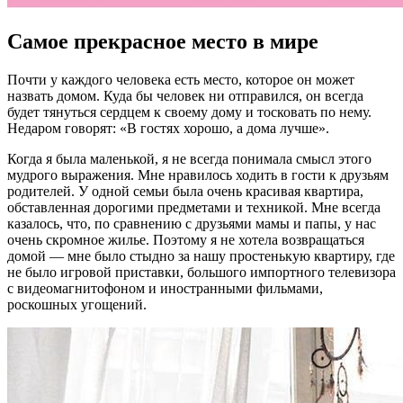
Самое прекрасное место в мире
Почти у каждого человека есть место, которое он может
назвать домом. Куда бы человек ни отправился, он всегда
будет тянуться сердцем к своему дому и тосковать по нему.
Недаром говорят: «В гостях хорошо, а дома лучше».
Когда я была маленькой, я не всегда понимала смысл этого
мудрого выражения. Мне нравилось ходить в гости к друзьям
родителей. У одной семьи была очень красивая квартира,
обставленная дорогими предметами и техникой. Мне всегда
казалось, что, по сравнению с друзьями мамы и папы, у нас
очень скромное жилье. Поэтому я не хотела возвращаться
домой — мне было стыдно за нашу простенькую квартиру, где
не было игровой приставки, большого импортного телевизора
с видеомагнитофоном и иностранными фильмами,
роскошных угощений.