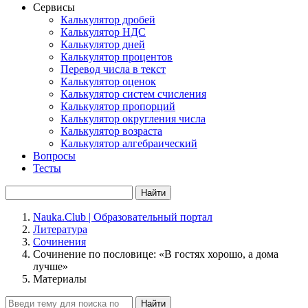
Сервисы
Калькулятор дробей
Калькулятор НДС
Калькулятор дней
Калькулятор процентов
Перевод числа в текст
Калькулятор оценок
Калькулятор систем счисления
Калькулятор пропорций
Калькулятор округления числа
Калькулятор возраста
Калькулятор алгебраический
Вопросы
Тесты
Найти
Nauka.Club | Образовательный портал
Литература
Сочинения
Сочинение по пословице: «В гостях хорошо, а дома
лучше»
Материалы
Найти