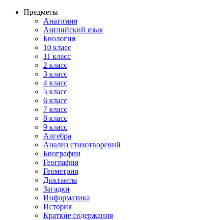
Предметы
Анатомия
Английский язык
Биология
10 класс
11 класс
2 класс
3 класс
4 класс
5 класс
6 класс
7 класс
8 класс
9 класс
Алгебра
Анализ стихотворений
Биографии
География
Геометрия
Диктанты
Загадки
Информатика
История
Краткие содержания