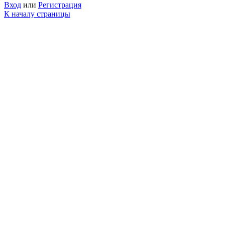
Вход
или
Регистрация
К началу страницы