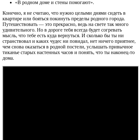
«В родном доме и стены помогают».
Конечно, я не считаю, что нужно целыми днями сидеть в
квартире или бояться покинуть пределы родного города.
Путешествовать — это прекрасно, ведь на свете так много
удивительного. Но в дороге тебя всегда будет согревать
мысль, что тебе есть куда вернуться. И сколько бы ты ни
странствовал и каких чудес ни повидал, нет ничего приятнее,
чем снова оказаться в родной постели, услышать привычное
тиканье старых настенных часов и понять, что ты наконец-то
дома.