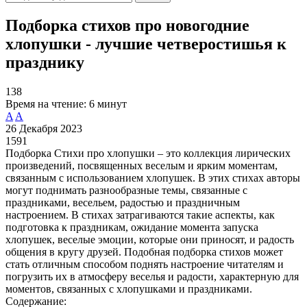
Подборка стихов про новогодние
хлопушки - лучшие четверостишья к
празднику
138
Время на чтение:
6 минут
A
A
26 Декабря 2023
1591
Подборка Стихи про хлопушки – это коллекция лирических
произведений, посвященных веселым и ярким моментам,
связанным с использованием хлопушек. В этих стихах авторы
могут поднимать разнообразные темы, связанные с
праздниками, весельем, радостью и праздничным
настроением. В стихах затрагиваются такие аспекты, как
подготовка к праздникам, ожидание момента запуска
хлопушек, веселые эмоции, которые они приносят, и радость
общения в кругу друзей. Подобная подборка стихов может
стать отличным способом поднять настроение читателям и
погрузить их в атмосферу веселья и радости, характерную для
моментов, связанных с хлопушками и праздниками.
Содержание: