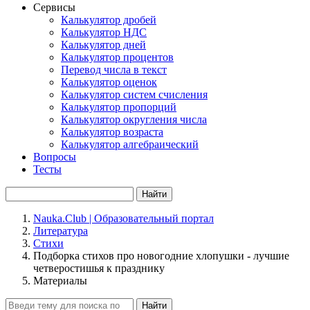
Сервисы
Калькулятор дробей
Калькулятор НДС
Калькулятор дней
Калькулятор процентов
Перевод числа в текст
Калькулятор оценок
Калькулятор систем счисления
Калькулятор пропорций
Калькулятор округления числа
Калькулятор возраста
Калькулятор алгебраический
Вопросы
Тесты
Найти
Nauka.Club | Образовательный портал
Литература
Стихи
Подборка стихов про новогодние хлопушки - лучшие
четверостишья к празднику
Материалы
Найти