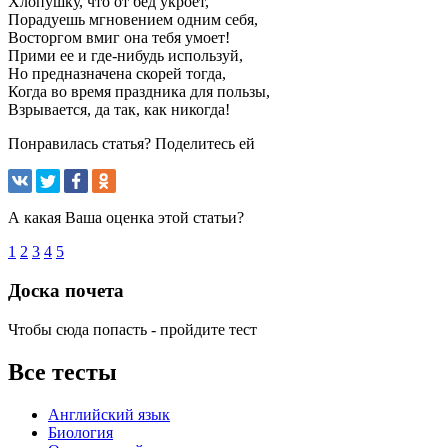
Хлопушку, что от бед укроет,
Порадуешь мгновением одним себя,
Восторгом вмиг она тебя умоет!
Прими ее и где-нибудь используй,
Но предназначена скорей тогда,
Когда во время праздника для пользы,
Взрывается, да так, как никогда!
Понравилась статья? Поделитесь ей
А какая Ваша оценка этой статьи?
1
2
3
4
5
Доска почета
Чтобы сюда попасть - пройдите тест
Все тесты
Английский язык
Биология