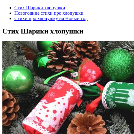
Стих Шарики хлопушки
Новогодние стихи про хлопушки
Стихи про хлопушку на Новый год
Стих Шарики хлопушки