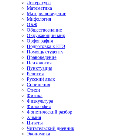
Литература
Математика
Материаловедение
Мифология
ОБЖ
Обществознание
Окружающий мир
Орфография
Подготовка к ЕГЭ
Помощь студенту
Правоведение
Психология
Пунктуация
Религия
Русский язык
Сочинения
Стихи
Физика
Физкультура
Философия
Фонетический разбор
Химия
Цитаты
Читательский дневник
Экономика