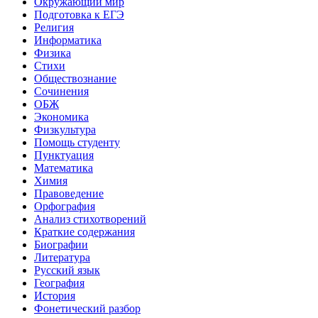
Окружающий мир
Подготовка к ЕГЭ
Религия
Информатика
Физика
Стихи
Обществознание
Сочинения
ОБЖ
Экономика
Физкультура
Помощь студенту
Пунктуация
Математика
Химия
Правоведение
Орфография
Анализ стихотворений
Краткие содержания
Биографии
Литература
Русский язык
География
История
Фонетический разбор