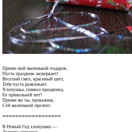
Прими мой маленький подарок,
Пусть праздник засверкает!
Веселый смех, красивый цвет,
Тебя пусть развлекает.
Хлопушка, символ праздника,
Ее прикольней нет!
Прими же ты, проказник,
Сей маленький презент.
∞∞∞∞∞∞∞∞∞∞∞∞∞∞∞∞∞∞
В Новый Год хлопушки —
Лучшие игрушки