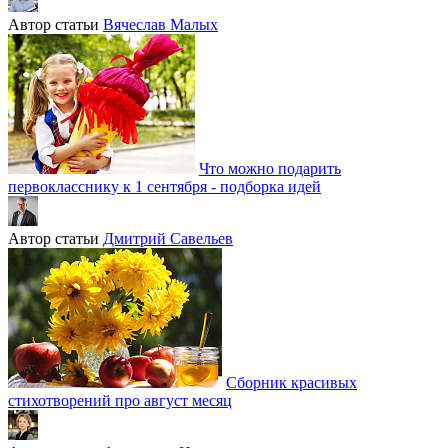
Автор статьи
Вячеслав Малых
Что можно подарить
первокласснику к 1 сентября - подборка идей
Автор статьи
Дмитрий Савельев
Сборник красивых
стихотворений про август месяц