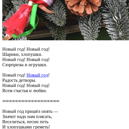
Новый год! Новый год!
Шарики, хлопушки.
Новый год! Новый год!
Сюрпризы и игрушки.
Новый год!
Новый год
!
Радость детворы.
Новый год! Новый год!
Всем счастья и любви.
∞∞∞∞∞∞∞∞∞∞∞∞∞∞∞∞∞∞
Новый год пришёл опять —
Значит надо нам плясать,
Веселиться, песни петь
И хлопушками греметь!