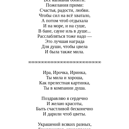
Пожелания прими:
Счастья, радости, любви.
Чтобы сил на всё хватало,
А потом чтоб отдыхала
И на море, и на суше,
В бане, сауне иль в душе...
Расслабляться тоже надо —
Это лучшая награда
Для души, чтобы цвела
И была также мила.
∞∞∞∞∞∞∞∞∞∞∞∞∞∞∞∞∞∞∞∞∞∞∞
Ира, Ирочка, Иринка,
Ты мила и хороша,
Как прелестная картинка,
Ты в компании душа.
Поздравляю я сердечно
И желаю красоты,
Быть счастливой бесконечно
И дарили чтоб цветы.
Украшений всяких разных,