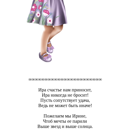
∞∞∞∞∞∞∞∞∞∞∞∞∞∞∞∞∞∞∞∞∞∞∞
Ира счастье нам приносит,
Ира никогда не бросит!
Пусть сопутствует удача,
Ведь не может быть иначе!
Пожелаем мы Ирине,
Чтоб мечты ее парили
Выше звезд и выше солнца.