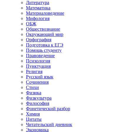
Литература
Математика
Материаловедение
Мифология
ОБЖ
Обществознание
Окружающий мир
Орфография
Подготовка к ЕГЭ
Помощь студенту
Правоведение
Психология
Пунктуация
Религия
Русский язык
Сочинения
Стихи
Физика
Физкультура
Философия
Фонетический разбор
Химия
Цитаты
Читательский дневник
Экономика