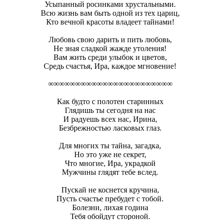
Усыпанный росинками хрустальными.
Всю жизнь вам быть одной из тех цариц,
Кто вечной красоты владеет тайнами!
Любовь свою дарить и пить любовь,
Не зная сладкой жажде утоления!
Вам жить среди улыбок и цветов,
Средь счастья, Ира, каждое мгновение!
∞∞∞∞∞∞∞∞∞∞∞∞∞∞∞∞∞∞∞∞∞∞∞
Как будто с полотен старинных
Глядишь ты сегодня на нас
И радуешь всех нас, Ирина,
Безбрежностью ласковых глаз.
Для многих ты тайна, загадка,
Но это уже не секрет,
Что многие, Ира, украдкой
Мужчины глядят тебе вслед.
Пускай не коснется кручина,
Пусть счастье пребудет с тобой.
Болезни, лихая година
Тебя обойдут стороной.