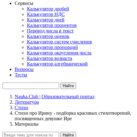
Сервисы
Калькулятор дробей
Калькулятор НДС
Калькулятор дней
Калькулятор процентов
Перевод числа в текст
Калькулятор оценок
Калькулятор систем счисления
Калькулятор пропорций
Калькулятор округления числа
Калькулятор возраста
Калькулятор алгебраический
Вопросы
Тесты
Найти
Nauka.Club | Образовательный портал
Литература
Стихи
Стихи про Ирину - подборка красивых стихотворений,
посвященных девушке Ире
Материалы
Найти