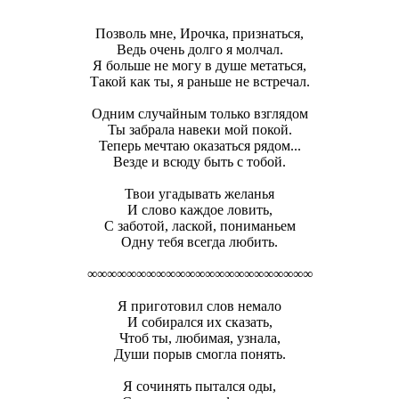
Позволь мне, Ирочка, признаться,
Ведь очень долго я молчал.
Я больше не могу в душе метаться,
Такой как ты, я раньше не встречал.
Одним случайным только взглядом
Ты забрала навеки мой покой.
Теперь мечтаю оказаться рядом...
Везде и всюду быть с тобой.
Твои угадывать желанья
И слово каждое ловить,
С заботой, лаской, пониманьем
Одну тебя всегда любить.
∞∞∞∞∞∞∞∞∞∞∞∞∞∞∞∞∞∞∞∞∞∞∞
Я приготовил слов немало
И собирался их сказать,
Чтоб ты, любимая, узнала,
Души порыв смогла понять.
Я сочинять пытался оды,