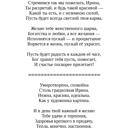
Стремимся так мы пожелать, Ирина,
Ты расцветай, и будь такой красивой —
Какой ты есть, и с неземною силой,
Пусть будет всегда светлой твоя карма,
Желаю тебе женственного шарма,
Богатства и любви, а все желания —
Исполнятся пускай — и процветание
Ворвется в жизнь, пускай её украсит,
Пусть будет радость в каждом её часе,
Бог хранит тебя пусть, помогает,
И счастье поскорее прилетает!
∞∞∞∞∞∞∞∞∞∞∞∞∞∞∞∞∞∞∞∞∞∞∞
Умиротворена, спокойна
Столь грациозная Ирина.
Нежна, красива, идеальна,
Как у художника картина.
И в день твой важный я желаю
Тебе удачи и терпения,
Здоровья крепкого в придачу,
Тепла, конечно, настроения.