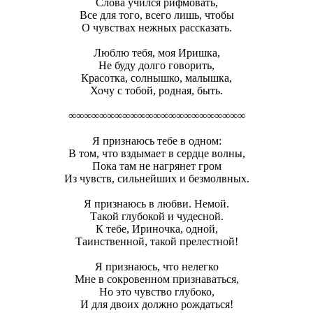
Слова учился рифмовать,
Все для того, всего лишь, чтобы
О чувствах нежных рассказать.
Люблю тебя, моя Иришка,
Не буду долго говорить,
Красотка, солнышко, малышка,
Хочу с тобой, родная, быть.
∞∞∞∞∞∞∞∞∞∞∞∞∞∞∞∞∞∞∞∞∞∞∞
Я признаюсь тебе в одном:
В том, что вздымает в сердце волны,
Пока там не нагрянет гром
Из чувств, сильнейших и безмолвных.
Я признаюсь в любви. Немой.
Такой глубокой и чудесной.
К тебе, Ириночка, одной,
Таинственной, такой прелестной!
Я признаюсь, что нелегко
Мне в сокровенном признаваться,
Но это чувство глубоко,
И для двоих должно рождаться!