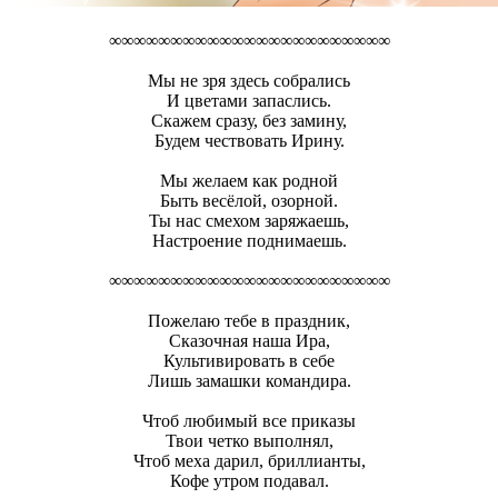
∞∞∞∞∞∞∞∞∞∞∞∞∞∞∞∞∞∞∞∞∞∞∞
Мы не зря здесь собрались
И цветами запаслись.
Скажем сразу, без замину,
Будем чествовать Ирину.
Мы желаем как родной
Быть весёлой, озорной.
Ты нас смехом заряжаешь,
Настроение поднимаешь.
∞∞∞∞∞∞∞∞∞∞∞∞∞∞∞∞∞∞∞∞∞∞∞
Пожелаю тебе в праздник,
Сказочная наша Ира,
Культивировать в себе
Лишь замашки командира.
Чтоб любимый все приказы
Твои четко выполнял,
Чтоб меха дарил, бриллианты,
Кофе утром подавал.