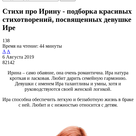
Стихи про Ирину - подборка красивых
стихотворений, посвященных девушке
Ире
138
Время на чтение:
44 минуты
A
A
6 Августа 2019
82142
Ирина – само обаяние, она очень романтична. Ира натура
кроткая и ласковая. Любит дарить семейную гармонию.
Девушки с именем Ира талантливы и умны, хотя и
руководствуются своей женской логикой.
Ира способна обеспечить легкую и беззаботную жизнь в браке
с ней. Любит и с нежностью относится с детям.