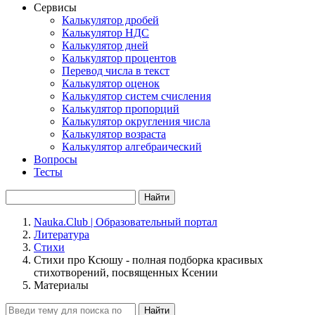
Сервисы
Калькулятор дробей
Калькулятор НДС
Калькулятор дней
Калькулятор процентов
Перевод числа в текст
Калькулятор оценок
Калькулятор систем счисления
Калькулятор пропорций
Калькулятор округления числа
Калькулятор возраста
Калькулятор алгебраический
Вопросы
Тесты
Найти
Nauka.Club | Образовательный портал
Литература
Стихи
Стихи про Ксюшу - полная подборка красивых
стихотворений, посвященных Ксении
Материалы
Найти