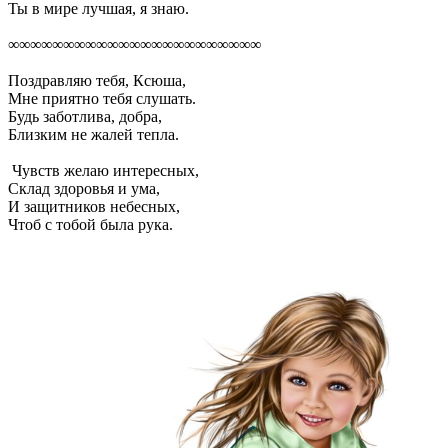
Ты в мире лучшая, я знаю.
∞∞∞∞∞∞∞∞∞∞∞∞∞∞∞∞∞∞∞∞∞∞∞
Поздравляю тебя, Ксюша,
Мне приятно тебя слушать.
Будь заботлива, добра,
Близким не жалей тепла.
Чувств желаю интересных,
Склад здоровья и ума,
И защитников небесных,
Чтоб с тобой была рука.