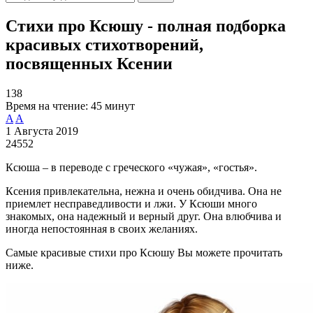
Стихи про Ксюшу - полная подборка
красивых стихотворений,
посвященных Ксении
138
Время на чтение:
45 минут
A
A
1 Августа 2019
24552
Ксюша – в переводе с греческого «чужая», «гостья».
Ксения привлекательна, нежна и очень обидчива. Она не
приемлет несправедливости и лжи. У Ксюши много
знакомых, она надежный и верный друг. Она влюбчива и
иногда непостоянная в своих желаниях.
Самые красивые стихи про Ксюшу Вы можете прочитать
ниже.