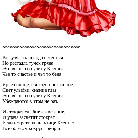
∞∞∞∞∞∞∞∞∞∞∞∞∞∞∞∞∞∞∞∞∞∞∞
Разгулялась погода весенняя,
Но растаяла тучек гряда,
Это вышла на улицу Ксения,
Чье-то счастье и чья-то беда.
Ярче солнце, светлей настроение,
Свет улыбки, сияние глаз,
Это вышла на улицу Ксения,
Убеждаются в этом не раз.
И стократ улыбнется везение,
И удача засветит стократ
Если встретишь на улице Ксению,
Все об этом вокруг говорят.