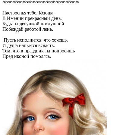
∞∞∞∞∞∞∞∞∞∞∞∞∞∞∞∞∞∞∞∞∞∞∞
Настроенья тебе, Ксюша,
В Именин прекрасный день,
Будь ты девушкой послушной,
Побеждай работой лень.
Пусть исполнится, что хочешь,
И душа напьется всласть,
Тем, что в праздник ты попросишь
Пред иконой помолясь.