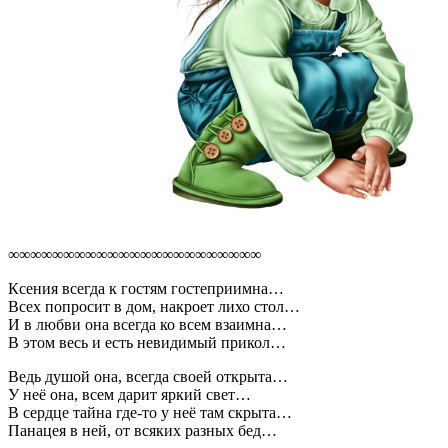
∞∞∞∞∞∞∞∞∞∞∞∞∞∞∞∞∞∞∞∞∞∞∞
Ксения всегда к гостям гостеприимна…
Всех попросит в дом, накроет лихо стол…
И в любви она всегда ко всем взаимна…
В этом весь и есть невидимый прикол…
Ведь душой она, всегда своей открыта…
У неё она, всем дарит яркий свет…
В сердце тайна где-то у неё там скрыта…
Панацея в ней, от всяких разных бед…