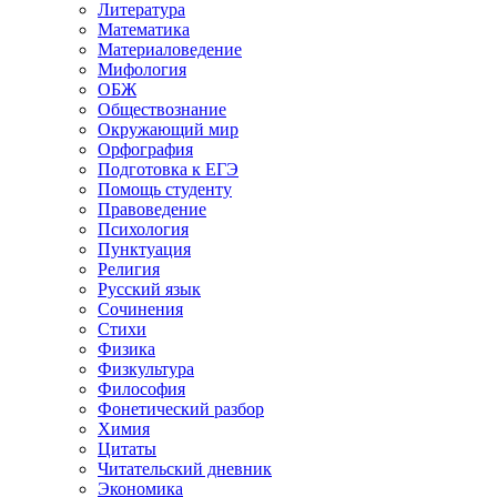
Литература
Математика
Материаловедение
Мифология
ОБЖ
Обществознание
Окружающий мир
Орфография
Подготовка к ЕГЭ
Помощь студенту
Правоведение
Психология
Пунктуация
Религия
Русский язык
Сочинения
Стихи
Физика
Физкультура
Философия
Фонетический разбор
Химия
Цитаты
Читательский дневник
Экономика