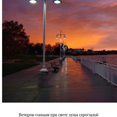
Вечером сонным при свете луны сероглазой