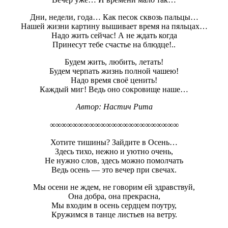
Дни, недели, года… Как песок сквозь пальцы…
Нашей жизни картину вышивает время на пяльцах…
Надо жить сейчас! А не ждать когда
Принесут тебе счастье на блюдце!..
Будем жить, любить, летать!
Будем черпать жизнь полной чашею!
Надо время своё ценить!
Каждый миг! Ведь оно сокровище наше…
Автор: Настич Рита
∞∞∞∞∞∞∞∞∞∞∞∞∞∞∞∞∞∞∞∞∞∞∞
Хотите тишины? Зайдите в Осень…
Здесь тихо, нежно и уютно очень,
Не нужно слов, здесь можно помолчать
Ведь осень — это вечер при свечах.
Мы осени не ждем, не говорим ей здравствуй,
Она добра, она прекрасна,
Мы входим в осень сердцем поутру,
Кружимся в танце листьев на ветру.