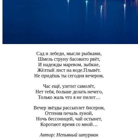
Сад и лебеди, мысли рыбками,
Шмель струну басовито рвёт,
И надежды маревом, зыбкие,
Жёлтый лист на воде.Плывёт.
Не придёшь ты сегодня вечером,
Час ещё, улетит самолёт,
Нет тебя, больше делать нечего,
Только жаль что я не пилот…
Вечер звёзды рассыплет бисером,
Оттеняя печаль луной,
Ночь бессоницей, чай остынет,
Коротают время со мной…
Автор:
Непьяный штурман