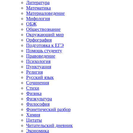
Литература
Математика
Материаловедение
Мифология
ОБЖ
Обществознание
Окружающий мир
Орфография
Подготовка к ЕГЭ
Помощь студенту
Правоведение
Психология
Пунктуация
Религия
Русский язык
Сочинения
Стихи
Физика
Физкультура
Философия
Фонетический разбор
Химия
Цитаты
Читательский дневник
Экономика