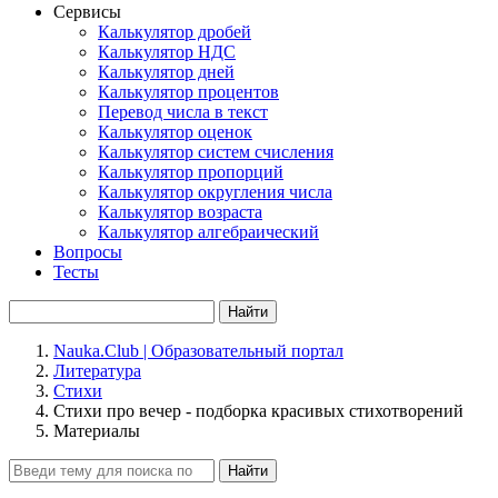
Сервисы
Калькулятор дробей
Калькулятор НДС
Калькулятор дней
Калькулятор процентов
Перевод числа в текст
Калькулятор оценок
Калькулятор систем счисления
Калькулятор пропорций
Калькулятор округления числа
Калькулятор возраста
Калькулятор алгебраический
Вопросы
Тесты
Найти
Nauka.Club | Образовательный портал
Литература
Стихи
Cтихи про вечер - подборка красивых стихотворений
Материалы
Найти