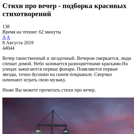
Cтихи про вечер - подборка красивых
стихотворений
138
Время на чтение:
62 минуты
A
A
8 Августа 2019
44044
Вечер таинственный и загадочный. Вечером смеркается, люди
спешат домой. Небо заливается разноцветными красками.На
улицах зажигаются первые фонари. Появляются первые
звезды, точно бусинки на синем покрывале. Сверчки
начинают играть свою музыку.
Ниже Вы можете прочитать стихи про вечер.