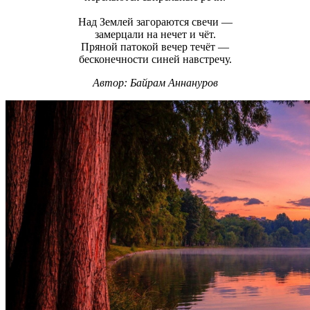
Над Землей загораются свечи —
замерцали на нечет и чёт.
Пряной патокой вечер течёт —
бесконечности синей навстречу.
Автор:
Байрам Аннануров