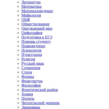
Литература
Математика
Материаловедение
Мифология
ОБЖ
Обществознание
Окружающий мир
Орфография
Подготовка к ЕГЭ
Помощь студенту
Правоведение
Психология
Пунктуация
Религия
Русский язык
Сочинения
Стихи
Физика
Физкультура
Философия
Фонетический разбор
Химия
Цитаты
Читательский дневник
Экономика