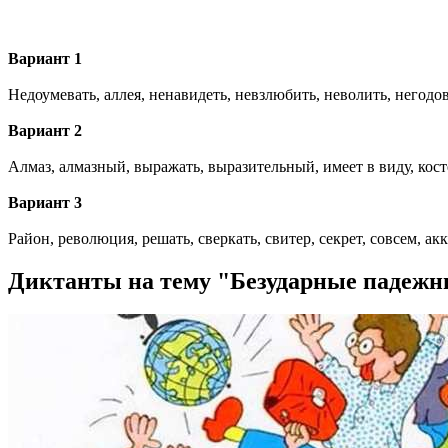
Вариант 1
Недоумевать, аллея, ненавидеть, невзлюбить, неволить, негодов
Вариант 2
Алмаз, алмазный, выражать, выразительный, имеет в виду, костёр
Вариант 3
Район, революция, решать, сверкать, свитер, секрет, совсем, ак
Диктанты на тему "Безударные падеж