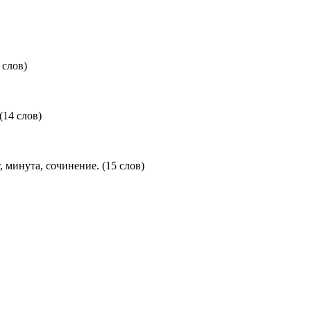
 слов)
(14 слов)
, минута, сочинение. (15 слов)