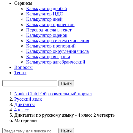
Сервисы
Калькулятор дробей
Калькулятор НДС
Калькулятор дней
Калькулятор процентов
Перевод числа в текст
Калькулятор оценок
Калькулятор систем счисления
Калькулятор пропорций
Калькулятор округления числа
Калькулятор возраста
Калькулятор алгебраический
Вопросы
Тесты
Найти
Nauka.Club | Образовательный портал
Русский язык
Диктанты
4 класс
Диктанты по русскому языку - 4 класс 2 четверть
Материалы
Найти