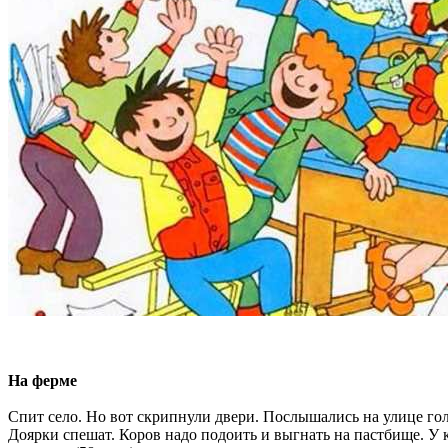
На ферме
Спит село. Но вот скрипнули двери. Послышались на улице гол
Доярки спешат. Коров надо подоить и выгнать на пастбище. У 