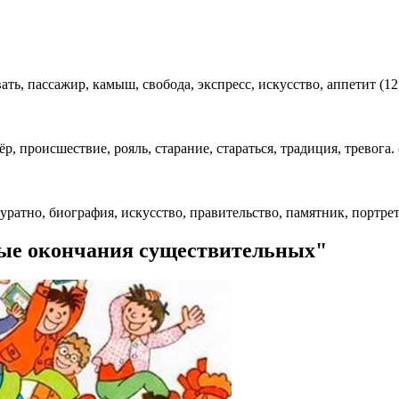
ать, пассажир, камыш, свобода, экспресс, искусство, аппетит (12
, происшествие, рояль, старание, стараться, традиция, тревога. 
куратно, биография, искусство, правительство, памятник, портрет
ные окончания существительных"