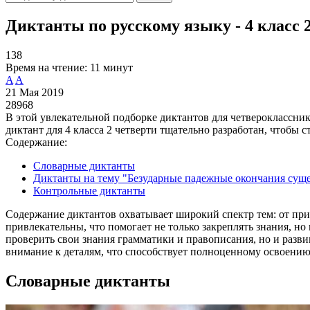
Диктанты по русскому языку - 4 класс 
138
Время на чтение:
11 минут
A
A
21 Мая 2019
28968
В этой увлекательной подборке диктантов для четвероклассни
диктант для 4 класса 2 четверти тщательно разработан, чтоб
Содержание:
Словарные диктанты
Диктанты на тему "Безударные падежные окончания сущ
Контрольные диктанты
Содержание диктантов охватывает широкий спектр тем: от пр
привлекательны, что помогает не только закреплять знания, н
проверить свои знания грамматики и правописания, но и разви
внимание к деталям, что способствует полноценному освоению
Словарные диктанты