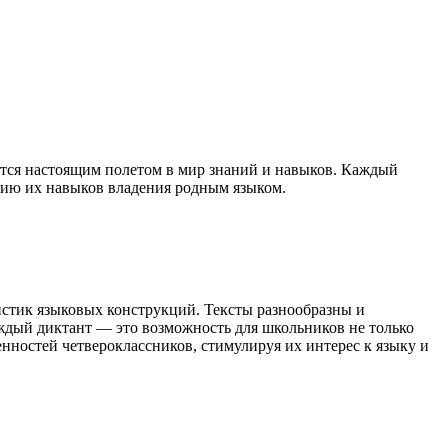
вится настоящим полетом в мир знаний и навыков. Каждый
ению их навыков владения родным языком.
истик языковых конструкций. Тексты разнообразны и
аждый диктант — это возможность для школьников не только
енностей четвероклассников, стимулируя их интерес к языку и