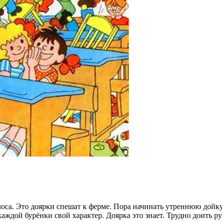
оса. Это доярки спешат к ферме. Пора начинать утреннюю дойку
каждой бурёнки свой характер. Доярка это знает. Трудно доить 