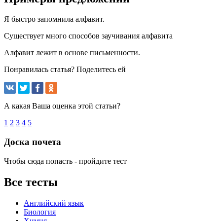
Я быстро запомнила алфавит.
Существует много способов заучивания алфавита
Алфавит лежит в основе письменности.
Понравилась статья? Поделитесь ей
А какая Ваша оценка этой статьи?
1
2
3
4
5
Доска почета
Чтобы сюда попасть - пройдите тест
Все тесты
Английский язык
Биология
Химия