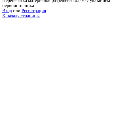
Перепечатка материалов разрешена только с указанием
первоисточника
Вход
или
Регистрация
К началу страницы