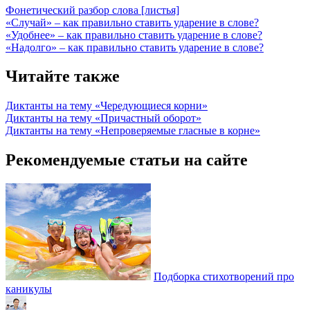
Фонетический разбор слова [листья]
«Случай» – как правильно ставить ударение в слове?
«Удобнее» – как правильно ставить ударение в слове?
«Надолго» – как правильно ставить ударение в слове?
Читайте также
Диктанты на тему «Чередующиеся корни»
Диктанты на тему «Причастный оборот»
Диктанты на тему «Непроверяемые гласные в корне»
Рекомендуемые статьи на сайте
Подборка стихотворений про
каникулы