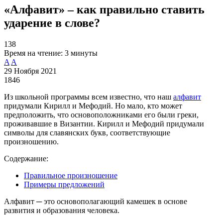
«Алфавит» – как правильно ставить
ударение в слове?
138
Время на чтение:
3 минуты
A
A
29 Ноября 2021
1846
Из школьной программы всем известно, что наш
алфавит
придумали Кирилл и Мефодий. Но мало, кто может
предположить, что основоположниками его были греки,
проживавшие в Византии. Кирилл и Мефодий придумали
символы для славянских букв, соответствующие
произношению.
Содержание:
Правильное произношение
Примеры предложений
Алфавит ─ это основополагающий камешек в основе
развития и образования человека.