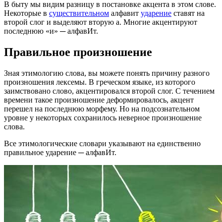
В быту мы видим разницу в постановке акцента в этом слове.
Некоторые в
существительном
алфавит
ударение
ставят на
второй слог и выделяют вторую а. Многие акцентируют
последнюю «и» ─ алфавИт.
Правильное произношение
Зная этимологию слова, вы можете понять причину разного
произношения лексемы. В греческом языке, из которого
заимствовано слово, акцентировался второй слог. С течением
времени такое произношение деформировалось, акцент
перешел на последнюю морфему. Но на подсознательном
уровне у некоторых сохранилось неверное произношение
слова.
Все этимологические словари указывают на единственно
правильное ударение ─ алфавИт.