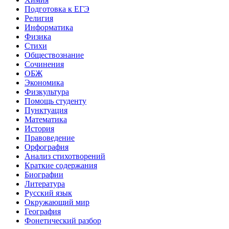
Подготовка к ЕГЭ
Религия
Информатика
Физика
Стихи
Обществознание
Сочинения
ОБЖ
Экономика
Физкультура
Помощь студенту
Пунктуация
Математика
История
Правоведение
Орфография
Анализ стихотворений
Краткие содержания
Биографии
Литература
Русский язык
Окружающий мир
География
Фонетический разбор