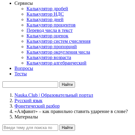
Сервисы
Калькулятор дробей
Калькулятор НДС
Калькулятор дней
Калькулятор процентов
Перевод числа в текст
Калькулятор оценок
Калькулятор систем счисления
Калькулятор пропорций
Калькулятор округления числа
Калькулятор возраста
Калькулятор алгебраический
Вопросы
Тесты
Найти
Nauka.Club | Образовательный портал
Русский язык
Фонетический разбор
«Алфавит» – как правильно ставить ударение в слове?
Материалы
Найти