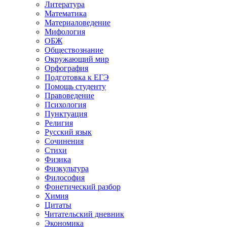
Литература
Математика
Материаловедение
Мифология
ОБЖ
Обществознание
Окружающий мир
Орфография
Подготовка к ЕГЭ
Помощь студенту
Правоведение
Психология
Пунктуация
Религия
Русский язык
Сочинения
Стихи
Физика
Физкультура
Философия
Фонетический разбор
Химия
Цитаты
Читательский дневник
Экономика