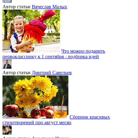
Автор статьи
Вячеслав Малых
Что можно подарить
первокласснику к 1 сентября - подборка идей
Автор статьи
Дмитрий Савельев
Сборник красивых
стихотворений про август месяц