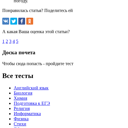
погоду.
Понравилась статья? Поделитесь ей
А какая Ваша оценка этой статьи?
1
2
3
4
5
Доска почета
Чтобы сюда попасть - пройдите тест
Все тесты
Английский язык
Биология
Химия
Подготовка к ЕГЭ
Религия
Информатика
Физика
Стихи