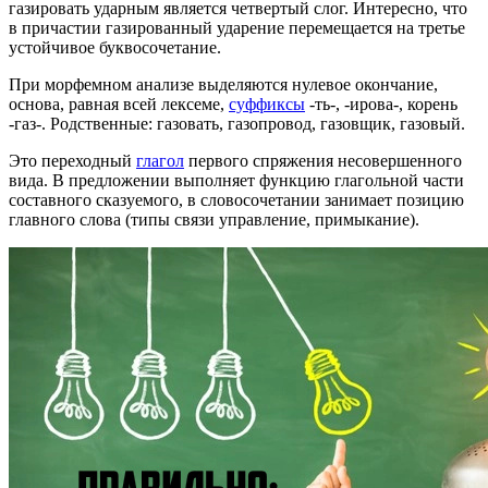
газировать ударным является четвертый слог. Интересно, что
в причастии газированный ударение перемещается на третье
устойчивое буквосочетание.
При морфемном анализе выделяются нулевое окончание,
основа, равная всей лексеме,
суффиксы
-ть-, -ирова-, корень
-газ-. Родственные: газовать, газопровод, газовщик, газовый.
Это переходный
глагол
первого спряжения несовершенного
вида. В предложении выполняет функцию глагольной части
составного сказуемого, в словосочетании занимает позицию
главного слова (типы связи управление, примыкание).