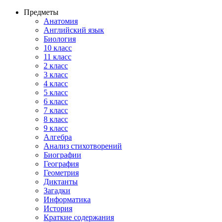
Предметы
Анатомия
Английский язык
Биология
10 класс
11 класс
2 класс
3 класс
4 класс
5 класс
6 класс
7 класс
8 класс
9 класс
Алгебра
Анализ стихотворений
Биографии
География
Геометрия
Диктанты
Загадки
Информатика
История
Краткие содержания