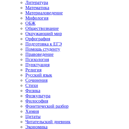
Литература
Математика
Материаловедение
Мифология
ОБЖ
Обществознание
Окружающий мир
Орфография
Подготовка к ЕГЭ
Помощь студенту
Правоведение
Психология
Пунктуация
Религия
Русский язык
Сочинения
Стихи
Физика
Физкультура
Философия
Фонетический разбор
Химия
Цитаты
Читательский дневник
Экономика