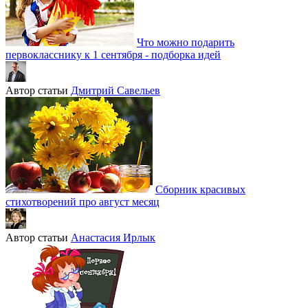
Что можно подарить
первокласснику к 1 сентября - подборка идей
Автор статьи
Дмитрий Савельев
Сборник красивых
стихотворений про август месяц
Автор статьи
Анастасия Ирлык