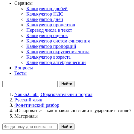
Сервисы
Калькулятор дробей
Калькулятор НДС
Калькулятор дней
Калькулятор процентов
Перевод числа в текст
Калькулятор оценок
Калькулятор систем счисления
Калькулятор пропорций
Калькулятор округления числа
Калькулятор возраста
Калькулятор алгебраический
Вопросы
Тесты
Найти
Nauka.Club | Образовательный портал
Русский язык
Фонетический разбор
«Газировать» – как правильно ставить ударение в слове?
Материалы
Найти