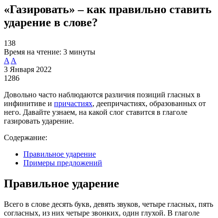
«Газировать» – как правильно ставить
ударение в слове?
138
Время на чтение:
3 минуты
A
A
3 Января 2022
1286
Довольно часто наблюдаются различия позиций гласных в
инфинитиве и
причастиях
, деепричастиях, образованных от
него. Давайте узнаем, на какой слог ставится в глаголе
газировать ударение.
Содержание:
Правильное ударение
Примеры предложений
Правильное ударение
Всего в слове десять букв, девять звуков, четыре гласных, пять
согласных, из них четыре звонких, один глухой. В глаголе