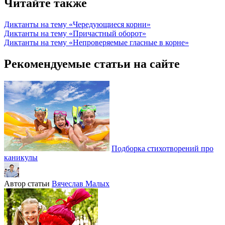
Читайте также
Диктанты на тему «Чередующиеся корни»
Диктанты на тему «Причастный оборот»
Диктанты на тему «Непроверяемые гласные в корне»
Рекомендуемые статьи на сайте
Подборка стихотворений про
каникулы
Автор статьи
Вячеслав Малых