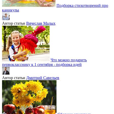
Подборка стихотворений про
каникулы
Автор статьи
Вячеслав Малых
Что можно подарить
первокласснику к 1 сентября - подборка идей
Автор статьи
Дмитрий Савельев