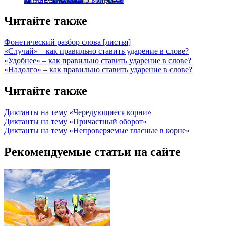
Читайте также
Фонетический разбор слова [листья]
«Случай» – как правильно ставить ударение в слове?
«Удобнее» – как правильно ставить ударение в слове?
«Надолго» – как правильно ставить ударение в слове?
Читайте также
Диктанты на тему «Чередующиеся корни»
Диктанты на тему «Причастный оборот»
Диктанты на тему «Непроверяемые гласные в корне»
Рекомендуемые статьи на сайте