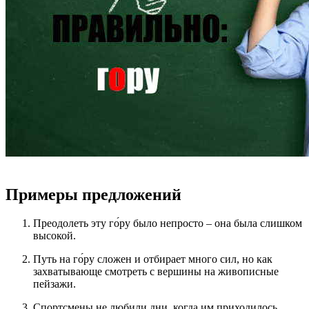
Примеры предложений
Преодолеть эту го́ру было непросто – она была слишком
высокой.
Путь на го́ру сложен и отбирает много сил, но как
захватывающе смотреть с вершины на живописные
пейзажи.
Спортсмены не любили дни, когда им приходилось