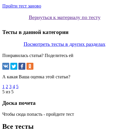
Пройти тест заново
Вернуться к материалу по тесту
Тесты в данной категории
Посмотреть тесты в других разделах
Понравилась статья? Поделитесь ей
А какая Ваша оценка этой статьи?
1
2
3
4
5
5 из 5
Доска почета
Чтобы сюда попасть - пройдите тест
Все тесты