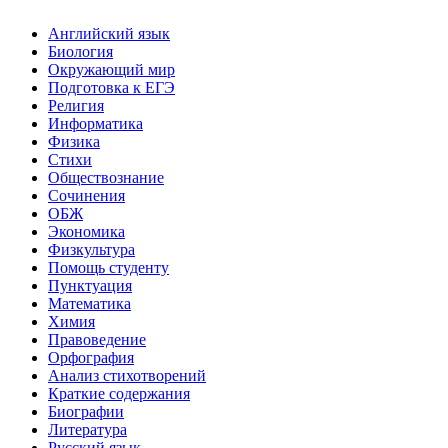
Английский язык
Биология
Окружающий мир
Подготовка к ЕГЭ
Религия
Информатика
Физика
Стихи
Обществознание
Сочинения
ОБЖ
Экономика
Физкультура
Помощь студенту
Пунктуация
Математика
Химия
Правоведение
Орфография
Анализ стихотворений
Краткие содержания
Биографии
Литература
Русский язык