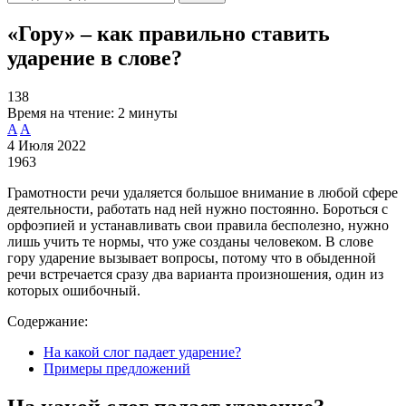
«Гору» – как правильно ставить
ударение в слове?
138
Время на чтение:
2 минуты
A
A
4 Июля 2022
1963
Грамотности речи удаляется большое внимание в любой сфере
деятельности, работать над ней нужно постоянно. Бороться с
орфоэпией и устанавливать свои правила бесполезно, нужно
лишь учить те нормы, что уже созданы человеком. В слове
гору ударение вызывает вопросы, потому что в обыденной
речи встречается сразу два варианта произношения, один из
которых ошибочный.
Содержание:
На какой слог падает ударение?
Примеры предложений