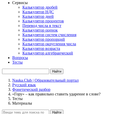
Сервисы
Калькулятор дробей
Калькулятор НДС
Калькулятор дней
Калькулятор процентов
Перевод числа в текст
Калькулятор оценок
Калькулятор систем счисления
Калькулятор пропорций
Калькулятор округления числа
Калькулятор возраста
Калькулятор алгебраический
Вопросы
Тесты
Найти
Nauka.Club | Образовательный портал
Русский язык
Фонетический разбор
«Гору» – как правильно ставить ударение в слове?
Тесты
Материалы
Найти