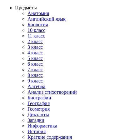
Предметы
Анатомия
Английский язык
Биология
10 класс
11 класс
2 класс
3 класс
4 класс
5 класс
6 класс
7 класс
8 класс
9 класс
Алгебра
Анализ стихотворений
Биографии
География
Геометрия
Диктанты
Загадки
Информатика
История
Краткие содержания