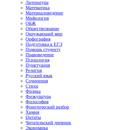
Литература
Математика
Материаловедение
Мифология
ОБЖ
Обществознание
Окружающий мир
Орфография
Подготовка к ЕГЭ
Помощь студенту
Правоведение
Психология
Пунктуация
Религия
Русский язык
Сочинения
Стихи
Физика
Физкультура
Философия
Фонетический разбор
Химия
Цитаты
Читательский дневник
Экономика