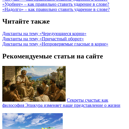
«Удобнее» – как правильно ставить ударение в слове?
«Надолго» – как правильно ставить ударение в слове?
Читайте также
Диктанты на тему «Чередующиеся корни»
Диктанты на тему «Причастный оборот»
Диктанты на тему «Непроверяемые гласные в корне»
Рекомендуемые статьи на сайте
Секреты счастья: как
философия Эпикура изменяет наше представление о жизни