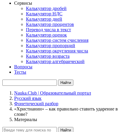
Сервисы
Калькулятор дробей
Калькулятор НДС
Калькулятор дней
Калькулятор процентов
Перевод числа в текст
Калькулятор оценок
Калькулятор систем счисления
Калькулятор пропорций
Калькулятор округления числа
Калькулятор возраста
Калькулятор алгебраический
Вопросы
Тесты
Найти
Nauka.Club | Образовательный портал
Русский язык
Фонетический разбор
«Христианин» – как правильно ставить ударение в
слове?
Материалы
Найти