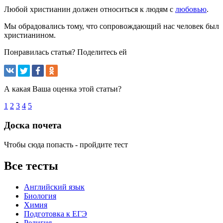
Любой христианин должен относиться к людям с
любовью
.
Мы обрадовались тому, что сопровождающий нас человек был
христианином.
Понравилась статья? Поделитесь ей
А какая Ваша оценка этой статьи?
1
2
3
4
5
Доска почета
Чтобы сюда попасть - пройдите тест
Все тесты
Английский язык
Биология
Химия
Подготовка к ЕГЭ
Религия