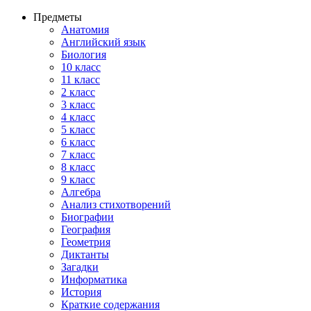
Предметы
Анатомия
Английский язык
Биология
10 класс
11 класс
2 класс
3 класс
4 класс
5 класс
6 класс
7 класс
8 класс
9 класс
Алгебра
Анализ стихотворений
Биографии
География
Геометрия
Диктанты
Загадки
Информатика
История
Краткие содержания