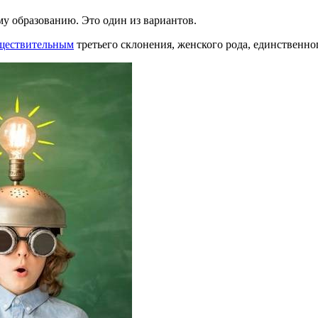
ему образованию. Это один из вариантов.
ществительным
третьего склонения, женского рода, единственно