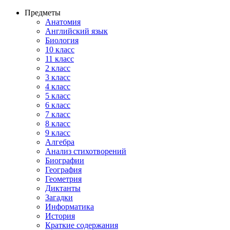
Предметы
Анатомия
Английский язык
Биология
10 класс
11 класс
2 класс
3 класс
4 класс
5 класс
6 класс
7 класс
8 класс
9 класс
Алгебра
Анализ стихотворений
Биографии
География
Геометрия
Диктанты
Загадки
Информатика
История
Краткие содержания