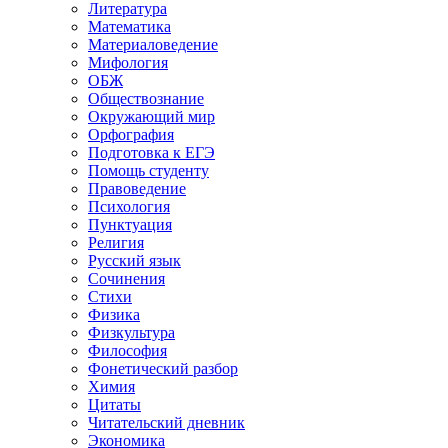
Литература
Математика
Материаловедение
Мифология
ОБЖ
Обществознание
Окружающий мир
Орфография
Подготовка к ЕГЭ
Помощь студенту
Правоведение
Психология
Пунктуация
Религия
Русский язык
Сочинения
Стихи
Физика
Физкультура
Философия
Фонетический разбор
Химия
Цитаты
Читательский дневник
Экономика