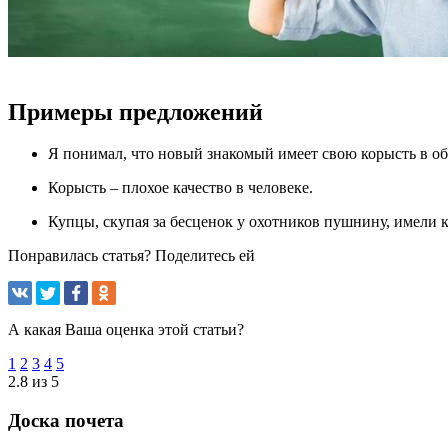
Примеры предложений
Я понимал, что новый знакомый имеет свою корысть в общ
Корысть – плохое качество в человеке.
Купцы, скупая за бесценок у охотников пушнину, имели 
Понравилась статья? Поделитесь ей
А какая Ваша оценка этой статьи?
1
2
3
4
5
2.8 из 5
Доска почета