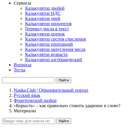
Сервисы
Калькулятор дробей
Калькулятор НДС
Калькулятор дней
Калькулятор процентов
Перевод числа в текст
Калькулятор оценок
Калькулятор систем счисления
Калькулятор пропорций
Калькулятор округления числа
Калькулятор возраста
Калькулятор алгебраический
Вопросы
Тесты
Найти
Nauka.Club | Образовательный портал
Русский язык
Фонетический разбор
«Корысть» – как правильно ставить ударение в слове?
Материалы
Найти