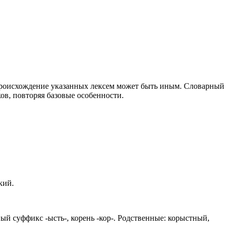
 происхождение указанных лексем может быть иным. Словарный
ов, повторяя базовые особенности.
кий.
ый суффикс -ысть-, корень -кор-. Родственные: корыстный,