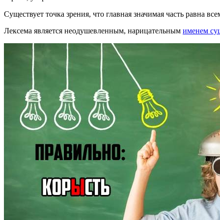
Существует точка зрения, что главная значимая часть равна вс
Лексема является неодушевленным, нарицательным
именем су