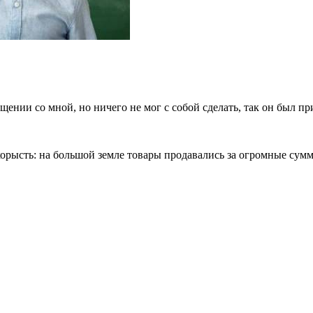
ении со мной, но ничего не мог с собой сделать, так он был пр
корысть: на большой земле товары продавались за огромные сум