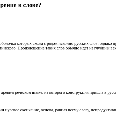
рение в слове?
оболочка которых схожа с рядом исконно русских слов, однако
атинского. Произношение таких слов обычно идет из глубины век
в древнегреческом языке, из которого конструкция пришла в русс
ии нулевое окончание, основа, равная всему слову, непродуктивн