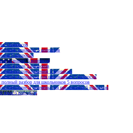
ия
5 вопросов
ребления, примеры
5 вопросов
ления
5 вопросов
чем разница?
5 вопросов
зовать в речи
5 вопросов
 и примеры предложений
5 вопросов
, правила и примеры для школьников
5 вопросов
ыке: полный разбор для школьников
5 вопросов
, употребление и примеры для школьников
5 вопросов
й язык
5 вопросов