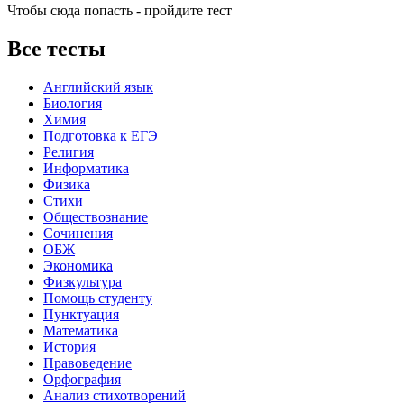
Чтобы сюда попасть - пройдите тест
Все тесты
Английский язык
Биология
Химия
Подготовка к ЕГЭ
Религия
Информатика
Физика
Стихи
Обществознание
Сочинения
ОБЖ
Экономика
Физкультура
Помощь студенту
Пунктуация
Математика
История
Правоведение
Орфография
Анализ стихотворений