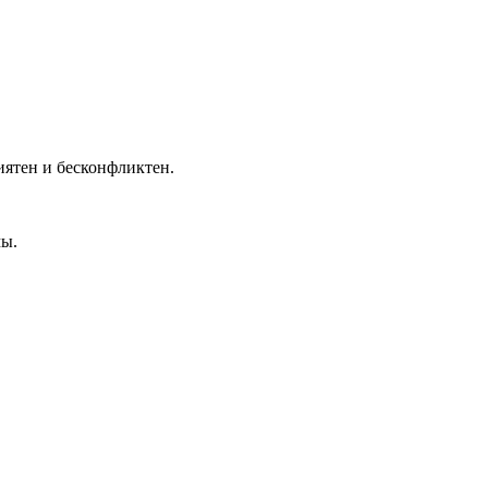
иятен и бесконфликтен.
мы.