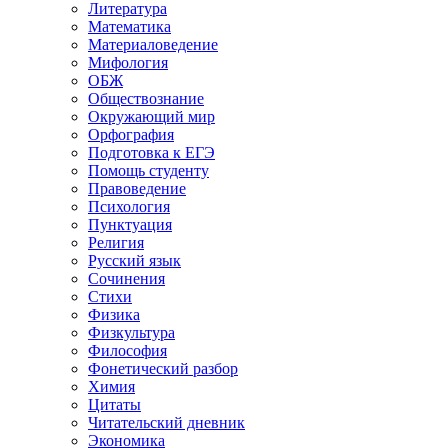
Литература
Математика
Материаловедение
Мифология
ОБЖ
Обществознание
Окружающий мир
Орфография
Подготовка к ЕГЭ
Помощь студенту
Правоведение
Психология
Пунктуация
Религия
Русский язык
Сочинения
Стихи
Физика
Физкультура
Философия
Фонетический разбор
Химия
Цитаты
Читательский дневник
Экономика