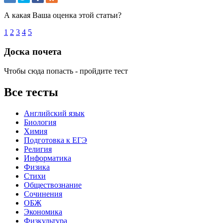
А какая Ваша оценка этой статьи?
1
2
3
4
5
Доска почета
Чтобы сюда попасть - пройдите тест
Все тесты
Английский язык
Биология
Химия
Подготовка к ЕГЭ
Религия
Информатика
Физика
Стихи
Обществознание
Сочинения
ОБЖ
Экономика
Физкультура