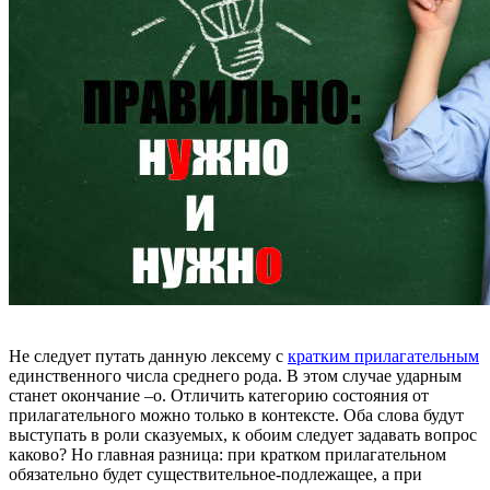
Не следует путать данную лексему с
кратким прилагательным
единственного числа среднего рода. В этом случае ударным
станет окончание –о. Отличить категорию состояния от
прилагательного можно только в контексте. Оба слова будут
выступать в роли сказуемых, к обоим следует задавать вопрос
каково? Но главная разница: при кратком прилагательном
обязательно будет существительное-подлежащее, а при