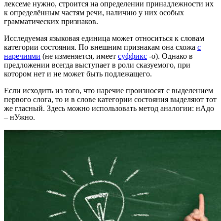
лексеме нужно, строится на определении принадлежности их
к определённым частям речи, наличию у них особых
грамматических признаков.
Исследуемая языковая единица может относиться к словам
категории состояния. По внешним признакам она схожа
с
наречиями
(не изменяется, имеет
суффикс
-о). Однако в
предложении всегда выступает в роли сказуемого, при
котором нет и не может быть подлежащего.
Если исходить из того, что наречие произносят с выделением
первого слога, то и в слове категории состояния выделяют тот
же гласный. Здесь можно использовать метод аналогии: нАдо
– нУжно.