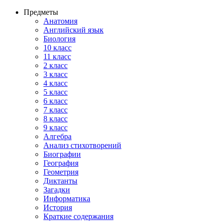
Предметы
Анатомия
Английский язык
Биология
10 класс
11 класс
2 класс
3 класс
4 класс
5 класс
6 класс
7 класс
8 класс
9 класс
Алгебра
Анализ стихотворений
Биографии
География
Геометрия
Диктанты
Загадки
Информатика
История
Краткие содержания