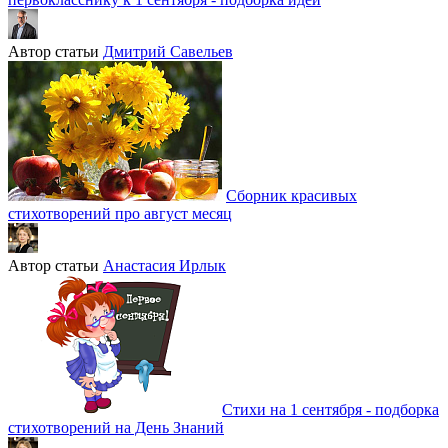
Автор статьи
Дмитрий Савельев
Сборник красивых
стихотворений про август месяц
Автор статьи
Анастасия Ирлык
Стихи на 1 сентября - подборка
стихотворений на День Знаний