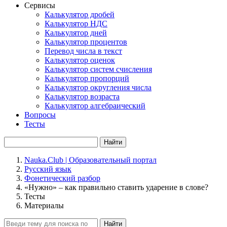
Сервисы
Калькулятор дробей
Калькулятор НДС
Калькулятор дней
Калькулятор процентов
Перевод числа в текст
Калькулятор оценок
Калькулятор систем счисления
Калькулятор пропорций
Калькулятор округления числа
Калькулятор возраста
Калькулятор алгебраический
Вопросы
Тесты
Найти
Nauka.Club | Образовательный портал
Русский язык
Фонетический разбор
«Нужно» – как правильно ставить ударение в слове?
Тесты
Материалы
Найти