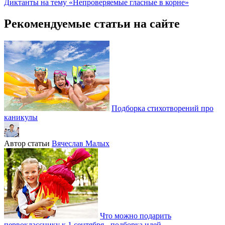
Диктанты на тему «Непроверяемые гласные в корне»
Рекомендуемые статьи на сайте
Подборка стихотворений про
каникулы
Автор статьи
Вячеслав Малых
Что можно подарить
первокласснику к 1 сентября - подборка идей