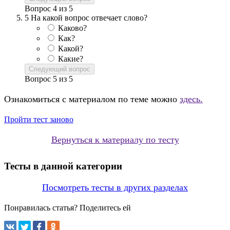
Вопрос
4
из
5
5
На какой вопрос отвечает слово?
Каково?
Как?
Какой?
Какие?
Следующий вопрос
Вопрос
5
из
5
Ознакомиться с материалом по теме можно
здесь.
Пройти тест заново
Вернуться к материалу по тесту
Тесты в данной категории
Посмотреть тесты в других разделах
Понравилась статья? Поделитесь ей