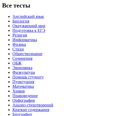
Все тесты
Английский язык
Биология
Окружающий мир
Подготовка к ЕГЭ
Религия
Информатика
Физика
Стихи
Обществознание
Сочинения
ОБЖ
Экономика
Физкультура
Помощь студенту
Пунктуация
Математика
Химия
Правоведение
Орфография
Анализ стихотворений
Краткие содержания
Биографии