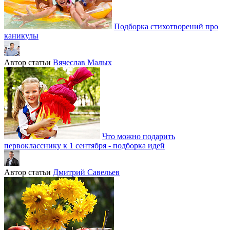
Подборка стихотворений про
каникулы
Автор статьи
Вячеслав Малых
Что можно подарить
первокласснику к 1 сентября - подборка идей
Автор статьи
Дмитрий Савельев