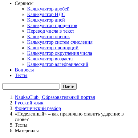
Сервисы
Калькулятор дробей
Калькулятор НДС
Калькулятор дней
Калькулятор процентов
Перевод числа в текст
Калькулятор оценок
Калькулятор систем счисления
Калькулятор пропорций
Калькулятор округления числа
Калькулятор возраста
Калькулятор алгебраический
Вопросы
Тесты
Найти
Nauka.Club | Образовательный портал
Русский язык
Фонетический разбор
«Поделенный» – как правильно ставить ударение в
слове?
Тесты
Материалы