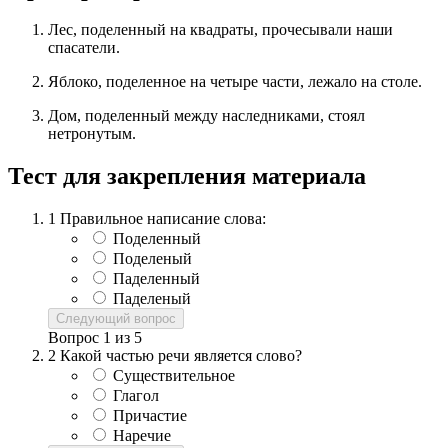
Лес, поделенный на квадраты, прочесывали наши
спасатели.
Яблоко, поделенное на четыре части, лежало на столе.
Дом, поделенный между наследниками, стоял
нетронутым.
Тест для закрепления материала
1
Правильное написание слова:
Поделенный
Поделеный
Паделенный
Паделеный
Следующий вопрос
Вопрос
1
из
5
2
Какой частью речи является слово?
Существительное
Глагол
Причастие
Наречие