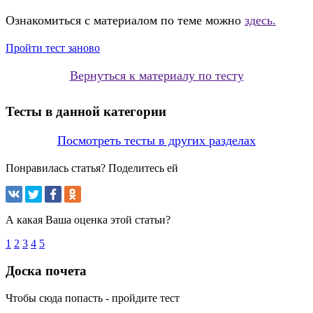
Ознакомиться с материалом по теме можно
здесь.
Пройти тест заново
Вернуться к материалу по тесту
Тесты в данной категории
Посмотреть тесты в других разделах
Понравилась статья? Поделитесь ей
А какая Ваша оценка этой статьи?
1
2
3
4
5
Доска почета
Чтобы сюда попасть - пройдите тест