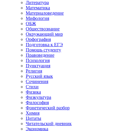
Литература
Математика
Материаловедение
Мифология
ОБЖ
Обществознание
Окружающий мир
Орфография
Подготовка к ЕГЭ
Помощь студенту
Правоведение
Психология
Пунктуация
Религия
Русский язык
Сочинения
Стихи
Физика
Физкультура
Философия
Фонетический разбор
Химия
Цитаты
Читательский дневник
Экономика