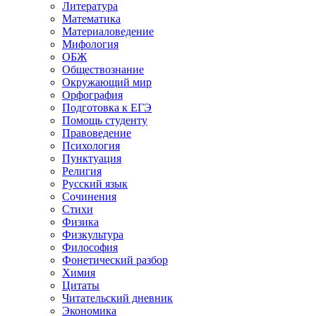
Литература
Математика
Материаловедение
Мифология
ОБЖ
Обществознание
Окружающий мир
Орфография
Подготовка к ЕГЭ
Помощь студенту
Правоведение
Психология
Пунктуация
Религия
Русский язык
Сочинения
Стихи
Физика
Физкультура
Философия
Фонетический разбор
Химия
Цитаты
Читательский дневник
Экономика