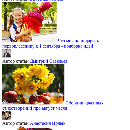
Что можно подарить
первокласснику к 1 сентября - подборка идей
Автор статьи
Дмитрий Савельев
Сборник красивых
стихотворений про август месяц
Автор статьи
Анастасия Ирлык