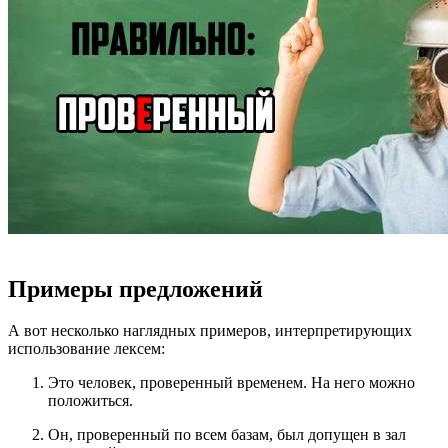
Примеры предложений
А вот несколько наглядных примеров, интерпретирующих
использование лексем:
Это человек, проверенный временем. На него можно
положиться.
Он, проверенный по всем базам, был допущен в зал