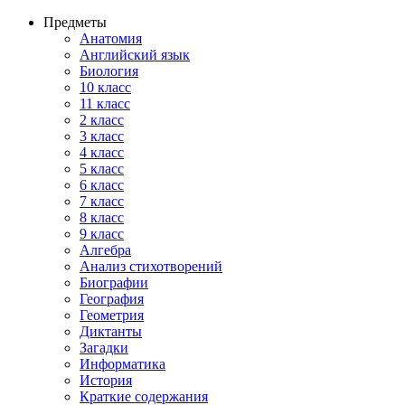
Предметы
Анатомия
Английский язык
Биология
10 класс
11 класс
2 класс
3 класс
4 класс
5 класс
6 класс
7 класс
8 класс
9 класс
Алгебра
Анализ стихотворений
Биографии
География
Геометрия
Диктанты
Загадки
Информатика
История
Краткие содержания