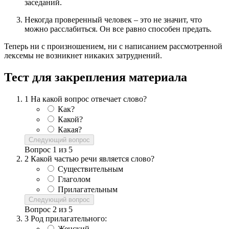
заседаний.
Некогда проверенный человек – это не значит, что
можно расслабиться. Он все равно способен предать.
Теперь ни с произношением, ни с написанием рассмотренной
лексемы не возникнет никаких затруднений.
Тест для закрепления материала
1
На какой вопрос отвечает слово?
Как?
Какой?
Какая?
Следующий вопрос
Вопрос
1
из
5
2
Какой частью речи является слово?
Существительным
Глаголом
Прилагательным
Следующий вопрос
Вопрос
2
из
5
3
Род прилагательного:
Женский