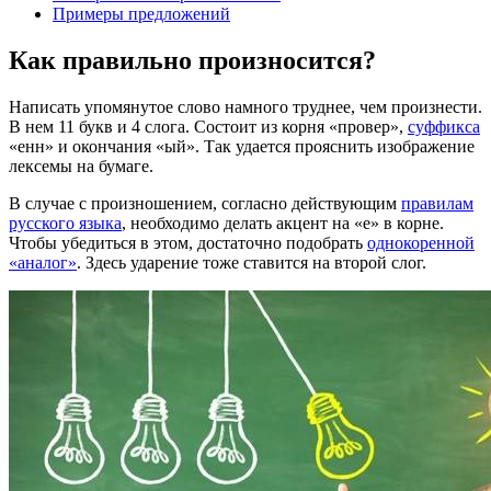
Примеры предложений
Как правильно произносится?
Написать упомянутое слово намного труднее, чем произнести.
В нем 11 букв и 4 слога. Состоит из корня «провер»,
суффикса
«енн» и окончания «ый». Так удается прояснить изображение
лексемы на бумаге.
В случае с произношением, согласно действующим
правилам
русского языка
, необходимо делать акцент на «е» в корне.
Чтобы убедиться в этом, достаточно подобрать
однокоренной
«аналог»
. Здесь ударение тоже ставится на второй слог.