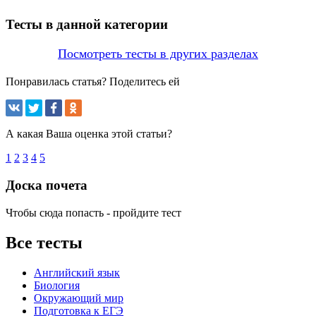
Тесты в данной категории
Посмотреть тесты в других разделах
Понравилась статья? Поделитесь ей
А какая Ваша оценка этой статьи?
1
2
3
4
5
Доска почета
Чтобы сюда попасть - пройдите тест
Все тесты
Английский язык
Биология
Окружающий мир
Подготовка к ЕГЭ