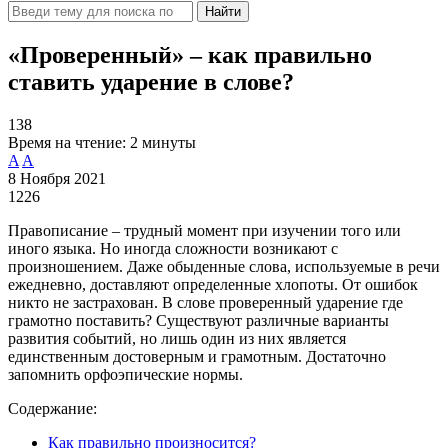
Найти
«Проверенный» – как правильно
ставить ударение в слове?
138
Время на чтение:
2 минуты
A
A
8 Ноября 2021
1226
Правописание – трудный момент при изучении того или
иного языка. Но иногда сложности возникают с
произношением. Даже обыденные слова, используемые в речи
ежедневно, доставляют определенные хлопоты. От ошибок
никто не застрахован. В слове проверенный ударение где
грамотно поставить? Существуют различные варианты
развития событий, но лишь один из них является
единственным достоверным и грамотным. Достаточно
запомнить орфоэпические нормы.
Содержание:
Как правильно произносится?