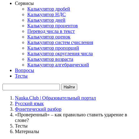
Сервисы
Калькулятор дробей
Калькулятор НДС
Калькулятор дней
Калькулятор процентов
Перевод числа в текст
Калькулятор оценок
Калькулятор систем счисления
Калькулятор пропорций
Калькулятор округления числа
Калькулятор возраста
Калькулятор алгебраический
Вопросы
Тесты
Найти
Nauka.Club | Образовательный портал
Русский язык
Фонетический разбор
«Проверенный» – как правильно ставить ударение в
слове?
Тесты
Материалы