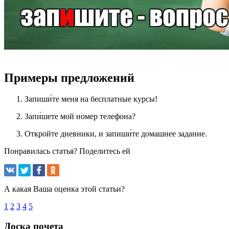
Примеры предложений
Запиши́те меня на бесплатные курсы!
Запи́шете мой номер телефона?
Откройте дневники, и запиши́те домашнее задание.
Понравилась статья? Поделитесь ей
А какая Ваша оценка этой статьи?
1
2
3
4
5
Доска почета