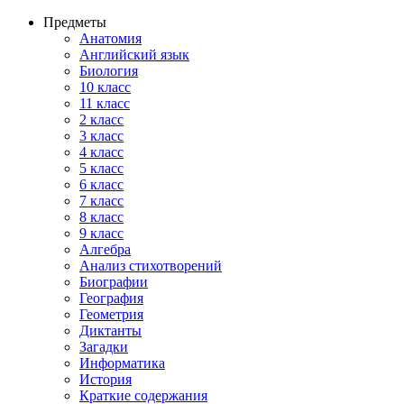
Предметы
Анатомия
Английский язык
Биология
10 класс
11 класс
2 класс
3 класс
4 класс
5 класс
6 класс
7 класс
8 класс
9 класс
Алгебра
Анализ стихотворений
Биографии
География
Геометрия
Диктанты
Загадки
Информатика
История
Краткие содержания