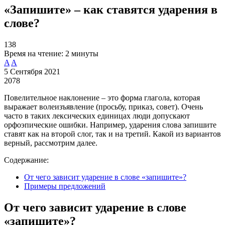
«Запишите» – как ставятся ударения в
слове?
138
Время на чтение:
2 минуты
A
A
5 Сентября 2021
2078
Повелительное наклонение – это форма глагола, которая
выражает волеизъявление (просьбу, приказ, совет). Очень
часто в таких лексических единицах люди допускают
орфоэпические ошибки. Например, ударения слова запишите
ставят как на второй слог, так и на третий. Какой из вариантов
верный, рассмотрим далее.
Содержание:
От чего зависит ударение в слове «запишите»?
Примеры предложений
От чего зависит ударение в слове
«запишите»?