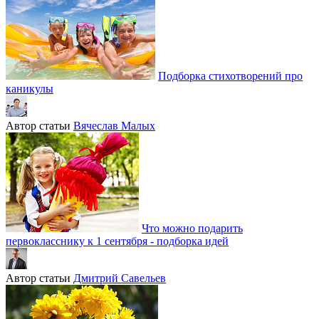
Подборка стихотворений про
каникулы
Автор статьи
Вячеслав Малых
Что можно подарить
первокласснику к 1 сентября - подборка идей
Автор статьи
Дмитрий Савельев