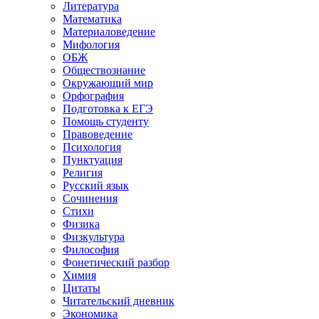
Литература
Математика
Материаловедение
Мифология
ОБЖ
Обществознание
Окружающий мир
Орфография
Подготовка к ЕГЭ
Помощь студенту
Правоведение
Психология
Пунктуация
Религия
Русский язык
Сочинения
Стихи
Физика
Физкультура
Философия
Фонетический разбор
Химия
Цитаты
Читательский дневник
Экономика