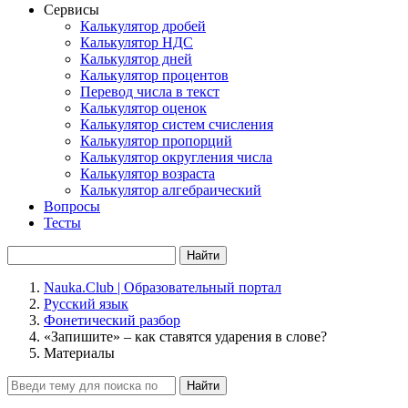
Сервисы
Калькулятор дробей
Калькулятор НДС
Калькулятор дней
Калькулятор процентов
Перевод числа в текст
Калькулятор оценок
Калькулятор систем счисления
Калькулятор пропорций
Калькулятор округления числа
Калькулятор возраста
Калькулятор алгебраический
Вопросы
Тесты
Найти
Nauka.Club | Образовательный портал
Русский язык
Фонетический разбор
«Запишите» – как ставятся ударения в слове?
Материалы
Найти