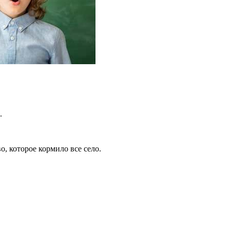
.
о, которое кормило все село.