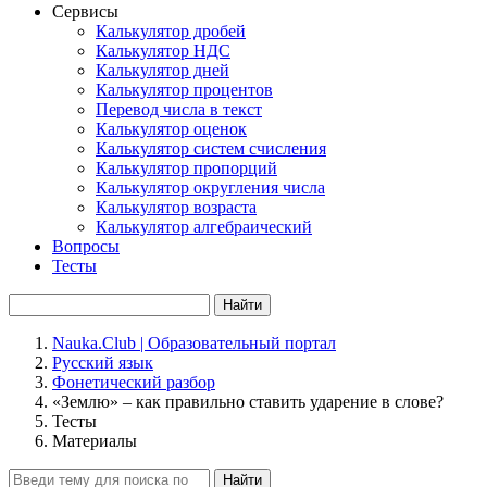
Сервисы
Калькулятор дробей
Калькулятор НДС
Калькулятор дней
Калькулятор процентов
Перевод числа в текст
Калькулятор оценок
Калькулятор систем счисления
Калькулятор пропорций
Калькулятор округления числа
Калькулятор возраста
Калькулятор алгебраический
Вопросы
Тесты
Найти
Nauka.Club | Образовательный портал
Русский язык
Фонетический разбор
«Землю» – как правильно ставить ударение в слове?
Тесты
Материалы
Найти