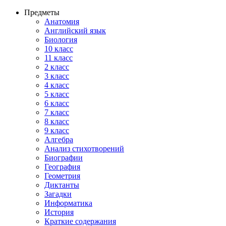
Предметы
Анатомия
Английский язык
Биология
10 класс
11 класс
2 класс
3 класс
4 класс
5 класс
6 класс
7 класс
8 класс
9 класс
Алгебра
Анализ стихотворений
Биографии
География
Геометрия
Диктанты
Загадки
Информатика
История
Краткие содержания