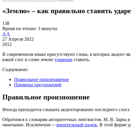
«Землю» – как правильно ставить ударе
138
Время на чтение:
3 минуты
A
A
27 Апреля 2022
2012
В современном языке присутствуют слова, в которых акцент 
какой слог в слове землю
ударение
ставить.
Содержание:
Правильное произношение
Примеры предложений
Правильное произношение
Иногда приходится слышать акцентирование последнего слога 
Обратимся к словарям авторитетных лингвистов. М. В. Зарва в
окончание. Исключение ─
винительный падеж
. В этой форме у