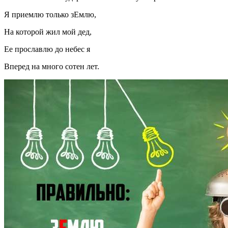
Я приемлю только зЕмлю,
На которой жил мой дед,
Ее прославлю до небес я
Вперед на много сотен лет.