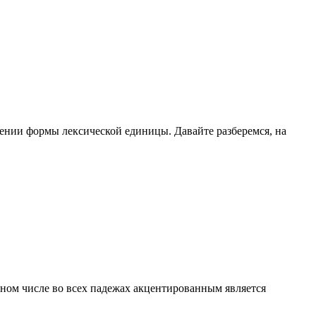
ении формы лексической единицы. Давайте разберемся, на
енном числе во всех падежах акцентированным является