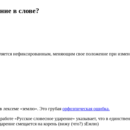
ние в слове?
является нефиксированным, меняющим свое положение при измен
в лексеме «землю». Это грубая
орфоэпическая ошибка.
 работе «Русское словесное ударение» указывает, что в единств
дарение смещается на корень (вижу (что?) зЕмлю)