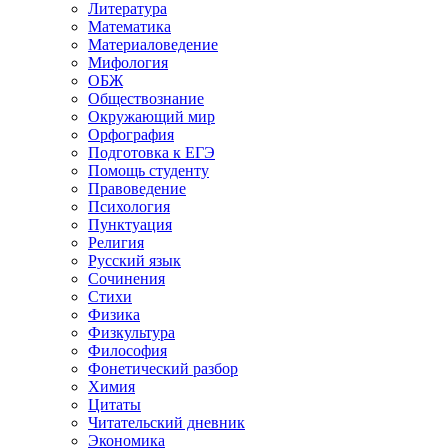
Литература
Математика
Материаловедение
Мифология
ОБЖ
Обществознание
Окружающий мир
Орфография
Подготовка к ЕГЭ
Помощь студенту
Правоведение
Психология
Пунктуация
Религия
Русский язык
Сочинения
Стихи
Физика
Физкультура
Философия
Фонетический разбор
Химия
Цитаты
Читательский дневник
Экономика