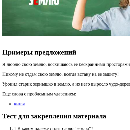
Примеры предложений
Я люблю свою землю, восхищаюсь ее бескрайними просторами
Никому не отдам свою землю, всегда встану на ее защиту!
Уронил старик зернышко в землю, а из него выросло чудо-дерев
Еще слова с проблемным ударением:
кинза
Тест для закрепления материала
1
В каком падеже стоит слово "землю"?