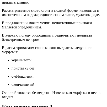
прилагательных.
Рассматриваемое слово стоит в полной форме, находится в
именительном падеже, единственном числе, мужском роде.
В предложении может менять непостоянные признаки.
Является определением.
В жаркую погоду огородники предпочитают поливать
безветренным вечером.
В рассматриваемом слове можно выделить следующие
морфемы:
корень ветр;
приставку без;
суффикс енн;
окончание ый.
Основой является безветренн. Изменяемая морфема в нее не
входит.
Как нужно писать?