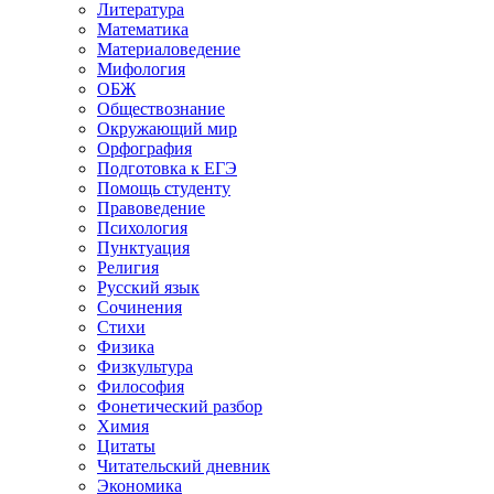
Литература
Математика
Материаловедение
Мифология
ОБЖ
Обществознание
Окружающий мир
Орфография
Подготовка к ЕГЭ
Помощь студенту
Правоведение
Психология
Пунктуация
Религия
Русский язык
Сочинения
Стихи
Физика
Физкультура
Философия
Фонетический разбор
Химия
Цитаты
Читательский дневник
Экономика