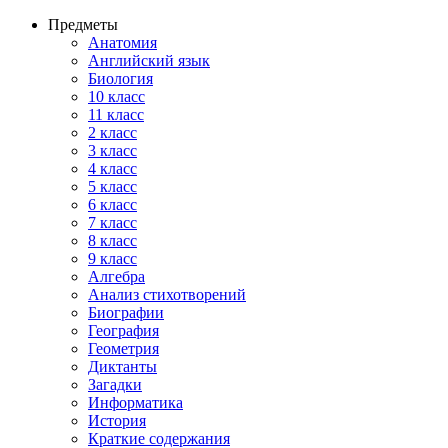
Предметы
Анатомия
Английский язык
Биология
10 класс
11 класс
2 класс
3 класс
4 класс
5 класс
6 класс
7 класс
8 класс
9 класс
Алгебра
Анализ стихотворений
Биографии
География
Геометрия
Диктанты
Загадки
Информатика
История
Краткие содержания