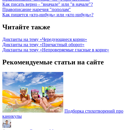
Как писать верно - "вначале" или "в начале"?
Правописание наречия "пополам"
Как пишется «кто-нибудь» или «кто нибудь»?
Читайте также
Диктанты на тему «Чередующиеся корни»
Диктанты на тему «Причастный оборот»
Диктанты на тему «Непроверяемые гласные в корне»
Рекомендуемые статьи на сайте
Подборка стихотворений про
каникулы