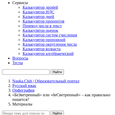
Сервисы
Калькулятор дробей
Калькулятор НДС
Калькулятор дней
Калькулятор процентов
Перевод числа в текст
Калькулятор оценок
Калькулятор систем счисления
Калькулятор пропорций
Калькулятор округления числа
Калькулятор возраста
Калькулятор алгебраический
Вопросы
Тесты
Найти
Nauka.Club | Образовательный портал
Русский язык
Орфография
«БеЗветренный» или «беСветренный» – как правильно
пишется?
Материалы
Найти