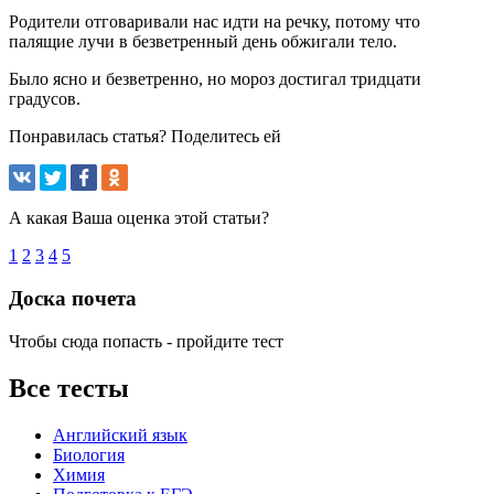
Родители отговаривали нас идти на речку, потому что
палящие лучи в безветренный день обжигали тело.
Было ясно и безветренно, но мороз достигал тридцати
градусов.
Понравилась статья? Поделитесь ей
А какая Ваша оценка этой статьи?
1
2
3
4
5
Доска почета
Чтобы сюда попасть - пройдите тест
Все тесты
Английский язык
Биология
Химия