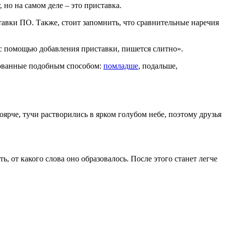
но на самом деле – это приставка.
тавки ПО. Также, стоит запомнить, что сравнительные наречия
 с помощью добавления приставки, пишется слитно».
азованные подобным способом:
помладше
, подальше,
оярче, тучи растворились в ярком голубом небе, поэтому друзья
 от какого слова оно образовалось. После этого станет легче