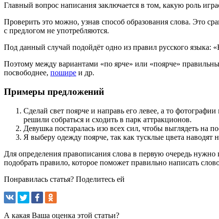
Главный вопрос написания заключается в том, какую роль играе
Проверить это можно, узнав способ образования слова. Это ср
с предлогом не употребляются.
Под данный случай подойдёт одно из правил русского языка: «
Поэтому между вариантами «по ярче» или «поярче» правильным
посвободнее,
пошире
и др.
Примеры предложений
Сделай свет поярче и направь его левее, а то фотографии
решили собраться и сходить в парк аттракционов.
Девушка постаралась изо всех сил, чтобы выглядеть на по
Я выберу одежду поярче, так как тусклые цвета наводят н
Для определения правописания слова в первую очередь нужно п
подобрать правило, которое поможет правильно написать слово
Понравилась статья? Поделитесь ей
А какая Ваша оценка этой статьи?