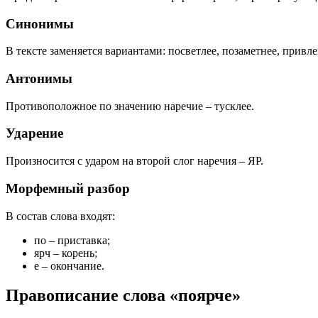
Синонимы
В тексте заменяется вариантами: посветлее, позаметнее, привле
Антонимы
Противоположное по значению наречие – тусклее.
Ударение
Произносится с ударом на второй слог наречия – ЯР.
Морфемный разбор
В состав слова входят:
по – приставка;
ярч – корень;
е – окончание.
Правописание слова «поярче»