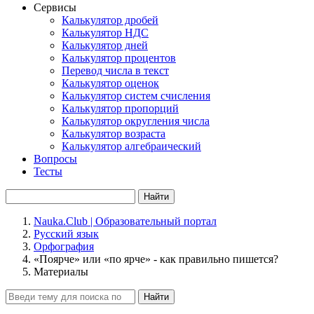
Сервисы
Калькулятор дробей
Калькулятор НДС
Калькулятор дней
Калькулятор процентов
Перевод числа в текст
Калькулятор оценок
Калькулятор систем счисления
Калькулятор пропорций
Калькулятор округления числа
Калькулятор возраста
Калькулятор алгебраический
Вопросы
Тесты
Найти
Nauka.Club | Образовательный портал
Русский язык
Орфография
«Поярче» или «по ярче» - как правильно пишется?
Материалы
Найти