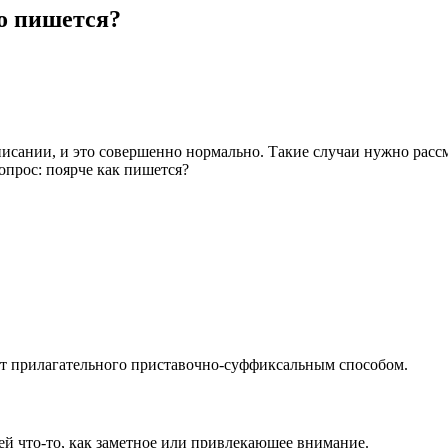
но пишется?
писании, и это совершенно нормально. Такие случаи нужно расс
опрос: поярче как пишется?
от прилагательного приставочно-суффиксальным способом.
й что-то, как заметное или привлекающее внимание.