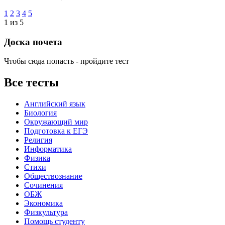
1
2
3
4
5
1 из 5
Доска почета
Чтобы сюда попасть - пройдите тест
Все тесты
Английский язык
Биология
Окружающий мир
Подготовка к ЕГЭ
Религия
Информатика
Физика
Стихи
Обществознание
Сочинения
ОБЖ
Экономика
Физкультура
Помощь студенту