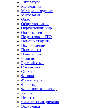
Литература
Математика
Материаловедение
Мифология
ОБЖ
Обществознание
Окружающий мир
Орфография
Подготовка к ЕГЭ
Помощь студенту
Правоведение
Психология
Пунктуация
Религия
Русский язык
Сочинения
Стихи
Физика
Физкультура
Философия
Фонетический разбор
Химия
Цитаты
Читательский дневник
Экономика