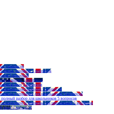
ия
5 вопросов
ребления, примеры
5 вопросов
ления
5 вопросов
чем разница?
5 вопросов
зовать в речи
5 вопросов
 и примеры предложений
5 вопросов
, правила и примеры для школьников
5 вопросов
ыке: полный разбор для школьников
5 вопросов
, употребление и примеры для школьников
5 вопросов
й язык
5 вопросов