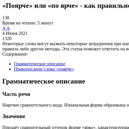
«Поярче» или «по ярче» - как правиль
138
Время на чтение:
5 минут
A
A
4 Июня 2021
1320
Некоторые слова могут вызвать некоторые затруднения при на
правила либо другие методы. Эта статья поможет ответить на в
Содержание:
Грамматическое описание
Правописание слова «поярче»
Грамматическое описание
Часть речи
Наречие сравнительного вида. Изначальная форма образована 
Значение
Придаёт сравнительный оттенок форме «ярко», характеризующе