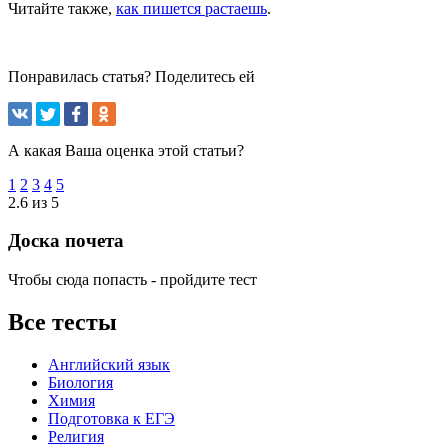
Читайте также,
как пишется растаешь
.
Понравилась статья? Поделитесь ей
А какая Ваша оценка этой статьи?
1
2
3
4
5
2.6 из 5
Доска почета
Чтобы сюда попасть - пройдите тест
Все тесты
Английский язык
Биология
Химия
Подготовка к ЕГЭ
Религия