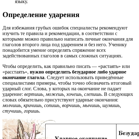
языку.
Определение ударения
Для избежания грубых ошибок специалисты рекомендуют
изучить те правила и рекомендации, в соответствии с
которыми можно правильно написать личные окончания для
глаголов второго лица под ударением и без него. Ученику
понадобится умение определять спряжение всех
задействованных глаголов в самых сложных ситуациях.
Чтобы определить, как правильно писать — «растаять» или
«расстаять»,
нужно определить безударное либо ударное
окончание глагола
. Следует использовать приведённые
специалистами примеры, чтобы точно обозначить итоговый
ударный слог. Слова, у которых на окончание не падает
ударение:
вертишь, можешь, хочешь, слепишь
. В следующих
словах обязательно присутствуют ударные окончания:
молчишь, кричишь, сопишь, ворчишь, мычишь, шумишь,
стучишь, горишь.