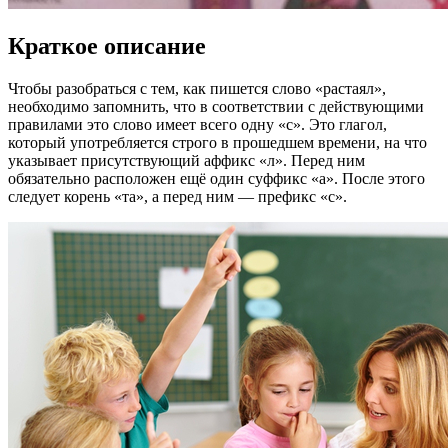
Краткое описание
Чтобы разобраться с тем, как пишется слово «растаял»,
необходимо запомнить, что в соответствии с действующими
правилами это слово имеет всего одну «с». Это глагол,
который употребляется строго в прошедшем времени, на что
указывает присутствующий аффикс «л». Перед ним
обязательно расположен ещё один суффикс «а». После этого
следует корень «та», а перед ним — префикс «с».