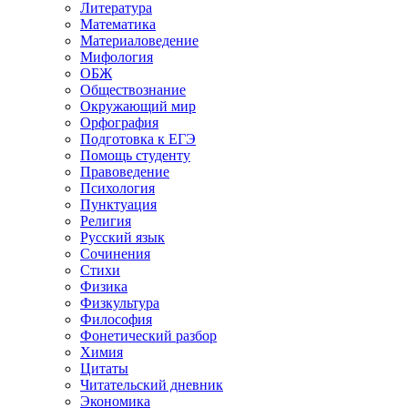
Литература
Математика
Материаловедение
Мифология
ОБЖ
Обществознание
Окружающий мир
Орфография
Подготовка к ЕГЭ
Помощь студенту
Правоведение
Психология
Пунктуация
Религия
Русский язык
Сочинения
Стихи
Физика
Физкультура
Философия
Фонетический разбор
Химия
Цитаты
Читательский дневник
Экономика