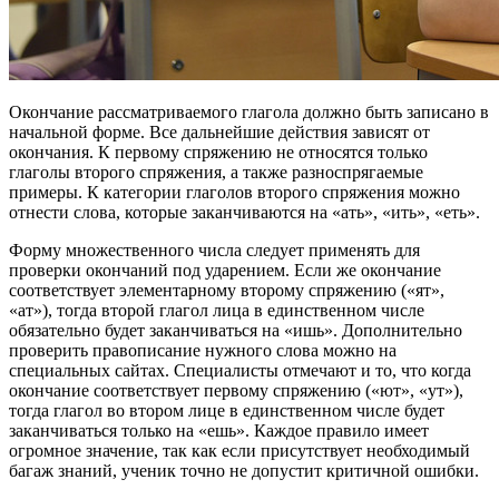
Окончание рассматриваемого глагола должно быть записано в
начальной форме. Все дальнейшие действия зависят от
окончания. К первому спряжению не относятся только
глаголы второго спряжения, а также разноспрягаемые
примеры. К категории глаголов второго спряжения можно
отнести слова, которые заканчиваются на «ать», «ить», «еть».
Форму множественного числа следует применять для
проверки окончаний под ударением. Если же окончание
соответствует элементарному второму спряжению («ят»,
«ат»), тогда второй глагол лица в единственном числе
обязательно будет заканчиваться на «ишь». Дополнительно
проверить правописание нужного слова можно на
специальных сайтах. Специалисты отмечают и то, что когда
окончание соответствует первому спряжению («ют», «ут»),
тогда глагол во втором лице в единственном числе будет
заканчиваться только на «ешь». Каждое правило имеет
огромное значение, так как если присутствует необходимый
багаж знаний, ученик точно не допустит критичной ошибки.