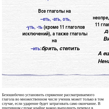
Безошибочно установить спряжение рассматриваемого
глагола во множественном числе ученик может только в том
случае, если ударение будет затрагивать само окончание. В
противном случае крайне важно выполнить перевод в