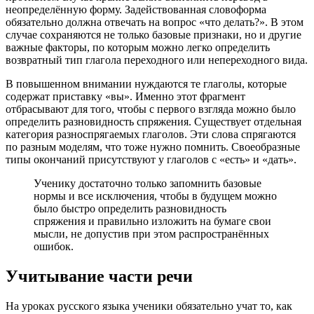
неопределённую форму. Задействованная словоформа
обязательно должна отвечать на вопрос «что делать?». В этом
случае сохраняются не только базовые признаки, но и другие
важные факторы, по которым можно легко определить
возвратный тип глагола переходного или непереходного вида.
В повышенном внимании нуждаются те глаголы, которые
содержат приставку «вы». Именно этот фрагмент
отбрасывают для того, чтобы с первого взгляда можно было
определить разновидность спряжения. Существует отдельная
категория разноспрягаемых глаголов. Эти слова спрягаются
по разным моделям, что тоже нужно помнить. Своеобразные
типы окончаний присутствуют у глаголов с «есть» и «дать».
Ученику достаточно только запомнить базовые
нормы и все исключения, чтобы в будущем можно
было быстро определить разновидность
спряжения и правильно изложить на бумаге свои
мысли, не допустив при этом распространённых
ошибок.
Учитывание части речи
На уроках русского языка ученики обязательно учат то, как