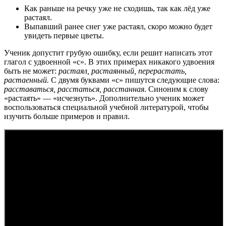
Как раньше на речку уже не сходишь, так как лёд уже
растаял.
Выпавший ранее снег уже растаял, скоро можно будет
увидеть первые цветы.
Ученик допустит грубую ошибку, если решит написать этот
глагол с удвоенной «с». В этих примерах никакого удвоения
быть не может:
растаял, растаянный, перерастать,
растаенный.
С двумя буквами «с» пишутся следующие слова:
расставаться, расстаться, расстанная
. Синоним к слову
«растаять» — «исчезнуть». Дополнительно ученик может
воспользоваться специальной учебной литературой, чтобы
изучить больше примеров и правил.