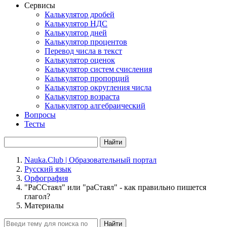
Сервисы
Калькулятор дробей
Калькулятор НДС
Калькулятор дней
Калькулятор процентов
Перевод числа в текст
Калькулятор оценок
Калькулятор систем счисления
Калькулятор пропорций
Калькулятор округления числа
Калькулятор возраста
Калькулятор алгебраический
Вопросы
Тесты
Найти
Nauka.Club | Образовательный портал
Русский язык
Орфография
"РаССтаял" или "раСтаял" - как правильно пишется
глагол?
Материалы
Найти