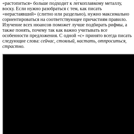
«растопиться» больше подходит к легкоплавкому металлу,
воску. Если нужно разобраться с тем, как писать
«нерастаявший» (слитно или раздельно), нужно максимально
сориентироваться на соответствующее причастиям правило.
Изучение всех нюансов поможет лучше подбирать рифмы, а
также понять, почему так как важно учитывать все
особенности предложения. С одной «с» принято всегда писать
следующие слова:
сейчас, стоялый, настать, отпроситься,
страстно.