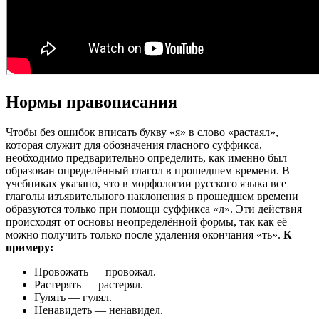
Нормы правописания
Чтобы без ошибок вписать букву «я» в слово «растаял»,
которая служит для обозначения гласного суффикса,
необходимо предварительно определить, как именно был
образован определённый глагол в прошедшем времени. В
учебниках указано, что в морфологии русского языка все
глаголы изъявительного наклонения в прошедшем времени
образуются только при помощи суффикса «л». Эти действия
происходят от основы неопределённой формы, так как её
можно получить только после удаления окончания «ть».
К
примеру:
Провожать — провожал.
Растерять — растерял.
Гулять — гулял.
Ненавидеть — ненавидел.