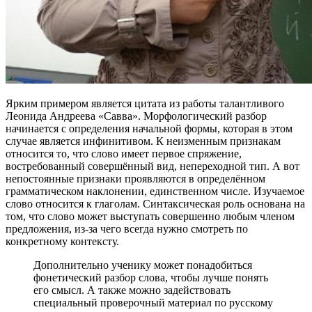
Ярким примером является цитата из работы талантливого
Леонида Андреева «Савва». Морфологический разбор
начинается с определения начальной формы, которая в этом
случае является инфинитивом. К неизменным признакам
относится то, что слово имеет первое спряжение,
востребованный совершённый вид, непереходной тип. А вот
непостоянные признаки проявляются в определённом
грамматическом наклонении, единственном числе. Изучаемое
слово относится к глаголам. Синтаксическая роль основана на
том, что слово может выступать совершенно любым членом
предложения, из-за чего всегда нужно смотреть по
конкретному контексту.
Дополнительно ученику может понадобиться
фонетический разбор слова, чтобы лучше понять
его смысл. А также можно задействовать
специальный проверочный материал по русскому