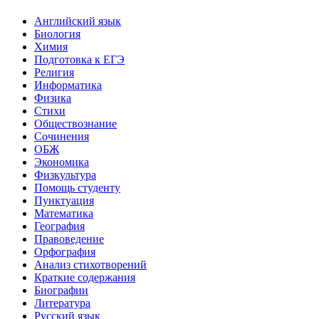
Английский язык
Биология
Химия
Подготовка к ЕГЭ
Религия
Информатика
Физика
Стихи
Обществознание
Сочинения
ОБЖ
Экономика
Физкультура
Помощь студенту
Пунктуация
Математика
География
Правоведение
Орфография
Анализ стихотворений
Краткие содержания
Биографии
Литература
Русский язык