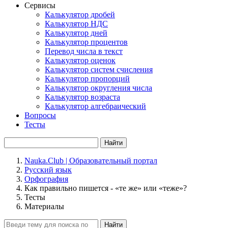
Сервисы
Калькулятор дробей
Калькулятор НДС
Калькулятор дней
Калькулятор процентов
Перевод числа в текст
Калькулятор оценок
Калькулятор систем счисления
Калькулятор пропорций
Калькулятор округления числа
Калькулятор возраста
Калькулятор алгебраический
Вопросы
Тесты
Найти
Nauka.Club | Образовательный портал
Русский язык
Орфография
Как правильно пишется - «те же» или «теже»?
Тесты
Материалы
Найти