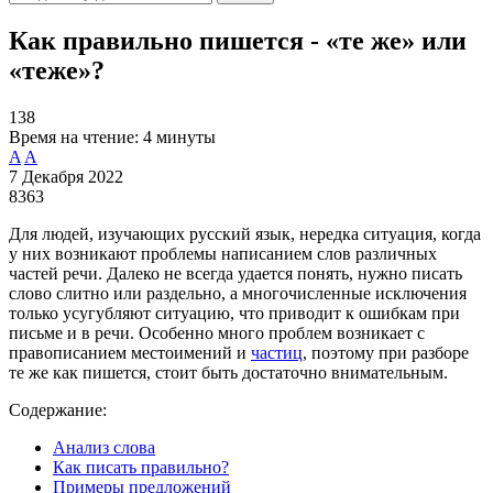
Как правильно пишется - «те же» или
«теже»?
138
Время на чтение:
4 минуты
A
A
7 Декабря 2022
8363
Для людей, изучающих русский язык, нередка ситуация, когда
у них возникают проблемы написанием слов различных
частей речи. Далеко не всегда удается понять, нужно писать
слово слитно или раздельно, а многочисленные исключения
только усугубляют ситуацию, что приводит к ошибкам при
письме и в речи. Особенно много проблем возникает с
правописанием местоимений и
частиц
, поэтому при разборе
те же как пишется, стоит быть достаточно внимательным.
Содержание:
Анализ слова
Как писать правильно?
Примеры предложений