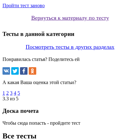
Пройти тест заново
Вернуться к материалу по тесту
Тесты в данной категории
Посмотреть тесты в других разделах
Понравилась статья? Поделитесь ей
А какая Ваша оценка этой статьи?
1
2
3
4
5
3.3 из 5
Доска почета
Чтобы сюда попасть - пройдите тест
Все тесты