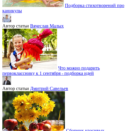
Подборка стихотворений про
каникулы
Автор статьи
Вячеслав Малых
Что можно подарить
первокласснику к 1 сентября - подборка идей
Автор статьи
Дмитрий Савельев
Сборник красивых