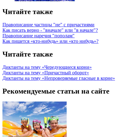
Читайте также
Правописание частицы "не" с причастиями
Как писать верно - "вначале" или "в начале"?
Правописание наречия "пополам"
Как пишется «кто-нибудь» или «кто нибудь»?
Читайте также
Диктанты на тему «Чередующиеся корни»
Диктанты на тему «Причастный оборот»
Диктанты на тему «Непроверяемые гласные в корне»
Рекомендуемые статьи на сайте