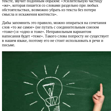
тексте, звучит подобным образом: «Усилительную частицу
«же», которая пишется со словами раздельно при любых
обстоятельствах, возможно убрать из текста без потери
смысла и искажения контекста».
Дабы запомнить это правило, можно опираться на сочетания
слов «то же самое» (не путать с соединительным союзом
«тоже») и «одно и тоже». Неправильным вариантом
написания будет «теже». Такого слова попросту не существует
в нашем языке, поэтому его не стоит использовать в речи и
письме.