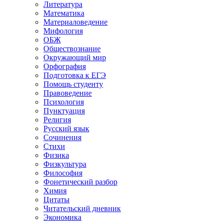
Литература
Математика
Материаловедение
Мифология
ОБЖ
Обществознание
Окружающий мир
Орфография
Подготовка к ЕГЭ
Помощь студенту
Правоведение
Психология
Пунктуация
Религия
Русский язык
Сочинения
Стихи
Физика
Физкультура
Философия
Фонетический разбор
Химия
Цитаты
Читательский дневник
Экономика