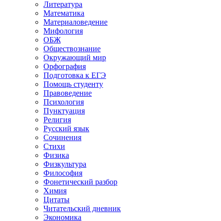
Литература
Математика
Материаловедение
Мифология
ОБЖ
Обществознание
Окружающий мир
Орфография
Подготовка к ЕГЭ
Помощь студенту
Правоведение
Психология
Пунктуация
Религия
Русский язык
Сочинения
Стихи
Физика
Физкультура
Философия
Фонетический разбор
Химия
Цитаты
Читательский дневник
Экономика