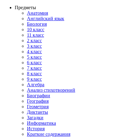
Предметы
Анатомия
Английский язык
Биология
10 класс
11 класс
2 класс
3 класс
4 класс
5 класс
6 класс
7 класс
8 класс
9 класс
Алгебра
Анализ стихотворений
Биографии
География
Геометрия
Диктанты
Загадки
Информатика
История
Краткие содержания