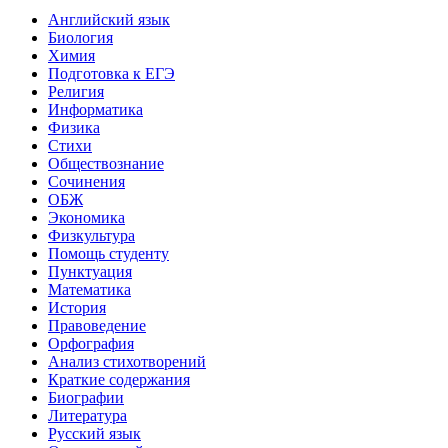
Английский язык
Биология
Химия
Подготовка к ЕГЭ
Религия
Информатика
Физика
Стихи
Обществознание
Сочинения
ОБЖ
Экономика
Физкультура
Помощь студенту
Пунктуация
Математика
История
Правоведение
Орфография
Анализ стихотворений
Краткие содержания
Биографии
Литература
Русский язык