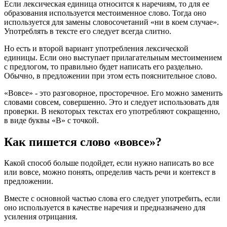
Если лексическая единица относится к наречиям, то для ее
образования используется местоименное слово. Тогда оно
используется для замены словосочетаний «ни в коем случае».
Употреблять в тексте его следует всегда слитно.
Но есть и второй вариант употребления лексической
единицы. Если оно выступает прилагательным местоимением
с предлогом, то правильно будет написать его раздельно.
Обычно, в предложении при этом есть пояснительное слово.
«Вовсе» - это разговорное, просторечное. Его можно заменить
словами совсем, совершенно. Это и следует использовать для
проверки. В некоторых текстах его употребляют сокращенно,
в виде буквы «В» с точкой.
Как пишется слово «вовсе»?
Какой способ больше подойдет, если нужно написать во все
или вовсе, можно понять, определив часть речи и контекст в
предложении.
Вместе с основной частью слова его следует употребить, если
оно используется в качестве наречия и предназначено для
усиления отрицания.