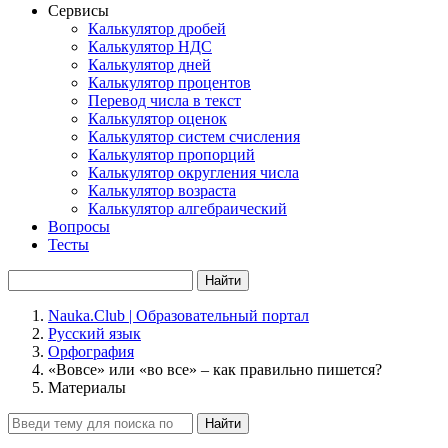
Сервисы
Калькулятор дробей
Калькулятор НДС
Калькулятор дней
Калькулятор процентов
Перевод числа в текст
Калькулятор оценок
Калькулятор систем счисления
Калькулятор пропорций
Калькулятор округления числа
Калькулятор возраста
Калькулятор алгебраический
Вопросы
Тесты
Найти
Nauka.Club | Образовательный портал
Русский язык
Орфография
«Вовсе» или «во все» – как правильно пишется?
Материалы
Найти