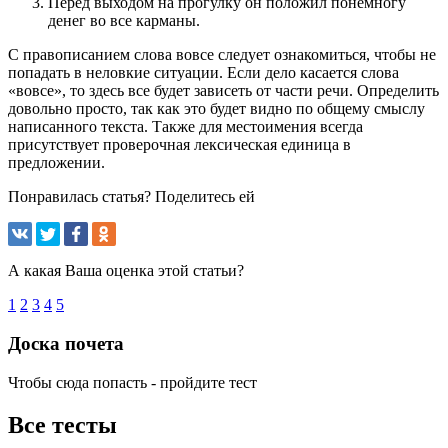
Перед выходом на прогулку он положил понемногу
денег во все карманы.
С правописанием слова вовсе следует ознакомиться, чтобы не
попадать в неловкие ситуации. Если дело касается слова
«вовсе», то здесь все будет зависеть от части речи. Определить
довольно просто, так как это будет видно по общему смыслу
написанного текста. Также для местоимения всегда
присутствует проверочная лексическая единица в
предложении.
Понравилась статья? Поделитесь ей
А какая Ваша оценка этой статьи?
1
2
3
4
5
Доска почета
Чтобы сюда попасть - пройдите тест
Все тесты