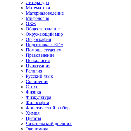
Литература
Математика
Материаловедение
Мифология
ОБЖ
Обществознание
Окружающий мир
Орфография
Подготовка к ЕГЭ
Помощь студенту
Правоведение
Психология
Пунктуация
Религия
Русский язык
Сочинения
Стихи
Физика
Физкультура
Философия
Фонетический разбор
Химия
Цитаты
Читательский дневник
Экономика