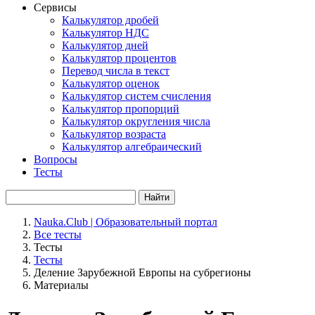
Сервисы
Калькулятор дробей
Калькулятор НДС
Калькулятор дней
Калькулятор процентов
Перевод числа в текст
Калькулятор оценок
Калькулятор систем счисления
Калькулятор пропорций
Калькулятор округления числа
Калькулятор возраста
Калькулятор алгебраический
Вопросы
Тесты
Найти
Nauka.Club | Образовательный портал
Все тесты
Тесты
Тесты
Деление Зарубежной Европы на субрегионы
Материалы