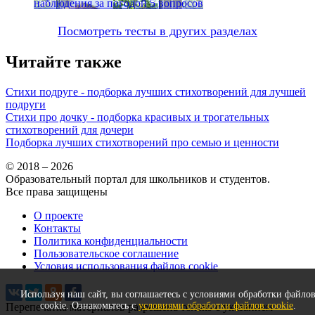
наблюдения за погодой
5 вопросов
Посмотреть тесты в других разделах
Читайте также
Стихи подруге - подборка лучших стихотворений для лучшей
подруги
Стихи про дочку - подборка красивых и трогательных
стихотворений для дочери
Подборка лучших стихотворений про семью и ценности
© 2018 – 2026
Образовательный портал для школьников и студентов.
Все права защищены
О проекте
Контакты
Политика конфиденциальности
Пользовательское соглашение
Условия использования файлов cookie
Используя наш сайт, вы соглашаетесь с условиями обработки файло
cookie. Ознакомьтесь с
условиями обработки файлов cookie
.
Перепечатка материалов разрешена только с указанием