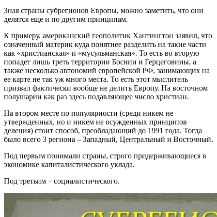
Зная страны субрегионов Европы, можно заметить, что они
делятся еще и по другим принципам.
К примеру, американский геополитик Хантингтон заявил, что
означенный материк куда понятнее разделить на такие части
как «христианская» и «мусульманская». То есть во вторую
попадет лишь треть территории Боснии и Герцеговины, а
также несколько автономий европейской РФ, занимающих на
ее карте не так уж много места. То есть этот мыслитель
призвал фактически вообще не делить Европу. На восточном
полушарии как раз здесь подавляющее число христиан.
На втором месте по популярности (среди никем не
утвержденных, но и никем не осужденных принципов
деления) стоит способ, преобладающий до 1991 года. Тогда
было всего 3 региона – Западный, Центральный и Восточный.
Под первым понимали страны, строго придерживающиеся в
экономике капиталистического уклада.
Под третьим – социалистического.