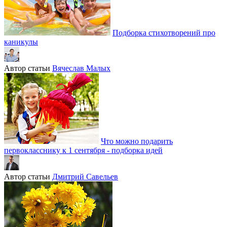
Подборка стихотворений про
каникулы
Автор статьи
Вячеслав Малых
Что можно подарить
первокласснику к 1 сентября - подборка идей
Автор статьи
Дмитрий Савельев