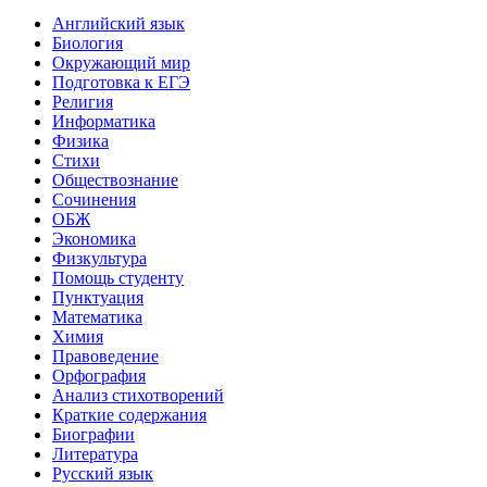
Английский язык
Биология
Окружающий мир
Подготовка к ЕГЭ
Религия
Информатика
Физика
Стихи
Обществознание
Сочинения
ОБЖ
Экономика
Физкультура
Помощь студенту
Пунктуация
Математика
Химия
Правоведение
Орфография
Анализ стихотворений
Краткие содержания
Биографии
Литература
Русский язык