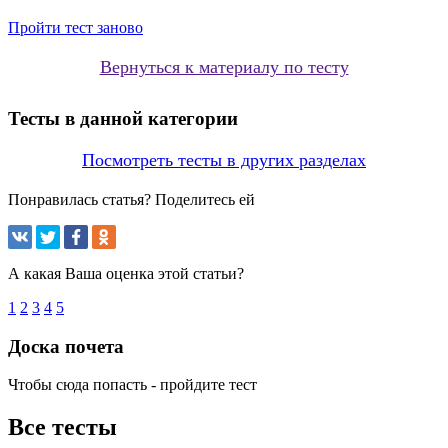
Пройти тест заново
Вернуться к материалу по тесту
Тесты в данной категории
Посмотреть тесты в других разделах
Понравилась статья? Поделитесь ей
А какая Ваша оценка этой статьи?
1
2
3
4
5
Доска почета
Чтобы сюда попасть - пройдите тест
Все тесты