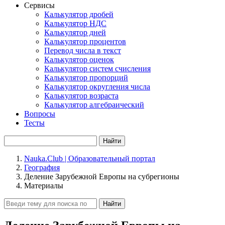
Сервисы
Калькулятор дробей
Калькулятор НДС
Калькулятор дней
Калькулятор процентов
Перевод числа в текст
Калькулятор оценок
Калькулятор систем счисления
Калькулятор пропорций
Калькулятор округления числа
Калькулятор возраста
Калькулятор алгебраический
Вопросы
Тесты
Найти
Nauka.Club | Образовательный портал
География
Деление Зарубежной Европы на субрегионы
Материалы
Найти