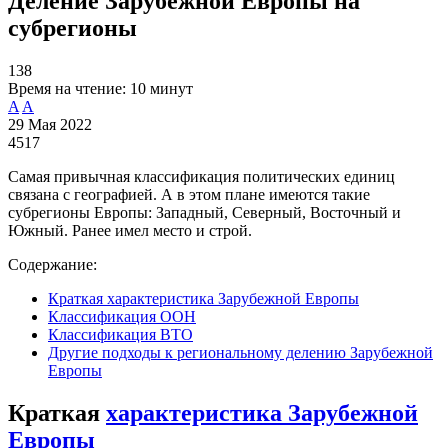
Деление Зарубежной Европы на
субрегионы
138
Время на чтение:
10 минут
A
A
29 Мая 2022
4517
Самая привычная классификация политических единиц
связана с географией. А в этом плане имеются такие
субрегионы Европы: Западный, Северный, Восточный и
Южный. Ранее имел место и строй.
Содержание:
Краткая характеристика Зарубежной Европы
Классификация ООН
Классификация ВТО
Другие подходы к региональному делению Зарубежной
Европы
Краткая
характеристика Зарубежной
Европы