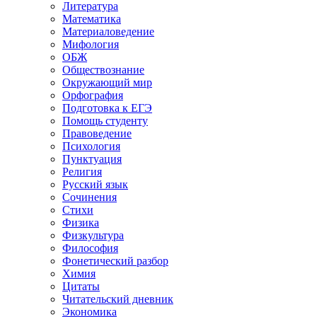
Литература
Математика
Материаловедение
Мифология
ОБЖ
Обществознание
Окружающий мир
Орфография
Подготовка к ЕГЭ
Помощь студенту
Правоведение
Психология
Пунктуация
Религия
Русский язык
Сочинения
Стихи
Физика
Физкультура
Философия
Фонетический разбор
Химия
Цитаты
Читательский дневник
Экономика