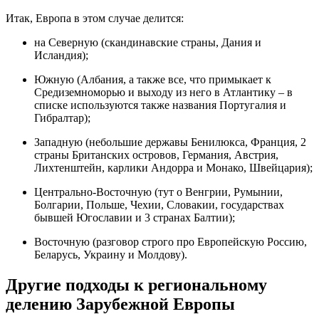
Итак, Европа в этом случае делится:
на Северную (скандинавские страны, Дания и
Исландия);
Южную (Албания, а также все, что примыкает к
Средиземноморью и выходу из него в Атлантику – в
списке используются также названия Португалия и
Гибралтар);
Западную (небольшие державы Бенилюкса, Франция, 2
страны Британских островов, Германия, Австрия,
Лихтенштейн, карлики Андорра и Монако, Швейцария);
Центрально-Восточную (тут о Венгрии, Румынии,
Болгарии, Польше, Чехии, Словакии, государствах
бывшей Югославии и 3 странах Балтии);
Восточную (разговор строго про Европейскую Россию,
Беларусь, Украину и Молдову).
Другие подходы к региональному
делению Зарубежной Европы