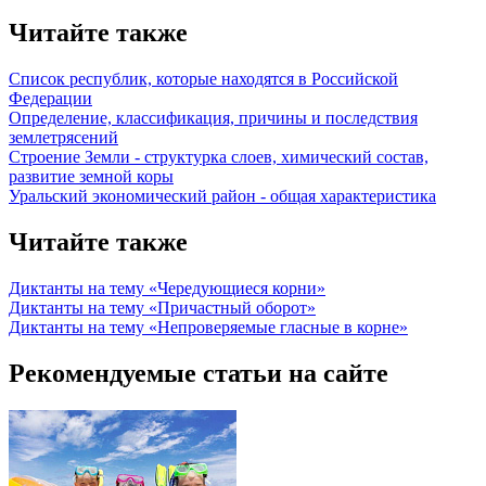
Читайте также
Список республик, которые находятся в Российской
Федерации
Определение, классификация, причины и последствия
землетрясений
Строение Земли - структурка слоев, химический состав,
развитие земной коры
Уральский экономический район - общая характеристика
Читайте также
Диктанты на тему «Чередующиеся корни»
Диктанты на тему «Причастный оборот»
Диктанты на тему «Непроверяемые гласные в корне»
Рекомендуемые статьи на сайте