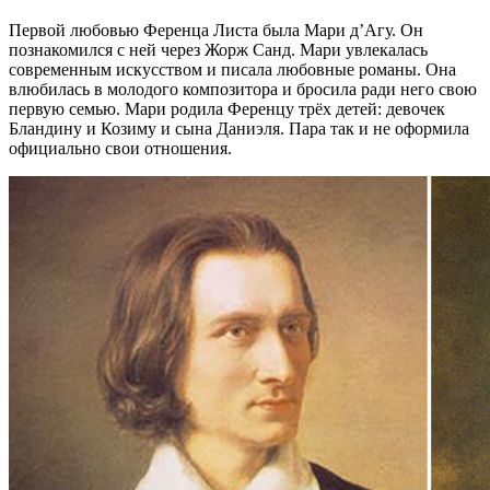
Первой любовью Ференца Листа была Мари д’Агу. Он
познакомился с ней через Жорж Санд. Мари увлекалась
современным искусством и писала любовные романы. Она
влюбилась в молодого композитора и бросила ради него свою
первую семью. Мари родила Ференцу трёх детей: девочек
Бландину и Козиму и сына Даниэля. Пара так и не оформила
официально свои отношения.