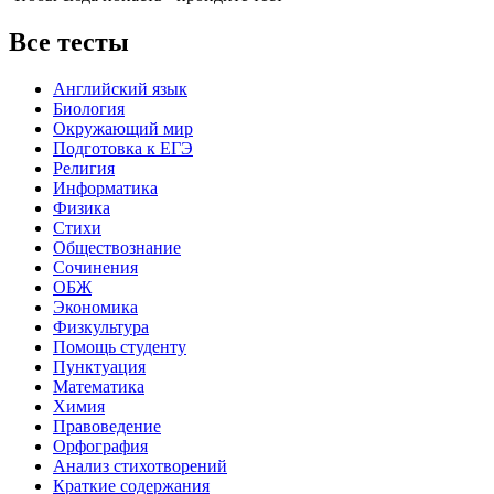
Все тесты
Английский язык
Биология
Окружающий мир
Подготовка к ЕГЭ
Религия
Информатика
Физика
Стихи
Обществознание
Сочинения
ОБЖ
Экономика
Физкультура
Помощь студенту
Пунктуация
Математика
Химия
Правоведение
Орфография
Анализ стихотворений
Краткие содержания