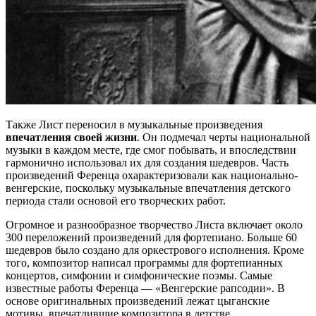
Также Лист переносил в музыкальные произведения
впечатления своей жизни
. Он подмечал черты национальной
музыки в каждом месте, где смог побывать, и впоследствии
гармонично использовал их для создания шедевров. Часть
произведений Ференца охарактеризовали как национально-
венгерские, поскольку музыкальные впечатления детского
периода стали основой его творческих работ.
Огромное и разнообразное творчество Листа включает около
300 переложений произведений для фортепиано. Больше 60
шедевров было создано для оркестрового исполнения. Кроме
того, композитор написал программы для фортепианных
концертов, симфонии и симфонические поэмы. Самые
известные работы Ференца — «Венгерские рапсодии». В
основе оригинальных произведений лежат цыганские
мотивы, впечатлившие композитора в детстве.