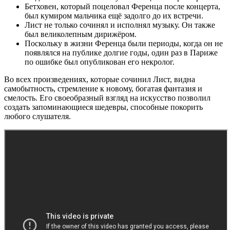
Бетховен, который поцеловал Ференца после концерта,
был кумиром мальчика ещё задолго до их встречи.
Лист не только сочинял и исполнял музыку. Он также
был великолепным дирижёром.
Поскольку в жизни Ференца были периоды, когда он не
появлялся на публике долгие годы, один раз в Париже
по ошибке был опубликован его некролог.
Во всех произведениях, которые сочинил Лист, видна
самобытность, стремление к новому, богатая фантазия и
смелость. Его своеобразный взгляд на искусство позволил
создать запоминающиеся шедевры, способные покорить
любого слушателя.