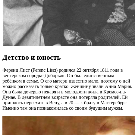
Детство и юность
Ференц Лист (Ferenc Liszt) родился 22 октября 1811 года в
венгерском городке Доборьян. Он был единственным
ребёнком в семье. О его матери известно мало, поэтому о ней
можно рассказать только кратко. Женщину звали Анна-Мария.
Она была дочерью пекаря и в молодости жила в Кремсе-на-
Дунае. В девятилетнем возрасте она потеряла родителей. Ей
пришлось переехать в Вену, а в 20 — к брату в Маттерсбург.
Именно там она познакомилась со своим будущим мужем.