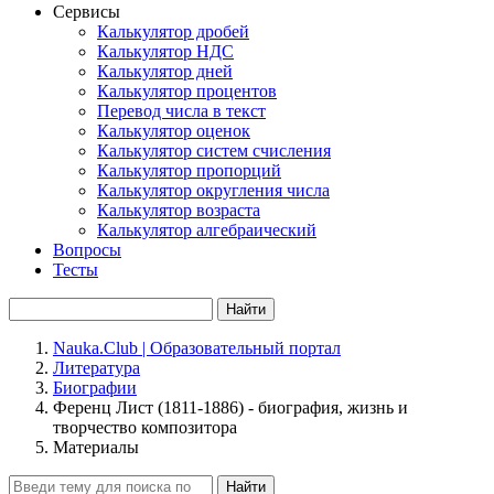
Сервисы
Калькулятор дробей
Калькулятор НДС
Калькулятор дней
Калькулятор процентов
Перевод числа в текст
Калькулятор оценок
Калькулятор систем счисления
Калькулятор пропорций
Калькулятор округления числа
Калькулятор возраста
Калькулятор алгебраический
Вопросы
Тесты
Найти
Nauka.Club | Образовательный портал
Литература
Биографии
Ференц Лист (1811-1886) - биография, жизнь и
творчество композитора
Материалы
Найти