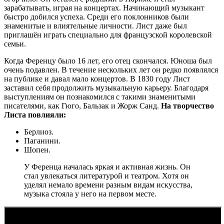
зарабатывать, играя на концертах. Начинающий музыкант
быстро добился успеха. Среди его поклонников были
знаменитые и влиятельные личности. Лист даже был
приглашён играть специально для французской королевской
семьи.
Когда Ференцу было 16 лет, его отец скончался. Юноша был
очень подавлен. В течение нескольких лет он редко появлялся
на публике и давал мало концертов. В 1830 году Лист
заставил себя продолжить музыкальную карьеру. Благодаря
выступлениям он познакомился с такими знаменитыми
писателями, как Гюго, Бальзак и Жорж Санд.
На творчество
Листа повлияли:
Берлиоз.
Паганини.
Шопен.
У Ференца началась яркая и активная жизнь. Он
стал увлекаться литературой и театром. Хотя он
уделял немало времени разным видам искусства,
музыка стояла у него на первом месте.