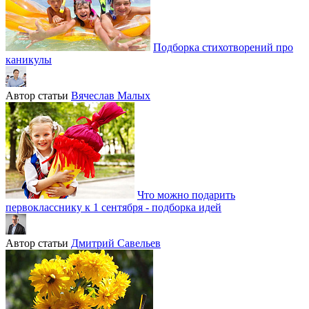
Подборка стихотворений про
каникулы
Автор статьи
Вячеслав Малых
Что можно подарить
первокласснику к 1 сентября - подборка идей
Автор статьи
Дмитрий Савельев