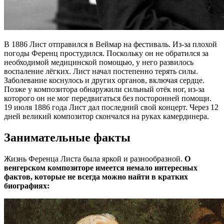
В 1886 Лист отправился в Веймар на фестиваль. Из-за плохой
погоды Ференц простудился. Поскольку он не обратился за
необходимой медицинской помощью, у него развилось
воспаление лёгких. Лист начал постепенно терять силы.
Заболевание коснулось и других органов, включая сердце.
Позже у композитора обнаружили сильный отёк ног, из-за
которого он не мог передвигаться без посторонней помощи.
19 июля 1886 года Лист дал последний свой концерт. Через 12
дней великий композитор скончался на руках камердинера.
Занимательные факты
Жизнь Ференца Листа была яркой и разнообразной.
О
венгерском композиторе имеется немало интересных
фактов, которые не всегда можно найти в кратких
биографиях: