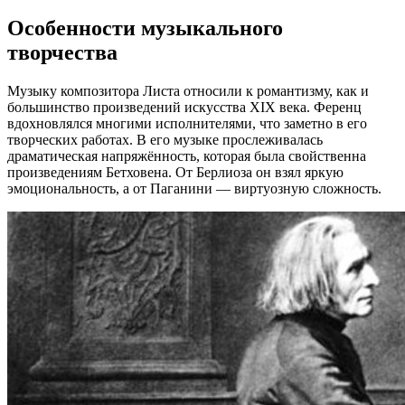
Особенности музыкального
творчества
Музыку композитора Листа относили к романтизму, как и
большинство произведений искусства XIX века. Ференц
вдохновлялся многими исполнителями, что заметно в его
творческих работах. В его музыке прослеживалась
драматическая напряжённость, которая была свойственна
произведениям Бетховена. От Берлиоза он взял яркую
эмоциональность, а от Паганини — виртуозную сложность.