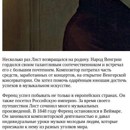
Несколько раз Лист возвращался на родину. Народ Венгрии
гордился своим талантливым соотечественником и встречал
его с большим почтением. Композитор потратил часть
средств, заработанных от концертов, на открытие Венгерской
консерватории. Он хотел помочь одарённым юношам достичь
успехов в музыкальном искусстве.
Ференц успел побывать не только в европейских странах. Он
также посетил Российскую империю. За время своего
путешествия Лист сочинил много музыкальных
произведений. В 1848 году Ференц остановился в Веймаре.
Он занимался композиторской деятельностью и давал
индивидуальные уроки музыки молодым людям, которые
приезжали к нему из разных уголков мира.