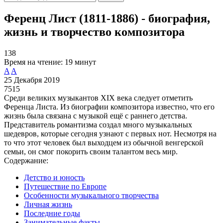
Ференц Лист (1811-1886) - биография,
жизнь и творчество композитора
138
Время на чтение:
19 минут
A
A
25 Декабря 2019
7515
Среди великих музыкантов XIX века следует отметить
Ференца Листа. Из биографии композитора известно, что его
жизнь была связана с музыкой ещё с раннего детства.
Представитель романтизма создал много музыкальных
шедевров, которые сегодня узнают с первых нот. Несмотря на
то что этот человек был выходцем из обычной венгерской
семьи, он смог покорить своим талантом весь мир.
Содержание:
Детство и юность
Путешествие по Европе
Особенности музыкального творчества
Личная жизнь
Последние годы
Занимательные факты