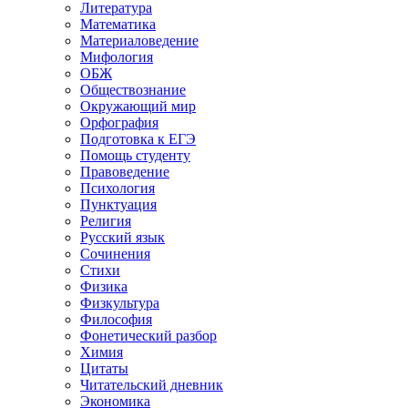
Литература
Математика
Материаловедение
Мифология
ОБЖ
Обществознание
Окружающий мир
Орфография
Подготовка к ЕГЭ
Помощь студенту
Правоведение
Психология
Пунктуация
Религия
Русский язык
Сочинения
Стихи
Физика
Физкультура
Философия
Фонетический разбор
Химия
Цитаты
Читательский дневник
Экономика