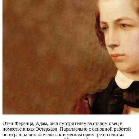
Отец Ференца, Адам, был смотрителем за стадом овец в
поместье князя Эстерхази. Параллельно с основной работой
он играл на виолончели в княжеском оркестре и сочинял