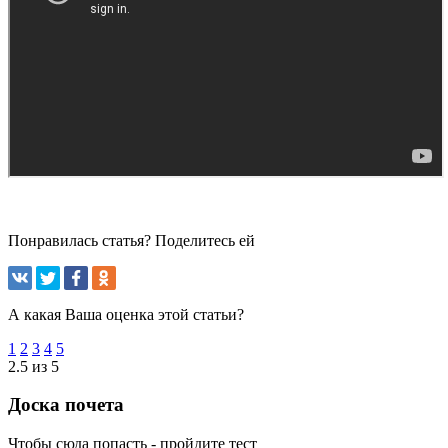
Понравилась статья? Поделитесь ей
А какая Ваша оценка этой статьи?
1
2
3
4
5
2.5 из 5
Доска почета
Чтобы сюда попасть - пройдите тест